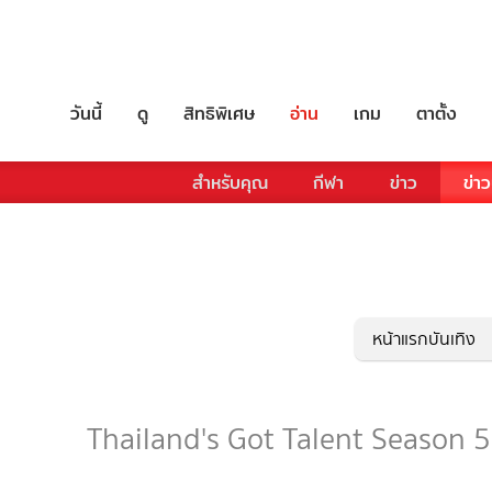
วันนี้
ดู
สิทธิพิเศษ
อ่าน
เกม
ตาตั้ง
สำหรับคุณ
กีฬา
ข่าว
ข่าว
หน้าแรกบันเทิง
Thailand's Got Talent Season 5 -