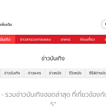
เพิ่มเติม
บันเทิง
ข่าวสารวงการเพลง
อาหาร
ท่องเที่ยว
ข่าวบันเทิง
ข่าวบันเทิง
ข่าวละคร
ข่าวหนัง
รีวิวหนัง
ซีรีส์ต่างป
 รวมข่าวบันเทิงฮอตล่าสุด ที่เกี่ยวข้อง
5"