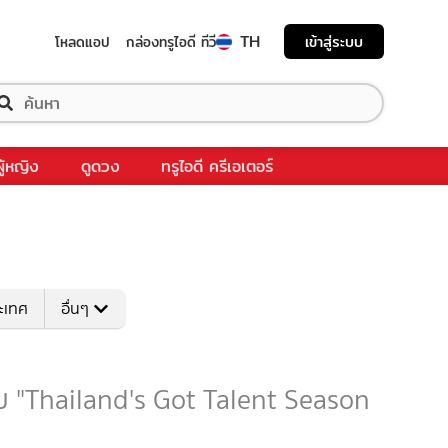
TH
เข้าสู่ระบบ
โหลดแอป
กล่องทรูไอดี ทีวี
ผู้หญิง
ดูดวง
ทรูไอดี ครีเอเตอร์
ระเทศ
อื่นๆ
กับ "Thailand's Got Talent Season