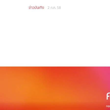
ข่าวบันเทิง
2 ก.ค. 58