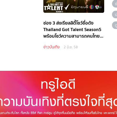
ข
ป
ช่อง 3 ส่งเรียลลิตี้โชว์ชื่อดัง
ด
Thailand Got Talent Season5
พร้อมโชว์ความสามารถคนไทยสู่
สายตาอีกครั้ง
ข่าวบันเทิง
2 มิ.ย. 58