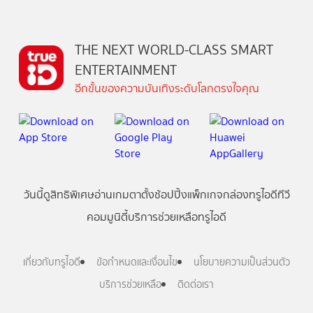
THE NEXT WORLD-CLASS SMART
ENTERTAINMENT
อีกขั้นของความบันเทิงระดับโลกตรงใจคุณ
วันนี้
ดู
สิทธิพิเศษ
อ่าน
เกม
ตาตั้ง
ช้อปปิ้ง
แพ็กเกจ
กล่องทรูไอดีทีวี
คอมมูนิตี้
บริการช่วยเหลือทรูไอดี
เกี่ยวกับทรูไอดี
ข้อกำหนดและเงื่อนไข
นโยบายความเป็นส่วนตัว
บริการช่วยเหลือ
ติดต่อเรา