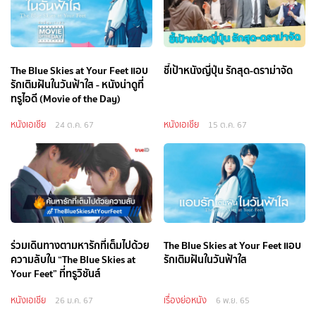
The Blue Skies at Your Feet แอบ
ชี้เป้าหนังญี่ปุ่น รักสุด-ดราม่าจัด
รักเติมฝันในวันฟ้าใส - หนังน่าดูที่
ทรูไอดี (Movie of the Day)
หนังเอเชีย
หนังเอเชีย
24 ต.ค. 67
15 ต.ค. 67
ร่วมเดินทางตามหารักที่เต็มไปด้วย
The Blue Skies at Your Feet แอบ
ความลับใน “The Blue Skies at
รักเติมฝันในวันฟ้าใส
Your Feet” ที่ทรูวิชันส์
หนังเอเชีย
เรื่องย่อหนัง
26 ม.ค. 67
6 พ.ย. 65