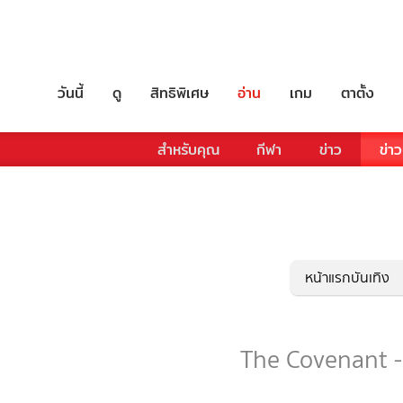
วันนี้
ดู
สิทธิพิเศษ
อ่าน
เกม
ตาตั้ง
สำหรับคุณ
กีฬา
ข่าว
ข่าว
หน้าแรกบันเทิง
The Covenant - 