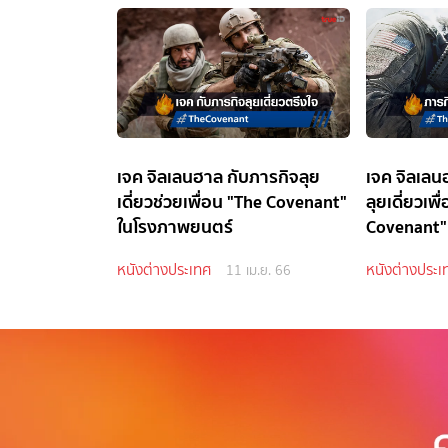
เจค จิลเลนฮาล กับภารกิจลุย
เจค จิลเลน
เดี่ยวช่วยเพื่อน "The Covenant"
ลุยเดี่ยวเพื
ในโรงภาพยนตร์
Covenant" 
หนังต่างประเทศ
หนังต่างประเ
11 เม.ย. 66