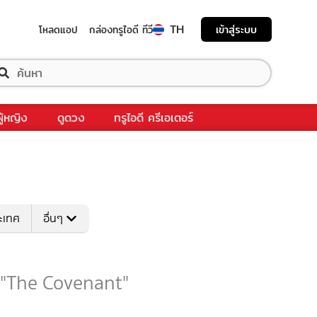
TH
เข้าสู่ระบบ
โหลดแอป
กล่องทรูไอดี ทีวี
ผู้หญิง
ดูดวง
ทรูไอดี ครีเอเตอร์
ระเทศ
อื่นๆ
บ "The Covenant"