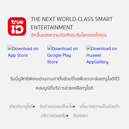
THE NEXT WORLD-CLASS SMART
ENTERTAINMENT
อีกขั้นของความบันเทิงระดับโลกตรงใจคุณ
วันนี้
ดู
สิทธิพิเศษ
อ่าน
เกม
ตาตั้ง
ช้อปปิ้ง
แพ็กเกจ
กล่องทรูไอดีทีวี
คอมมูนิตี้
บริการช่วยเหลือทรูไอดี
เกี่ยวกับทรูไอดี
ข้อกำหนดและเงื่อนไข
นโยบายความเป็นส่วนตัว
บริการช่วยเหลือ
ติดต่อเรา