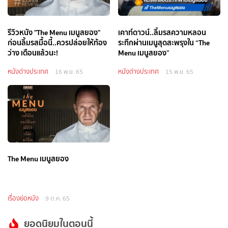
รีวิวหนัง "The Menu เมนูสยอง"
เคาท์ดาวน์..ลิ้มรสความหลอน
ก่อนลิ้มรสมื้อนี้..ควรปล่อยให้ท้อง
ระทึกผ่านเมนูสุดสะพรุงใน “The
ว่าง เตือนแล้วนะ!
Menu เมนูสยอง”
หนังต่างประเทศ
หนังต่างประเทศ
16 พ.ย. 65
15 พ.ย. 65
The Menu เมนูสยอง
เรื่องย่อหนัง
9 ต.ค. 65
ยอดนิยมในตอนนี้