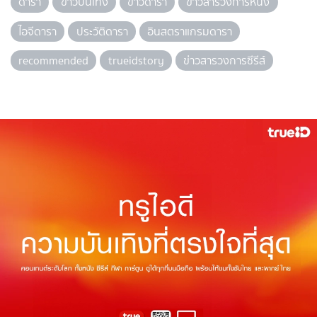
ดารา
ข่าวบันเทิง
ข่าวดารา
ข่าวสารวงการหนัง
ไอจีดารา
ประวัติดารา
อินสตราแกรมดารา
recommended
trueidstory
ข่าวสารวงการซีรีส์