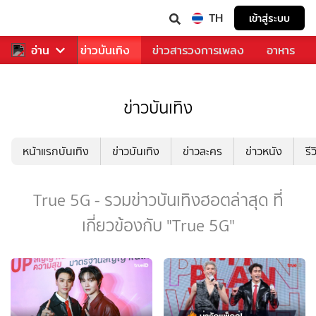
TH
เข้าสู่ระบบ
กีฬา
อ่าน
ข่าว
ข่าวบันเทิง
ข่าวสารวงการเพลง
อาหาร
ข่าวบันเทิง
หน้าแรกบันเทิง
ข่าวบันเทิง
ข่าวละคร
ข่าวหนัง
รี
True 5G - รวมข่าวบันเทิงฮอตล่าสุด ที่
เกี่ยวข้องกับ "True 5G"