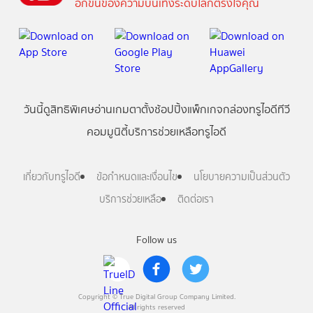
อีกขั้นของความบันเทิงระดับโลกตรงใจคุณ
วันนี้
ดู
สิทธิพิเศษ
อ่าน
เกม
ตาตั้ง
ช้อปปิ้ง
แพ็กเกจ
กล่องทรูไอดีทีวี
คอมมูนิตี้
บริการช่วยเหลือทรูไอดี
เกี่ยวกับทรูไอดี
ข้อกำหนดและเงื่อนไข
นโยบายความเป็นส่วนตัว
บริการช่วยเหลือ
ติดต่อเรา
Follow us
Copyright © True Digital Group Company Limited.
All rights reserved