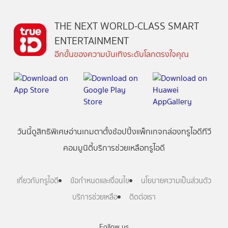
THE NEXT WORLD-CLASS SMART
ENTERTAINMENT
อีกขั้นของความบันเทิงระดับโลกตรงใจคุณ
วันนี้
ดู
สิทธิพิเศษ
อ่าน
เกม
ตาตั้ง
ช้อปปิ้ง
แพ็กเกจ
กล่องทรูไอดีทีวี
คอมมูนิตี้
บริการช่วยเหลือทรูไอดี
เกี่ยวกับทรูไอดี
ข้อกำหนดและเงื่อนไข
นโยบายความเป็นส่วนตัว
บริการช่วยเหลือ
ติดต่อเรา
Follow us