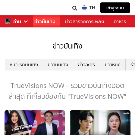
TH
เข้าสู่ระบบ
กีฬา
อ่าน
ข่าว
ข่าวบันเทิง
ข่าวสารวงการเพลง
อาหาร
ข่าวบันเทิง
หน้าแรกบันเทิง
ข่าวบันเทิง
ข่าวละคร
ข่าวหนัง
รี
TrueVisions NOW - รวมข่าวบันเทิงฮอต
ล่าสุด ที่เกี่ยวข้องกับ "TrueVisions NOW"