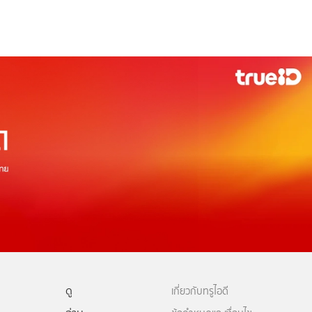
ดู
เกี่ยวกับทรูไอดี