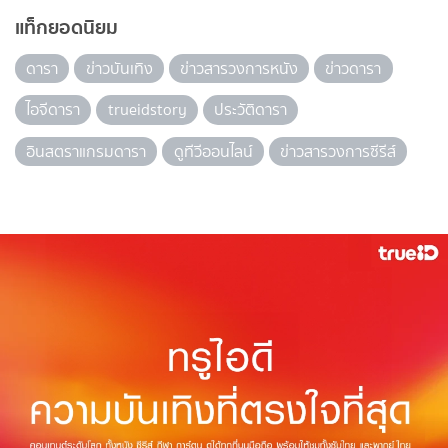
แท็กยอดนิยม
ดารา
ข่าวบันเทิง
ข่าวสารวงการหนัง
ข่าวดารา
ไอจีดารา
trueidstory
ประวัติดารา
อินสตราแกรมดารา
ดูทีวีออนไลน์
ข่าวสารวงการซีรีส์