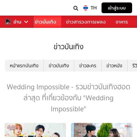
TH
เข้าสู่ระบบ
กีฬา
อ่าน
ข่าว
ข่าวบันเทิง
ข่าวสารวงการเพลง
อาหาร
ข่าวบันเทิง
หน้าแรกบันเทิง
ข่าวบันเทิง
ข่าวละคร
ข่าวหนัง
รี
Wedding Impossible - รวมข่าวบันเทิงฮอต
ล่าสุด ที่เกี่ยวข้องกับ "Wedding
Impossible"