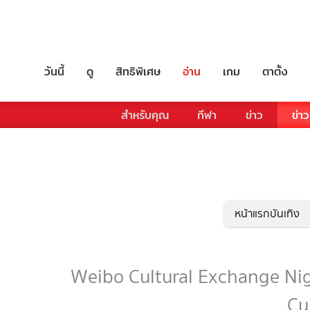
วันนี้
ดู
สิทธิพิเศษ
อ่าน
เกม
ตาตั้ง
สำหรับคุณ
กีฬา
ข่าว
ข่าว
หน้าแรกบันเทิง
Weibo Cultural Exchange Night
Cu