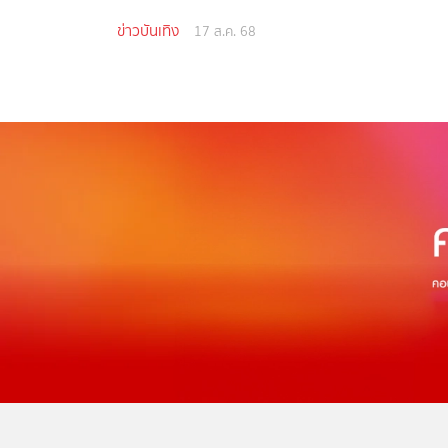
ข่าวบันเทิง
17 ส.ค. 68