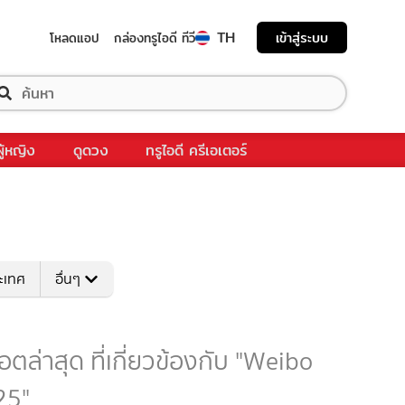
TH
เข้าสู่ระบบ
โหลดแอป
กล่องทรูไอดี ทีวี
ผู้หญิง
ดูดวง
ทรูไอดี ครีเอเตอร์
ระเทศ
อื่นๆ
ล่าสุด ที่เกี่ยวข้องกับ "Weibo
25"