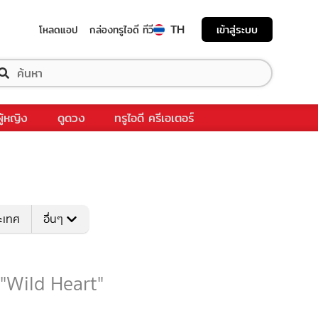
TH
เข้าสู่ระบบ
โหลดแอป
กล่องทรูไอดี ทีวี
ผู้หญิง
ดูดวง
ทรูไอดี ครีเอเตอร์
ระเทศ
อื่นๆ
 "Wild Heart"