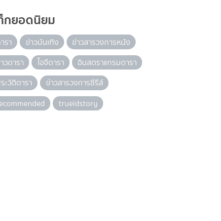
ท็กยอดนิยม
ดารา
ข่าวบันเทิง
ข่าวสารวงการหนัง
่าวดารา
ไอจีดารา
อินสตราแกรมดารา
ระวัติดารา
ข่าวสารวงการซีรีส์
recommended
trueidstory