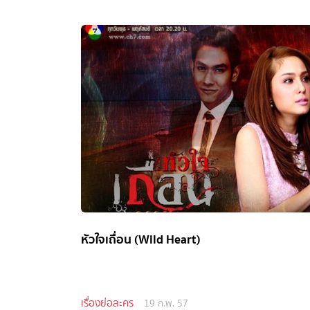
หัวใจเถื่อน (Wild Heart)
เรื่องย่อละคร
19 ก.พ. 57