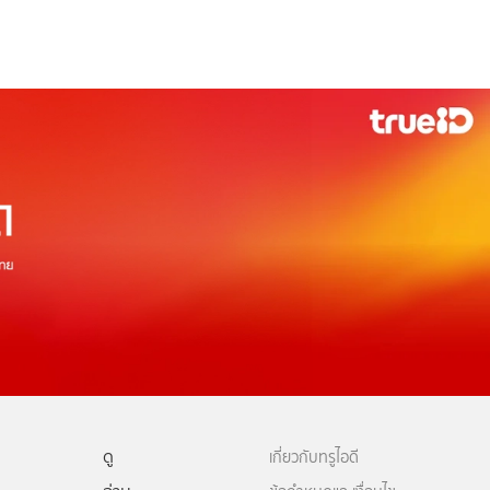
ดู
เกี่ยวกับทรูไอดี