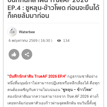
EP.4 : ชูหลุน-ข้าวโพด ก่อนจะยืนได้
ก็เคยล้มมาก่อน
Waterbee
6 พฤษภาคม 2569 ( 16:30 )
134
"
บันทึกนักล่าฝัน TrueAF 2026 EP.4
"
กฎธรรมชาติอย่าง
หนึ่งที่มนุษย์เราไม่สามารถปฏิเสธหรือหลีกเลี่ยงได้ คือทุก
คนต้องเผชิญกับความไม่แน่นอน “
ชูหลุน
– ข้าวโพด
”
สองนักล่าฝันมากความสามารถจาก
True AF 2026
ต่างก็
เคยหกล้มก่อนพาตัวเองก้าวผ่านจุดพลิกผัน จนวันนี้ทั้งคู่