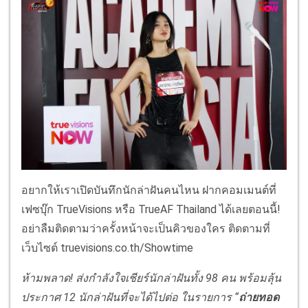
อยากให้เราเปิดบันทึกนักล่าฝันคนไหน ฝากคอมเมนต์ที่
เฟซบุ๊ก TrueVisions หรือ TrueAF Thailand ได้เลยตอนนี้!
อย่าลืมติดตามว่าครั้งหน้าจะเป็นคิวของใคร ติดตามที่
เว็บไซต์ truevisions.co.th/Showtime
ห้ามพลาด! ส่งกำลังใจเชียร์นักล่าฝันทั้ง
98 คน พร้อมลุ้น
ประกาศ
12 นักล่าฝันที่จะได้ไปต่อ ในรายการ “
ถ่ายทอด