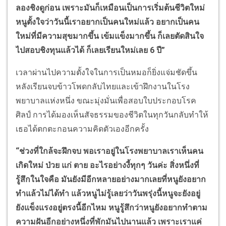
ลองชิงดูก่อน เพราะมันก็เหมือนเป็นการเริ่มต้นชีวิตใหม่
หนูตั้งใจว่าวันนี้เราอยากเป็นคนใหม่แล้ว อยากเป็นคน
ใหม่ที่มีความสุขมากขึ้น เข้มแข็งมากขึ้น ก็เลยตัดสินใจ
ไปสอบชิงทุนแล้วได้ ก็เลยเรียนใหม่เลย 6 ปี”
เวลาผ่านไปความตั้งใจในการเป็นหมอก็ยิ่งแจ่มชัดขึ้น
หลังเรียนจบข้าวโพดกลับไทยและเข้าฝึกงานในโรง
พยาบาลแห่งหนึ่ง ขณะมุ่งมั่นเพื่อสอบใบประกอบโรค
ศิลป์ การได้มองเห็นสัจธรรมของชีวิตในทุกวันกลับทำให้
เธอได้ตกตะกอนความคิดตัวเองอีกครั้ง
“ช่วงที่ใกล้จะฝึกจบ พอเราอยู่ในโรงพยาบาลเราเห็นคน
เกิดใหม่ ป่วย แก่ ตาย อะไรอย่างงี้ทุกๆ วันค่ะ สิ่งหนึ่งที่
รู้สึกในใจคือ มันยังมีอีกหลายอย่างมากเลยที่หนูยังอยาก
ทำแล้วไม่ได้ทำ แล้วหนูไม่รู้เลยว่าวันพรุ่งนี้หนูจะยังอยู่
ยังแข็งแรงอยู่ตรงนี้อีกไหม หนูรู้สึกว่าหนูยังอยากทำตาม
ความฝันอีกอย่างหนึ่งที่พักมันไปนานแล้ว เพราะเราแค่