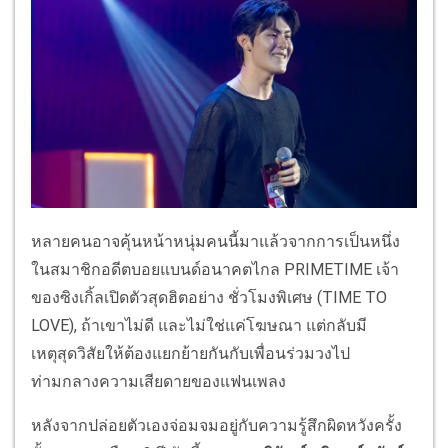
หลายคนอาจคุ้นหน้าหนุ่มคนนี้มาแล้วจากการเป็นหนึ่ง
ในสมาชิกอดีตบอยแบนด์อนาคตไกล PRIMETIME เจ้า
ของซิงเกิ้ลเปิดตัวสุดฮิตอย่าง ชั่วโมงพิเศษ​ (TIME TO
LOVE), ถ้าเขาไม่ดี และไม่ใช่แค่โฆษณา แต่กลับมี
เหตุสุดวิสัยให้ต้องแยกย้ายกันกับเพื่อนร่วมวงไป
ท่ามกลางความเสียดายของแฟนเพลง
หลังจากปล่อยตัวเองจ่อมจมอยู่กับความรู้สึกผิดหวังครั้ง