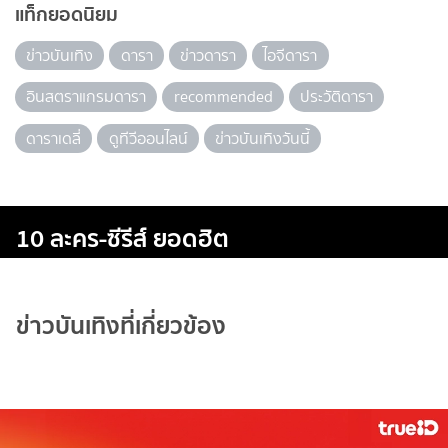
แท็กยอดนิยม
ข่าวบันเทิง
ดารา
ข่าวดารา
ไอจีดารา
อินสตราแกรมดารา
recommended
ประวัติดารา
ดาราเดลี่
ดูทีวีออนไลน์
ข่าวบันเทิงวันนี้
10 ละคร-ซีรีส์ ยอดฮิต
ข่าวบันเทิงที่เกี่ยวข้อง