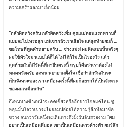
ความเศร้าออกมาเล็กน้อย
“กลัวผิดหวังครับ กลัวผิดหวังเพิ่ม คุณแม่ตอนแรกทราบก็
แบบจะไปเหรอลูก แม่เขากลัวเราเสียใจ แต่สุดท้ายผมก็ …
ขอโทษที่พูดคำหยาบครับ … ช่างแม่ง! ผมคิดแบบนั้นจริงๆ
ผมใช้หัวใจมาแบบได้ก็ได้ ไม่ได้ก็ไม่เป็นไรอะไร แล้ว
สุดท้ายมันก็มีวันนี้ที่มายืนตรงนี้ สรุปก็คือว่าเราต้องไม่
หมดหวังครับ อดทน พยายามตั้งใจ เชื่อว่าสักวันมันจะ
เป็นจังหวะของเรา เหมือนครั้งนี้ที่ผมก็อยากให้เป็นจังหวะ
ของผมเหมือนกัน”
ถึงหนทางข้างหน้าจะคดเคี้ยวหรืออีกยาวไกลแค่ไหน ชู
หลุนมั่นใจว่าเขาจะไม่ยอมปล่อยให้ความรู้สึกท้อมาขัด
ขวาง จนกว่าวันหนึ่งจะเดินทางถึงฝั่งฝันอันสวยงาม
“ผม
อยากเป็นเหมือนพี่มอส เขาเป็นเหมือนดาวค้างฟ้า ผมรู้สึก