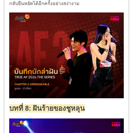
กลับยืนหยัดได้อีกครั้งอย่างสง่างาม
บทที่ 8: ฝันร้ายของชูหลุน