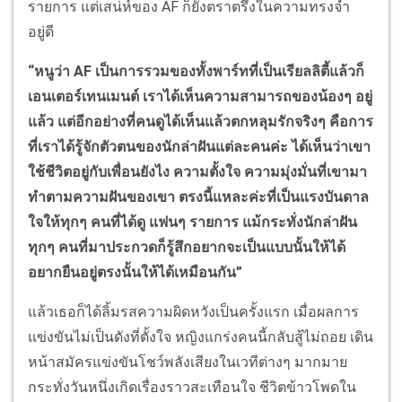
รายการ แต่เสน่ห์ของ AF ก็ยังตราตรึงในความทรงจำ
อยู่ดี
“หนูว่า AF เป็นการรวมของทั้งพาร์ทที่เป็นเรียลลิตี้แล้วก็
เอนเตอร์เทนเมนต์ เราได้เห็นความสามารถของน้องๆ อยู่
แล้ว แต่อีกอย่างที่คนดูได้เห็นแล้วตกหลุมรักจริงๆ คือการ
ที่เราได้รู้จักตัวตนของนักล่าฝันแต่ละคนค่ะ ได้เห็นว่าเขา
ใช้ชีวิตอยู่กับเพื่อนยังไง ความตั้งใจ ความมุ่งมั่นที่เขามา
ทำตามความฝันของเขา ตรงนี้แหละค่ะที่เป็นแรงบันดาล
ใจให้ทุกๆ คนที่ได้ดู แฟนๆ รายการ แม้กระทั่งนักล่าฝัน
ทุกๆ คนที่มาประกวดก็รู้สึกอยากจะเป็นแบบนั้นให้ได้
อยากยืนอยู่ตรงนั้นให้ได้เหมือนกัน”
แล้วเธอก็ได้ลิ้มรสความผิดหวังเป็นครั้งแรก เมื่อผลการ
แข่งขันไม่เป็นดังที่ตั้งใจ หญิงแกร่งคนนี้กลับสู้ไม่ถอย เดิน
หน้าสมัครแข่งขันโชว์พลังเสียงในเวทีต่างๆ มากมาย
กระทั่งวันหนึ่งเกิดเรื่องราวสะเทือนใจ ชีวิตข้าวโพดใน