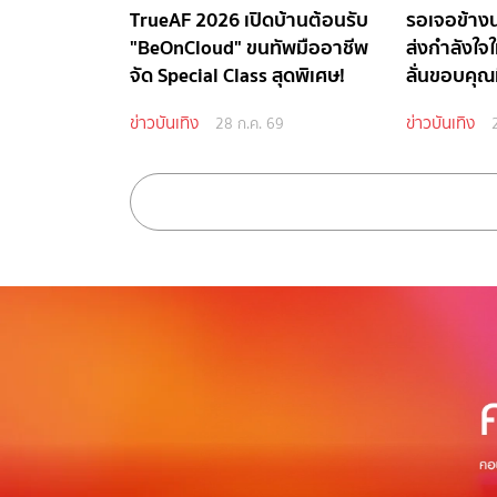
TrueAF 2026 เปิดบ้านต้อนรับ
รอเจอข้างน
"BeOnCloud" ขนทัพมืออาชีพ
ส่งกำลังใจให
จัด Special Class สุดพิเศษ!
ลั่นขอบคุณท
ข่าวบันเทิง
ข่าวบันเทิง
28 ก.ค. 69