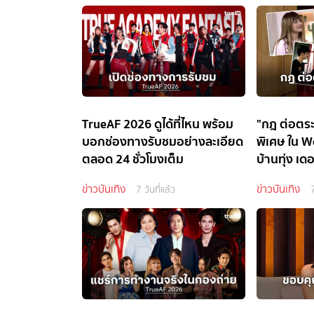
TrueAF 2026 ดูได้ที่ไหน พร้อม
"กฎ ต่อตระ
บอกช่องทางรับชมอย่างละเอียด
พิเศษ ใน W
ตลอด 24 ชั่วโมงเต็ม
บ้านทุ่ง เด
2026
ข่าวบันเทิง
ข่าวบันเทิง
7 วันที่แล้ว
7