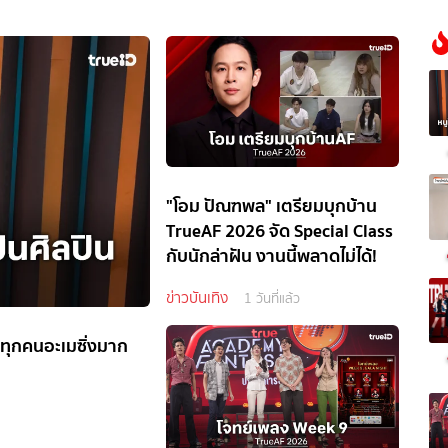
"โอม ปัณฑพล" เตรียมบุกบ้าน
TrueAF 2026 จัด Special Class
กับนักล่าฝัน งานนี้พลาดไม่ได้!
ข่าวบันเทิง
1 วันที่แล้ว
อนทุกคนอะเมซิ่งมาก