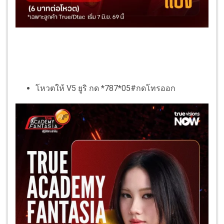
โหวตให้ V5 ยูริ กด *787*05#กดโทรออก