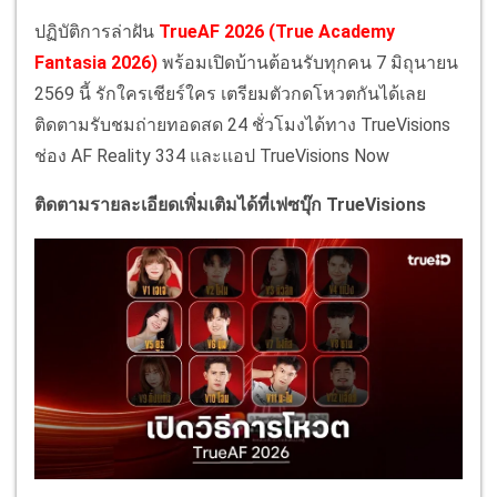
ปฏิบัติการล่าฝัน
TrueAF 2026 (True Academy
Fantasia 2026)
พร้อมเปิดบ้านต้อนรับทุกคน 7 มิถุนายน
2569 นี้ รักใครเชียร์ใคร เตรียมตัวกดโหวตกันได้เลย
ติดตามรับชมถ่ายทอดสด 24 ชั่วโมงได้ทาง TrueVisions
ช่อง AF Reality 334 และแอป TrueVisions Now
ติดตามรายละเอียดเพิ่มเติมได้ที่เฟซบุ๊ก TrueVisions