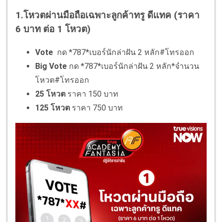
1.โหวตผ่านมือถือเฉพาะลูกค้าทรู ดีแทค (ราคา
6 บาท ต่อ 1 โหวต)
Vote
กด *787*เบอร์นักล่าฝัน 2 หลัก#โทรออก
Big Vote
กด *787*เบอร์นักล่าฝัน 2 หลัก*จำนวน
โหวต#โทรออก
25 โหวต
ราคา 150 บาท
125 โหวต
ราคา 750 บาท