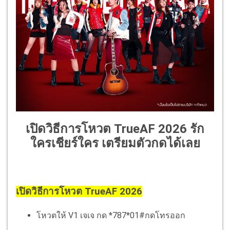
เปิดวิธีการโหวต TrueAF 2026 รัก
ใครเชียร์ใคร เตรียมตัวกดได้เลย
เปิดวิธีการโหวต TrueAF 2026
โหวตให้ V1 เจเจ กด *787*01#กดโทรออก