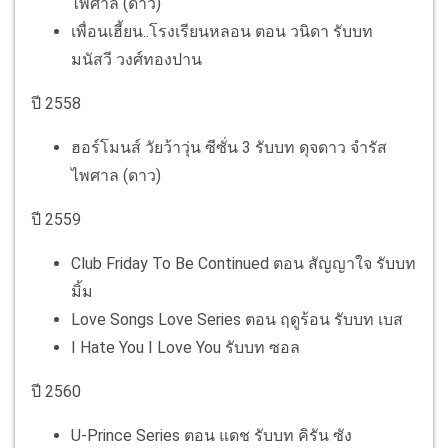
ไพศาล (ดาว)
เพื่อนเฮี้ยน..โรงเรียนหลอน ตอน วนิดา รับบท
มนัสวี วงศ์ทองปาน
ปี 2558
ฮอร์โมนส์ วัยว้าวุ่น ซีซั่น 3 รับบท ดุจดาว จำรัส
ไพศาล (ดาว)
ปี 2559
Club Friday To Be Continued ตอน สัญญาใจ รับบท
มิ้ม
Love Songs Love Series ตอน ฤดูร้อน รับบท เบส
I Hate You I Love You รับบท ซอล
ปี 2560
U-Prince Series ตอน แดช รับบท คิรัน ซัง