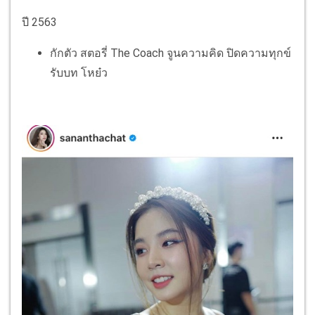
ปี 2563
กักตัว สตอรี่ The Coach จูนความคิด ปิดความทุกข์
รับบท โหย๋ว