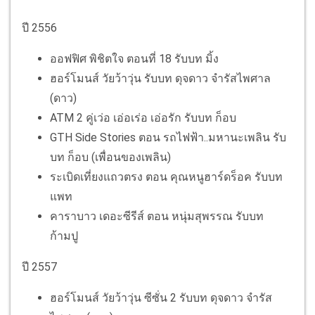
ปี 2556
ออฟฟิศ พิชิตใจ ตอนที่ 18 รับบท มิ้ง
ฮอร์โมนส์ วัยว้าวุ่น รับบท ดุจดาว จำรัสไพศาล
(ดาว)
ATM 2 คู่เว่อ เอ่อเร่อ เอ่อรัก รับบท ก็อบ
GTH Side Stories ตอน รถไฟฟ้า..มหานะเพลิน รับ
บท ก็อบ (เพื่อนของเพลิน)
ระเบิดเที่ยงแถวตรง ตอน คุณหนูฮาร์ดร็อค รับบท
แพท
คาราบาว เดอะซีรีส์ ตอน หนุ่มสุพรรณ รับบท
ก้ามปู
ปี 2557
ฮอร์โมนส์ วัยว้าวุ่น ซีซั่น 2 รับบท ดุจดาว จำรัส