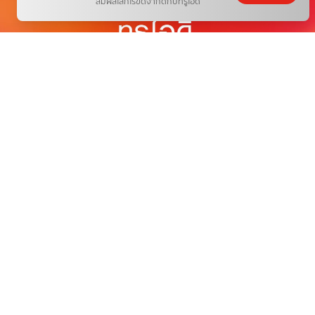
สัมผัสโลกไร้ขีดจำกัดกับทรูไอดี
THE NEXT WORLD-CLASS SMART
ENTERTAINMENT