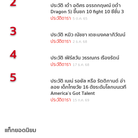
2
ประวัติ เต๋า อดิศร อรรถกฤษณ์ (เต๋า
Dragon 5) ขึ้นชก 10 fight 10 ซีซั่น 3
ประวัติดารา
5 ต.ค. 65
3
ประวัติ หมิว ณัชชา เตชะมงคลาภิวัฒน์
ประวัติดารา
2 ธ.ค. 68
4
ประวัติ เฟิร์สวัน วรรณกร เรืองรัตน์
ประวัติดารา
17 ธ.ค. 68
5
ประวัติ เนเน่ รอยัล หรือ รัตติกานต์ อำ
ลอย เด็กไทยวัย 16 ดังระดับโลกบนเวที
America’s Got Talent
ประวัติดารา
15 ก.ค. 69
แท็กยอดนิยม