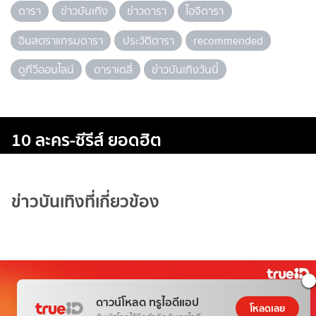
ดารา
ข่าวบันเทิง
ข่าวดารา
ไอจีดารา
อินสตราแกรมดารา
ประวัติดารา
recommended
ดูทีวีออนไลน์
ดาราเดลี่
ข่าวบันเทิงวันนี้
10 ละคร-ซีรีส์ ยอดฮิต
ข่าวบันเทิงที่เกี่ยวข้อง
ดาวน์โหลด ทรูไอดีแอป
โหลดเลย