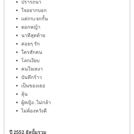
ปรารถนา
ใจอยากบอก
แค่กระจกกั้น
ดอกหญ้า
นาทีสุดท้าย
ค่อยๆ รัก
ใครสักคน
โลกเงียบ
คนใจเหงา
บันทึกร้าว
เป็นของเธอ
ลุ้น
ผู้หญิง...ไม่กล้า
ไม่ต้องหวังดี
ปี 2552 อัลบั้มรวม