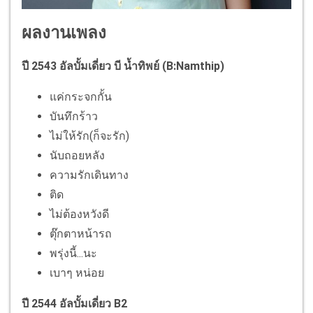
ผลงานเพลง
ปี 2543 อัลบั้มเดี่ยว บี น้ำทิพย์ (B:Namthip)
แค่กระจกกั้น
บันทึกร้าว
ไม่ให้รัก(ก็จะรัก)
นับถอยหลัง
ความรักเดินทาง
ติด
ไม่ต้องหวังดี
ตุ๊กตาหน้ารถ
พรุ่งนี้...นะ
เบาๆ หน่อย
ปี 2544 อัลบั้มเดี่ยว B2