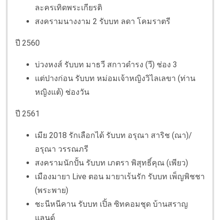
ละครเทิดพระเกียรติ
สงครามนางงาม 2 รับบท ลดา โคมราตรี
ปี 2560
บ่วงหงส์ รับบท มาธวี สกาวดำรง (วี) ช่อง 3
แต่ปางก่อน รับบท หม่อมเจ้าหญิงวิไลเลขา (ท่าน
หญิงแต้) ช่องวัน
ปี 2561
เมีย 2018 รักเลือกได้ รับบท อรุณา สาริช (ณา)/
อรุณา วรรณภรี
สงครามนักปั้น รับบท เภตรา พิสุทธิ์คุณ (เพียว)
เมืองมายา Live ตอน มายาเร้นรัก รับบท เพ็ญพิชชา
(พระพาย)
ชะนีหนีคาน รับบท เปิ้ล ซิทคอมชุด บ้านสราญ
แลนด์