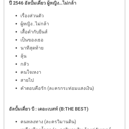
ปี 2546 อัลบั้มเดี่ยว ผู้หญิง...ไม่กล้า
เรื่องส่วนตัว
ผู้หญิง...ไม่กล้า
เสื้อดำกับยีนส์
เป็นของเธอ
นาทีสุดท้าย
ลุ้น
กลัว
คนใจเหงา
สายไป
คำตอบคือรัก (ละครกระท่อมแสงเงิน)
อัลบั้มเดี่ยว บี : เดอะเบสท์ (B:THE BEST)
คนหลงทาง (ละครวิมานดิน)