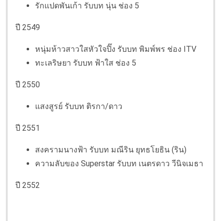
รักแปดพันเก้า รับบท นุ่น ช่อง 5
ปี 2549
หนุ่มห้าวสาวใสหัวใจปิ๊ง รับบท พิมพ์พร ช่อง ITV
ทะเลริษยา รับบท ฟ้าใส ช่อง 5
ปี 2550
แสงสูรย์ รับบท ติรกา/ดาว
ปี 2551
สงครามนางฟ้า รับบท มณีริน ยุทธโยธิน (ริน)
ความลับของ Superstar รับบท เนตรดาว วีนิจเมธา
ปี 2552