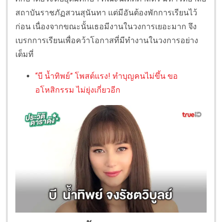
สถาบันราชภัฏสวนสุนันทา แต่มีอันต้องพักการเรียนไว้
ก่อน เนื่องจากขณะนั้นเธอมีงานในวงการเยอะมาก จึง
เบรกการเรียนเพื่อคว้าโอกาสที่มีทำงานในวงการอย่าง
เต็มที่
“บี น้ำทิพย์” โพสต์แรง! ทำบุญคนไม่ขึ้น ขอ
อโหสิกรรม ไม่ยุ่งเกี่ยวอีก