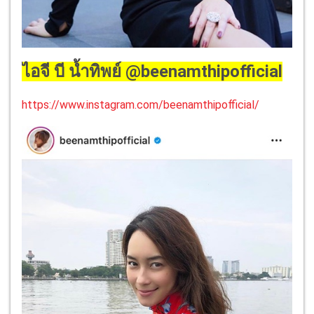
ไอจี บี น้ำทิพย์ @beenamthipofficial
https://www.instagram.com/beenamthipofficial/