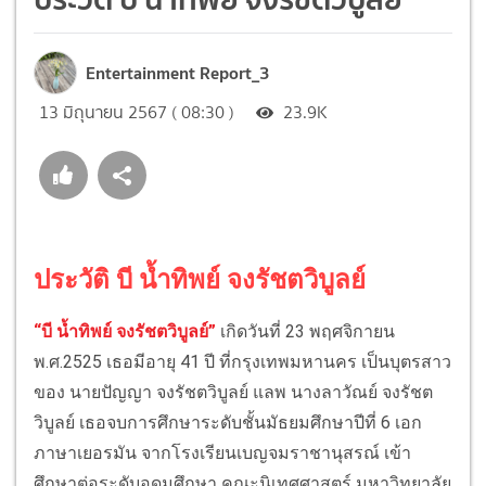
Entertainment Report_3
13 มิถุนายน 2567 ( 08:30 )
23.9K
ประวัติ บี น้ำทิพย์ จงรัชตวิบูลย์
“บี น้ำทิพย์ จงรัชตวิบูลย์”
เกิดวันที่ 23 พฤศจิกายน
พ.ศ.2525 เธอมีอายุ 41 ปี ที่กรุงเทพมหานคร เป็นบุตรสาว
ของ นายปัญญา จงรัชตวิบูลย์ แลพ นางลาวัณย์ จงรัชต
วิบูลย์ เธอจบการศึกษาระดับชั้นมัธยมศึกษาปีที่ 6 เอก
ภาษาเยอรมัน จากโรงเรียนเบญจมราชานุสรณ์ เข้า
ศึกษาต่อระดับอุดมศึกษา คณะนิเทศศาสตร์ มหาวิทยาลัย