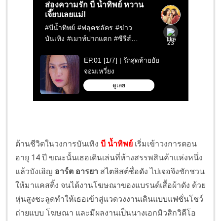
ด้านชีวิตในวงการบันเทิง
บี น้ำทิพย์
เริ่มเข้าวงการตอน
อายุ 14 ปี ขณะนั้นเธอเดินเล่นที่ห้างสรรพสินค้าแห่งหนึ่ง
แล้วบังเอิญ
อาร์ต อารยา
สไตลิสต์ชื่อดัง ไปเจอจึงชักชวน
ให้มาแคสติ้ง จนได้งานโฆษณาของแบรนด์เสื้อผ้าดัง ด้วย
หุ่นสูงชะลูดทำให้เธอเข้าสู่แวดวงงานเดินแบบแฟชั่นโชว์
ถ่ายแบบ โฆษณา และมีผลงานเป็นนางเอกมิวสิกวิดีโอ