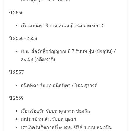
ปี 2556
เรือนเสน่หา รับบท คุณหญิงชมนาด ช่อง 5
ปี 2556–2558
เซน...สื่อรักสื่อวิญญาณ ปี 7 รับบท ฝุ่น (ปัจจุบัน) /
ละเม็ง (อดีตชาติ)
ปี 2557
อนิลทิตา รับบท อนิลทิตา / โฉมสุรางค์
ปี 2559
เรือนร้อยรัก รับบท คุณวาด ช่องวัน
เสน่หาข้ามเส้น รับบท บุษยา
เราเกิดในรัชกาลที่ ๙ เดอะซีรีส์ รับบท หมอปิ่น