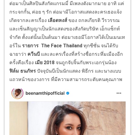
ต่อมาเป็นศิลปินสังกัดแกรมมี่ มีเพลงดังมากมาย อาทิ แค่
กระจกกั้น, ค่อย ๆ รัก ต่อมามีโอกาสแสดงละครเธอแจ้ง
เกิดจากละครเรื่อง
เลือดหงส์
ของ ถกลเกียรติ วีรวรรณ
และเซ็นสัญญาเป็นนักแสดงของสังกัดบริษัท เอ็กแซ็กท์
จำกัด ตั้งแต่นั้นเป็นต้นมา ต่อมาเธอมีโอกาสได้เป็นเมนเท
อร์ใน
รายการ
The Face Thailand
ทุกซีซั่น จนได้รับ
ฉายาว่า
ควีนบี
และละครเรื่องที่สร้างชื่อกระหึ่มเมืองอีก
ครั้งคือเรื่อง
เมีย 2018
จนถูกจับจิ้นกับพระเอกรุ่นน้อง
ฟิล์ม ธนภัทร
ปัจจุบันบีเป็นนักแสดง พิธีกร และนางแบบ
แถวหน้าของวงการ ที่มีความสามารถระดับคนคุณภาพ