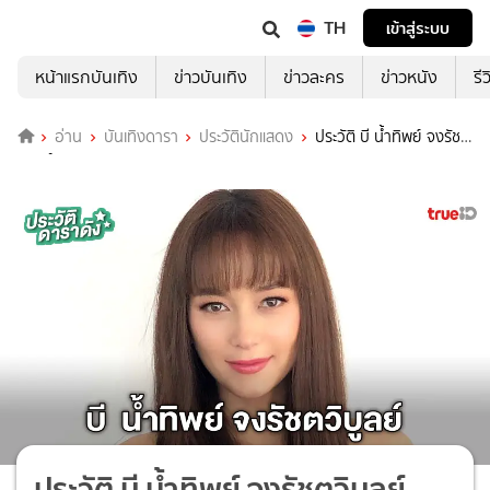
TH
เข้าสู่ระบบ
หน้าแรกบันเทิง
ข่าวบันเทิง
ข่าวละคร
ข่าวหนัง
รี
อ่าน
บันเทิงดารา
ประวัตินักแสดง
ประวัติ บี น้ำทิพย์ จงรัชต
วิบูลย์
ประวัติ บี น้ำทิพย์ จงรัชตวิบูลย์