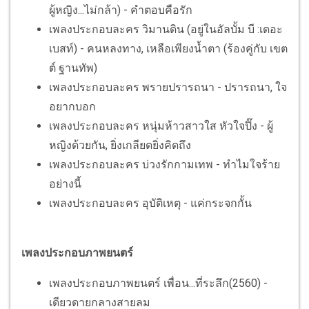
ผู้หญิง...ไม่กล้า) - คำตอบคือรัก
เพลงประกอบละคร วิมานดิน (อยู่ในอัลบั้ม บี :เดอะ
เบสท์) - คนหลงทาง, เหลือเพียงน้ำตา (ร้องคู่กับ เขต
ต์ ฐานทัพ)
เพลงประกอบละคร พรายปรารถนา - ปรารถนา, ใจ
อยากบอก
เพลงประกอบละคร หนุ่มห้าวสาวใส หัวใจปิ๊ง - ผู้
หญิงด้วยกัน, ยิ่งเกลียดยิ่งคิดถึง
เพลงประกอบละคร บ่วงรักกามเทพ - ทำไมใจร้าย
อย่างนี้
เพลงประกอบละคร อุบัติเหตุ - แค่กระจกกั้น
เพลงประกอบภาพยนตร์
เพลงประกอบภาพยนตร์ เพื่อน...ที่ระลึก(2560) -
เดียวดายกลางสายลม