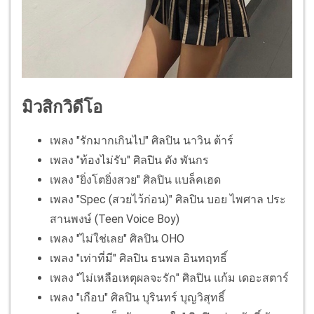
มิวสิกวิดีโอ
เพลง "รักมากเกินไป" ศิลปิน นาวิน ต้าร์
เพลง "ท้องไม่รับ" ศิลปิน ดัง พันกร
เพลง "ยิ่งโตยิ่งสวย" ศิลปิน แบล็คเฮด
เพลง "Spec (สวยไว้ก่อน)" ศิลปิน บอย ไพศาล ประ
สานพงษ์ (Teen Voice Boy)
เพลง "ไม่ใช่เลย" ศิลปิน OHO
เพลง "เท่าที่มี" ศิลปิน ธนพล อินทฤทธิ์
เพลง "ไม่เหลือเหตุผลจะรัก" ศิลปิน แก้ม เดอะสตาร์
เพลง "เกือบ" ศิลปิน บุรินทร์ บุญวิสุทธิ์