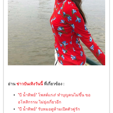
อ่าน
ข่าวบันเทิงวันนี้
ที่เกี่ยวข้อง :
“บี น้ำทิพย์” โพสต์แรง! ทำบุญคนไม่ขึ้น ขอ
อโหสิกรรม ไม่ยุ่งเกี่ยวอีก
“บี น้ำทิพย์” รับหมอดูห้ามเปิดตัวคู่รัก