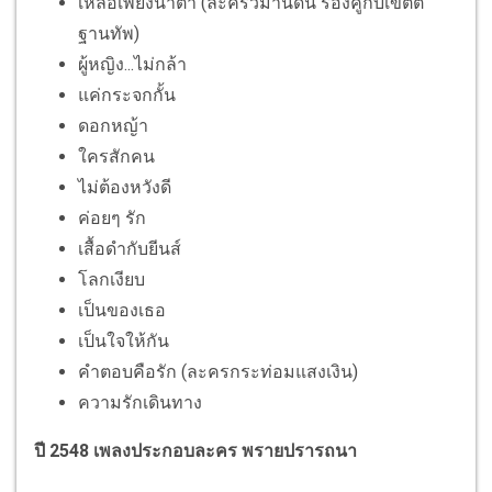
เหลือเพียงน้ำตา (ละครวิมานดิน ร้องคู่กับเขตต์
ฐานทัพ)
ผู้หญิง...ไม่กล้า
แค่กระจกกั้น
ดอกหญ้า
ใครสักคน
ไม่ต้องหวังดี
ค่อยๆ รัก
เสื้อดำกับยีนส์
โลกเงียบ
เป็นของเธอ
เป็นใจให้กัน
คำตอบคือรัก (ละครกระท่อมแสงเงิน)
ความรักเดินทาง
ปี 2548 เพลงประกอบละคร พรายปรารถนา