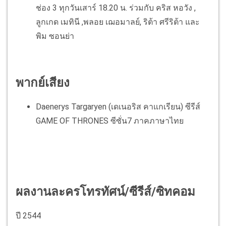
ช่อง 3 ทุกวันเสาร์ 18.20 น. ร่วมกับ คริส หอวัง ,
ลูกเกด เมทินี ,พลอย เฌอมาลย์, ริต้า ศรีริต้า และ
พิม ซอนย่า
พากย์เสียง
Daenerys Targaryen (เดเนอริส คาแกเรียน) ซีรีส์
GAME OF THRONES ซีซั่น7 ภาคภาษาไทย
ผลงานละครโทรทัศน์/ซีรีส์/ซิทคอม
ปี 2544