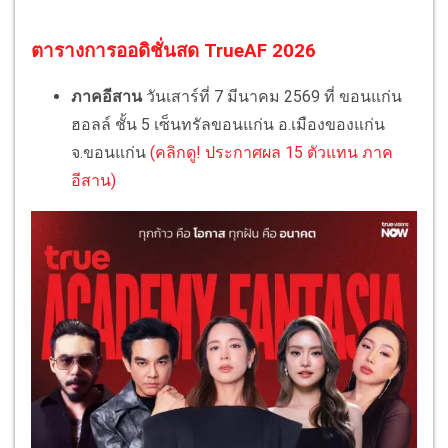
ตารางการออดิชั่นสด TrueAF 2026
ภาคอีสาน
วันเสาร์ที่ 7 มีนาคม 2569 ที่ ขอนแก่น
ฮอลล์ ชั้น 5 เซ็นทรัลขอนแก่น อ.เมืองของแก่น
จ.ขอนแก่น
(คลิกดู! ประกาศผล 15 ตัวแทน ภาค
อีสาน)