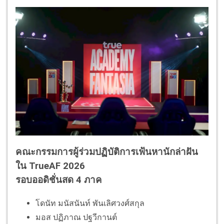
คณะกรรมการผู้ร่วมปฏิบัติการเฟ้นหานักล่าฝัน
ใน TrueAF 2026
รอบออดิชั่นสด 4 ภาค
โดนัท มนัสนันท์ พันเลิศวงศ์สกุล
มอส ปฏิภาณ ปฐวีกานต์