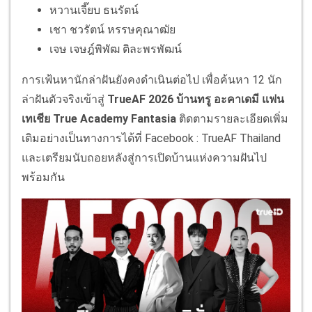
หวานเจี๊ยบ ธนรัตน์
เชา ชวรัตน์ หรรษคุณาฒัย
เจษ เจษฎ์พิพัฒ ติละพรพัฒน์
การเฟ้นหานักล่าฝันยังคงดำเนินต่อไป เพื่อค้นหา 12 นัก
ล่าฝันตัวจริงเข้าสู่
TrueAF 2026 บ้านทรู อะคาเดมี แฟน
เทเชีย True Academy Fantasia
ติดตามรายละเอียดเพิ่ม
เติมอย่างเป็นทางการได้ที่ Facebook : TrueAF Thailand
และเตรียมนับถอยหลังสู่การเปิดบ้านแห่งความฝันไป
พร้อมกัน