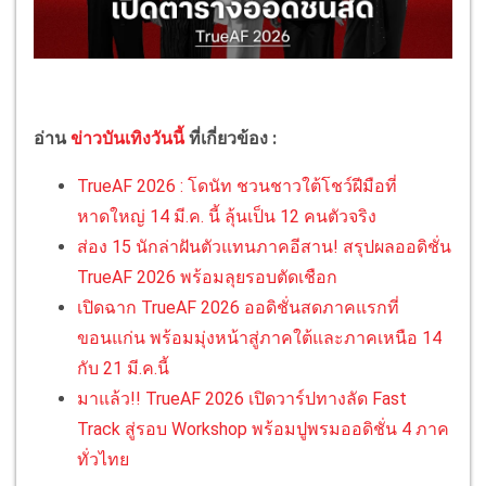
อ่าน
ข่าวบันเทิงวันนี้
ที่เกี่ยวข้อง :
TrueAF 2026 : โดนัท ชวนชาวใต้โชว์ฝีมือที่
หาดใหญ่ 14 มี.ค. นี้ ลุ้นเป็น 12 คนตัวจริง
ส่อง 15 นักล่าฝันตัวแทนภาคอีสาน! สรุปผลออดิชั่น
TrueAF 2026 พร้อมลุยรอบตัดเชือก
เปิดฉาก TrueAF 2026 ออดิชั่นสดภาคแรกที่
ขอนแก่น พร้อมมุ่งหน้าสู่ภาคใต้และภาคเหนือ 14
กับ 21 มี.ค.นี้
มาแล้ว!! TrueAF 2026 เปิดวาร์ปทางลัด Fast
Track สู่รอบ Workshop พร้อมปูพรมออดิชั่น 4 ภาค
ทั่วไทย