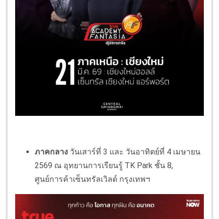
ภาคกลาง
วันเสาร์ที่ 3 และ วันอาทิตย์ที่ 4 เมษายน
2569 ณ อุทยานการเรียนรู้ TK Park ชั้น 8,
ศูนย์การค้าเซ็นทรัลเวิลด์ กรุงเทพฯ