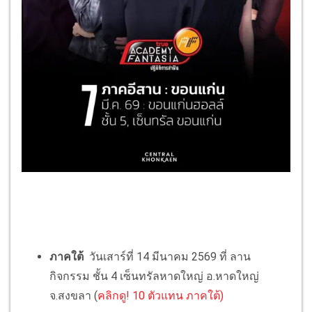
ภาคใต้
วันเสาร์ที่ 14 มีนาคม 2569 ที่ ลาน
กิจกรรม ชั้น 4 เซ็นทรัลหาดใหญ่ อ.หาดใหญ่
จ.สงขลา (
คลิกดู! 10 ตัวแทน ภาคใต้)