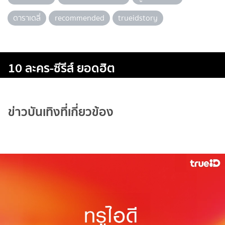
ดาราเดลี่
recommended
trueidstory
10 ละคร-ซีรีส์ ยอดฮิต
ข่าวบันเทิงที่เกี่ยวข้อง