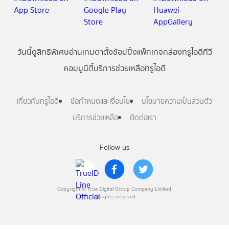
วันนี้
ดู
สิทธิพิเศษ
อ่าน
เกม
ตาตั้ง
ช้อปปิ้ง
แพ็กเกจ
กล่องทรูไอดีทีวี
คอมมูนิตี้
บริการช่วยเหลือทรูไอดี
เกี่ยวกับทรูไอดี
ข้อกำหนดและเงื่อนไข
นโยบายความเป็นส่วนตัว
บริการช่วยเหลือ
ติดต่อเรา
Follow us
Copyright © True Digital Group Company Limited.
All rights reserved