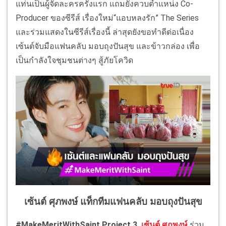
แท่นเป็นผู้จัดละครครั้งแรก แถมยังควบตำแหน่ง Co-
Producer ของซีรีส์ เรื่องใหม่“แอบหลงรัก” The Series
และร่วมแสดงในซีรีส์เรื่องนี้ ล่าสุดยังขอทำดีต่อเนื่อง
เซ้นต์จับมือแฟนคลับ มอบถุงปันสุข และข้าวกล่อง เพื่อ
เป็นกำลังใจชุมชนต่างๆ สู้ภัยโควิด
เซ้นต์ ศุภพงษ์ แท็กทีมแฟนคลับ มอบถุงปันสุข
#MakeMeritWithSaint Project 3
เซ้นต์ ศุภพงษ์
ร่วม