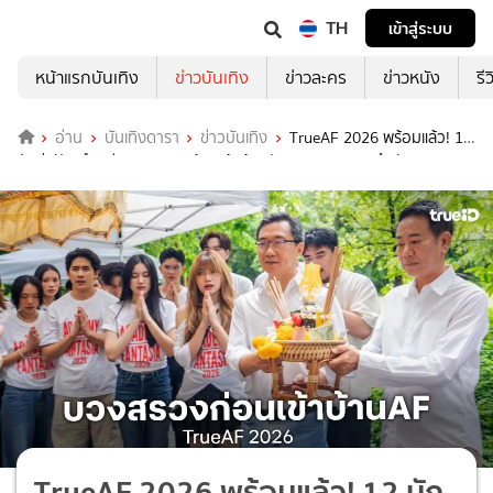
TH
เข้าสู่ระบบ
หน้าแรกบันเทิง
ข่าวบันเทิง
ข่าวละคร
ข่าวหนัง
รี
อ่าน
บันเทิงดารา
ข่าวบันเทิง
TrueAF 2026 พร้อมแล้ว! 12
นักล่าฝัน ทำพิธีบวงสรวง พร้อมเข้าบ้านวันแรก 7 มิ.ย.สุดคึกคัก!
TrueAF 2026 พร้อมแล้ว! 12 นัก