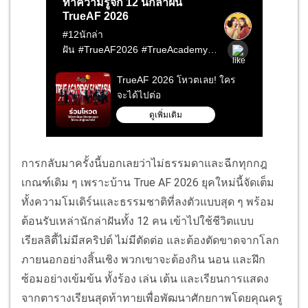
การกลับมาครั้งนี้บอกเลยว่าไม่ธรรมดาและฉีกทุกกฎ
เกณฑ์เดิม ๆ เพราะบ้าน True AF 2026 ยุคใหม่นี้จัดเต็ม
ทั้งความโมเดิร์นและธรรมชาติที่ลงตัวแบบสุด ๆ พร้อม
ต้อนรับเหล่านักล่าฝันทั้ง 12 คน เข้าไปใช้ชีวิตแบบ
เรียลลิตี้ไม่มีสคริปต์ ไม่มีตัดต่อ และต้องตัดขาดจากโลก
ภายนอกอย่างสิ้นเชิง พวกเขาจะต้องกิน นอน และฝึก
ซ้อมอย่างเข้มข้น ทั้งร้อง เล่น เต้น และเรียนการแสดง
จากตารางเรียนสุดท้าทายเพื่อพัฒนาศักยกาพโดยคุณครู