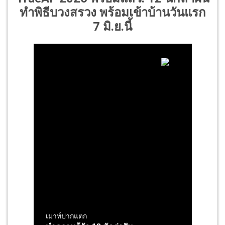
ทำพิธีบวงสรวง พร้อมเข้าบ้านวันแรก
7 มิ.ย.นี้