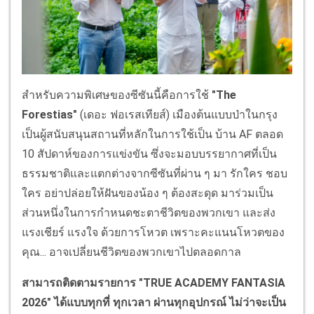
สำหรับความพิเศษของซีซันนี้คือการใช้
"The
Forestias"
(เดอะ ฟอเรสเทียส์) เมืองต้นแบบป่าในกรุง
เป็นผู้สนับสนุนสถานที่หลักในการใช้เป็น บ้าน AF ตลอด
10 สัปดาห์ของการแข่งขัน ซึ่งจะมอบบรรยากาศที่เป็น
ธรรมชาติและแตกต่างจากซีซันที่ผ่าน ๆ มา รักใคร ชอบ
ใคร อย่าปล่อยให้ฝันของน้อง ๆ ต้องสะดุด มาร่วมเป็น
ส่วนหนึ่งในการกำหนดชะตาชีวิตของพวกเขา และส่ง
แรงเชียร์ แรงใจ ด้วยการโหวต เพราะคะแนนโหวตของ
คุณ... อาจเปลี่ยนชีวิตของพวกเขาไปตลอดกาล
สามารถติดตามรายการ "TRUE ACADEMY FANTASIA
2026" ได้แบบทุกที่ ทุกเวลา ผ่านทุกอุปกรณ์ ไม่ว่าจะเป็น