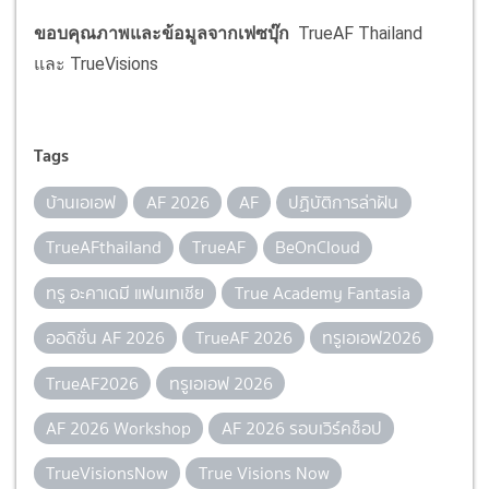
ขอบคุณภาพและข้อมูลจากเฟซบุ๊ก
TrueAF Thailand
และ TrueVisions
Tags
บ้านเอเอฟ
AF 2026
AF
ปฏิบัติการล่าฝัน
TrueAFthailand
TrueAF
BeOnCloud
ทรู อะคาเดมี แฟนเทเชีย
True Academy Fantasia
ออดิชั่น AF 2026
TrueAF 2026
ทรูเอเอฟ2026
TrueAF2026
ทรูเอเอฟ 2026
AF 2026 Workshop
AF 2026 รอบเวิร์คช็อป
TrueVisionsNow
True Visions Now