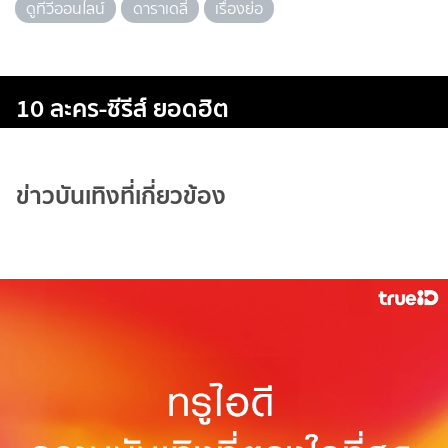
ดูทีวีออนไลน์
ดาราเดลี่
เรื่องย่อ
10 ละคร-ซีรีส์ ยอดฮิต
ข่าวบันเทิงที่เกี่ยวข้อง