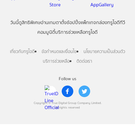
วันนี้
ดู
สิทธิพิเศษ
อ่าน
เกม
ตาตั้ง
ช้อปปิ้ง
แพ็กเกจ
กล่องทรูไอดีทีวี
คอมมูนิตี้
บริการช่วยเหลือทรูไอดี
เกี่ยวกับทรูไอดี
ข้อกำหนดและเงื่อนไข
นโยบายความเป็นส่วนตัว
บริการช่วยเหลือ
ติดต่อเรา
Follow us
Copyright © True Digital Group Company Limited.
All rights reserved