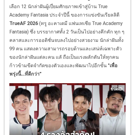
เลือก 12 นักล่าฝันผู้เปี่ยมศักยภาพเข้าสู่บ้าน True
Academy Fantasia ประจำปีนี้ ของการแข่งขันเรียลลิตี
TrueAF 2026
(ทรู อะคาเดมี แฟนเทเชีย True Academy
Fantasia) ซึ่ง บรรยากาศทั้ง 2 วันเป็นไปอย่างคึกคัก ทุก ๆ
คลาสและการออดิชั่นจบลงไปอย่างสวยงาม นักล่าฝันทั้ง
99 คน แสดงความสามารถรอบด้านและเสน่ห์เฉพาะตัว
ของนักล่าฝันแต่ละคน แลั ถือเป็นแรงผลักดันให้ทุกคน
ก้าวข้ามขีดจำกัดของตัวเองและพัฒนาไปอีกขั้น
"เพื่อ
พรุ่งนี้...ที่ดีกว่า”