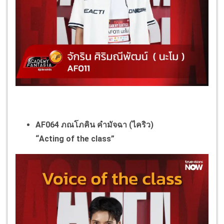
AF064 ภณโภคิน คำมัจฉา (ไคริว)
“Acting of the class”