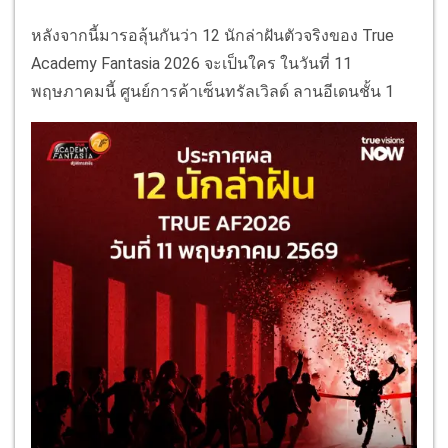
หลังจากนี้มารอลุ้นกันว่า 12 นักล่าฝันตัวจริงของ True
Academy Fantasia 2026 จะเป็นใคร ในวันที่ 11
พฤษภาคมนี้ ศูนย์การค้าเซ็นทรัลเวิลด์ ลานอีเดนชั้น 1