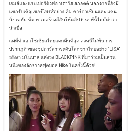
เจมส์และแรปเปอร์ตัวพ่อ ทราวิส สกอตต์ นอกจากนี้ยังมี
แขกรับเชิญเซอร์ไพรส์อย่าง คิม คาร์ดาเชียนและ แชน
นิ่ง เททัม ที่มาร่วมสร้างสีสันให้คลิป 6 นาทีนี้ไม่มีคำว่า
น่าเบื่อ
แต่ที่ทำเอาโซเชียลไทยแตกตื่นที่สุด คงหนีไม่พ้นการ
ปรากฏตัวของซุปตาร์สาวระดับโลกชาวไทยอย่าง "LISA"
ลลิษา มโนบาล แห่งวง BLACKPINK ที่มาร่วมเป็นส่วน
หนึ่งของจักรวาลฟุตบอล Nike ในครั้งนี้ด้วย!