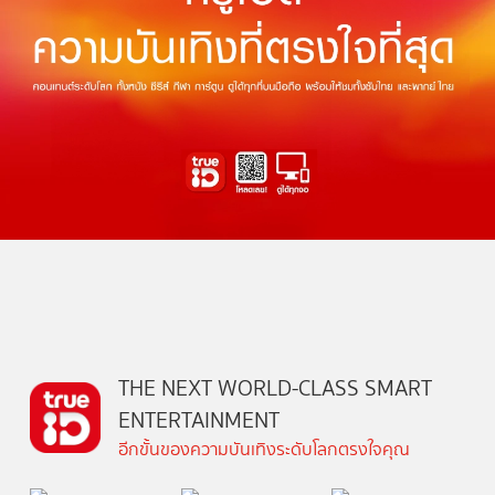
THE NEXT WORLD-CLASS SMART
ENTERTAINMENT
อีกขั้นของความบันเทิงระดับโลกตรงใจคุณ