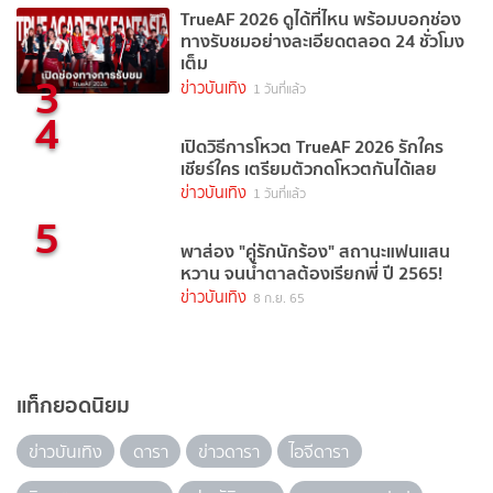
TrueAF 2026 ดูได้ที่ไหน พร้อมบอกช่อง
ทางรับชมอย่างละเอียดตลอด 24 ชั่วโมง
เต็ม
3
ข่าวบันเทิง
1 วันที่แล้ว
4
เปิดวิธีการโหวต TrueAF 2026 รักใคร
เชียร์ใคร เตรียมตัวกดโหวตกันได้เลย
ข่าวบันเทิง
1 วันที่แล้ว
5
พาส่อง "คู่รักนักร้อง" สถานะแฟนแสน
หวาน จนน้ำตาลต้องเรียกพี่ ปี 2565!
ข่าวบันเทิง
8 ก.ย. 65
แท็กยอดนิยม
ข่าวบันเทิง
ดารา
ข่าวดารา
ไอจีดารา