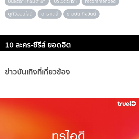
อินสตราแกรมดารา
ประวัติดารา
recommended
ดูทีวีออนไลน์
ดาราเดลี่
ข่าวบันเทิงวันนี้
10 ละคร-ซีรีส์ ยอดฮิต
ข่าวบันเทิงที่เกี่ยวข้อง