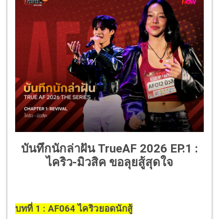
บันทึกนักล่าฝัน TrueAF 2026 EP.1 :
ไคริว-มิวสิค ขอลุยสู้สุดใจ
บทที่ 1 : AF064 ไคริวยอดนักสู้