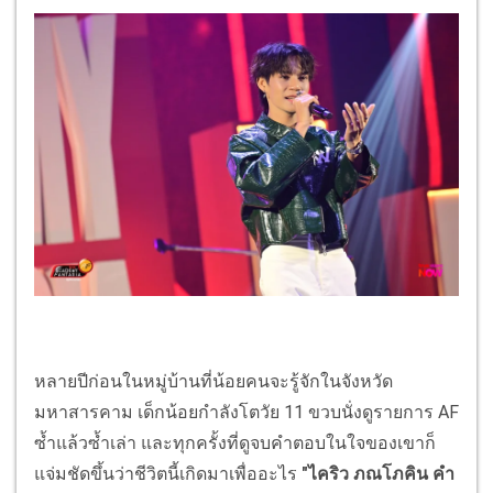
หลายปีก่อนในหมู่บ้านที่น้อยคนจะรู้จักในจังหวัด
มหาสารคาม เด็กน้อยกำลังโตวัย 11 ขวบนั่งดูรายการ AF
ซ้ำแล้วซ้ำเล่า และทุกครั้งที่ดูจบคำตอบในใจของเขาก็
แจ่มชัดขึ้นว่าชีวิตนี้เกิดมาเพื่ออะไร
"ไคริว ภณโภคิน คำ