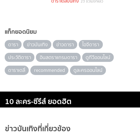
ดาราเดลี่บันเทิง
23 ชั่วโมงที่แล้ว
แท็กยอดนิยม
ดารา
ข่าวบันเทิง
ข่าวดารา
ไอจีดารา
ประวัติดารา
อินสตราแกรมดารา
ดูทีวีออนไลน์
ดาราเดลี่
recommended
ดูละครออนไลน์
10 ละคร-ซีรีส์ ยอดฮิต
ข่าวบันเทิงที่เกี่ยวข้อง