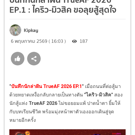
EP.1 : ไคริว-มิวสิค ขอลุยสู้สุดใจ
Kipkay
6 พฤษภาคม 2569 ( 16:03 )
187
"
บันทึกนักล่าฝัน TrueAF 2026 EP.1
"
เมื่อถนนที่ต่อสู้มา
ด้วยหยาดเหงื่อกลับกลายเป็นทางตัน
"ไคริว-มิวสิค"
สอง
นักสู้แห่ง
TrueAF 2026
ไม่ขอยอมแพ้ ปาดน้ำตา ยิ้มให้
กับบทเรียนชีวิต พร้อมมุ่งหน้าพาตัวเองออกเดินสู่จุด
หมายอีกครั้ง