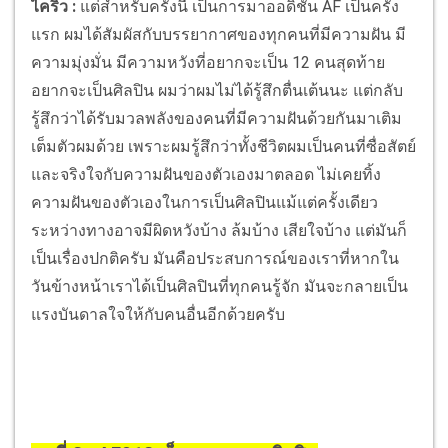
ไคริว :
แต่สำหรับครั้งนี้ เป็นการมาออดิชัน AF เป็นครั้ง
แรก ผมได้สัมผัสกับบรรยากาศของทุกคนที่มีความฝัน มี
ความมุ่งมั่น มีความหวังที่อยากจะเป็น 12 คนสุดท้าย
อยากจะเป็นศิลปิน ผมว่าผมไม่ได้รู้สึกตื่นเต้นนะ แต่กลับ
รู้สึกว่าได้รับมวลพลังของคนที่มีความฝันด้วยกันมาเติม
เต็มตัวผมด้วย เพราะผมรู้สึกว่าทั้งชีวิตผมเป็นคนที่ซื่อสัตย์
และจริงใจกับความฝันของตัวเองมาตลอด ไม่เคยทิ้ง
ความฝันของตัวเองในการเป็นศิลปินแม้แต่ครั้งเดียว
ระหว่างทางอาจมีผิดหวังบ้าง ล้มบ้าง เสียใจบ้าง แต่มันก็
เป็นเรื่องปกติครับ มันคือประสบการณ์ของเราที่หากใน
วันข้างหน้าเราได้เป็นศิลปินที่ทุกคนรู้จัก มันจะกลายเป็น
แรงบันดาลใจให้กับคนอื่นอีกด้วยครับ