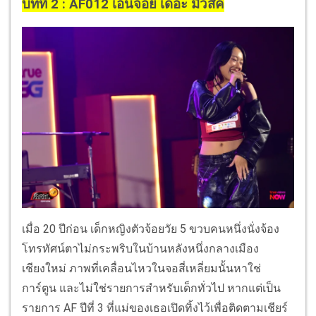
บทที่ 2 : AF012 เอ็นจอย เดอะ มิวสิค
เมื่อ 20 ปีก่อน เด็กหญิงตัวจ้อยวัย 5 ขวบคนหนึ่งนั่งจ้อง
โทรทัศน์ตาไม่กระพริบในบ้านหลังหนึ่งกลางเมือง
เชียงใหม่ ภาพที่เคลื่อนไหวในจอสี่เหลี่ยมนั้นหาใช่
การ์ตูน และไม่ใช่รายการสำหรับเด็กทั่วไป หากแต่เป็น
รายการ AF ปีที่ 3 ที่แม่ของเธอเปิดทิ้งไว้เพื่อติดตามเชียร์