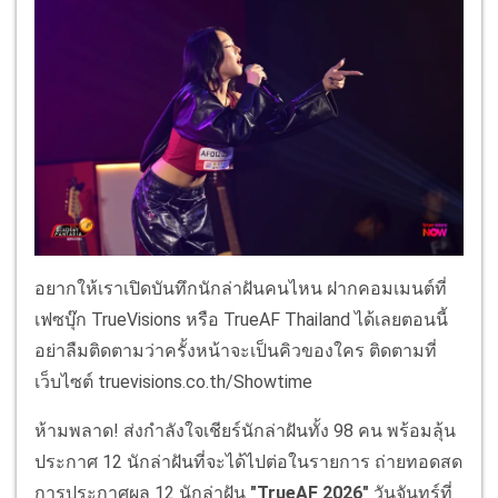
อยากให้เราเปิดบันทึกนักล่าฝันคนไหน ฝากคอมเมนต์ที่
เฟซบุ๊ก TrueVisions หรือ TrueAF Thailand ได้เลยตอนนี้
อย่าลืมติดตามว่าครั้งหน้าจะเป็นคิวของใคร ติดตามที่
เว็บไซต์ truevisions.co.th/Showtime
ห้ามพลาด! ส่งกำลังใจเชียร์นักล่าฝันทั้ง 98 คน พร้อมลุ้น
ประกาศ 12 นักล่าฝันที่จะได้ไปต่อในรายการ ถ่ายทอดสด
การประกาศผล 12 นักล่าฝัน
"TrueAF 2026"
วันจันทร์ที่