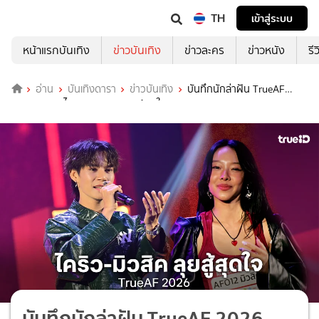
TH
เข้าสู่ระบบ
หน้าแรกบันเทิง
ข่าวบันเทิง
ข่าวละคร
ข่าวหนัง
รี
อ่าน
บันเทิงดารา
ข่าวบันเทิง
บันทึกนักล่าฝัน TrueAF
2026 EP.1 : ไคริว-มิวสิค ขอลุยสู้สุดใจ
บันทึกนักล่าฝัน TrueAF 2026