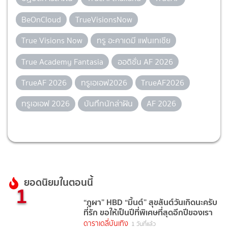
BeOnCloud
TrueVisionsNow
True Visions Now
ทรู อะคาเดมี แฟนเทเชีย
True Academy Fantasia
ออดิชั่น AF 2026
TrueAF 2026
ทรูเอเอฟ2026
TrueAF2026
ทรูเอเอฟ 2026
บันทึกนักล่าฝัน
AF 2026
ยอดนิยมในตอนนี้
1
“ภูผา” HBD “มิ้นต์” สุขสันต์วันเกิดนะครับ
ที่รัก ขอให้เป็นปีที่พิเศษที่สุดอีกปีของเรา
ดาราเดลี่บันเทิง
1 วันที่แล้ว