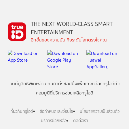
THE NEXT WORLD-CLASS SMART
ENTERTAINMENT
อีกขั้นของความบันเทิงระดับโลกตรงใจคุณ
วันนี้
ดู
สิทธิพิเศษ
อ่าน
เกม
ตาตั้ง
ช้อปปิ้ง
แพ็กเกจ
กล่องทรูไอดีทีวี
คอมมูนิตี้
บริการช่วยเหลือทรูไอดี
เกี่ยวกับทรูไอดี
ข้อกำหนดและเงื่อนไข
นโยบายความเป็นส่วนตัว
บริการช่วยเหลือ
ติดต่อเรา