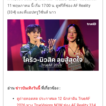
11 พฤษภาคม นี้ เริ่ม 17.00 น. ดูฟรีที่ช่อง AF Reality
(334) และที่แอปทรูวิชั่นส์ นาว
อ่าน
ข่าวบันเทิงวันนี้
ที่เกี่ยวข้อง :
ดูถ่ายทอดสด ประกาศผล 12 นักล่าฝัน TrueAF
2026 ทาง TrueVisions NOW ช่อง AF Reality 334