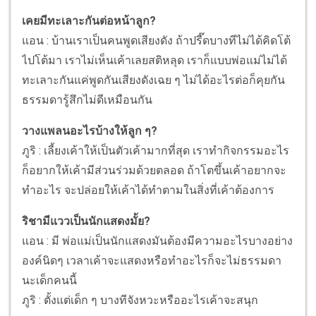
เคยมีทะเลาะกันต่อหน้าลูก?
แอน : บ้านเราเป็นคนพูดเสียงดัง ถ้าปรี๊ดบางทีไม่ได้คิดโต้
ไปโต้มา เราไม่เห็นเค้าเลยสติหลุด เราก็แบบพ่อแม่ไม่ได้
ทะเลาะกันแค่พูดกันเสียงดังเฉย ๆ ไม่ได้อะไรต่อก็คุยกัน
ธรรมดารู้สึกไม่ดีเหมือนกัน
วางแพลนอะไรบ้างให้ลูก ๆ?
ภูริ : เลี้ยงเค้าให้เป็นตัวเค้ามากที่สุด เราทำกิจกรรมอะไร
ก็อยากให้เค้ามีส่วนร่วมด้วยตลอด ถ้าโตขึ้นเค้าอยากจะ
ทำอะไร จะปล่อยให้เค้าได้ทำตามในสิ่งที่เค้าต้องการ
ริชามีแววเป็นนักแสดงมั้ย?
แอน : มี พ่อแม่เป็นนักแสดงมันต้องมีความอะไรบางอย่าง
องค์นิดๆ เวลาเค้าจะแสดงหรือทำอะไรก็จะไม่ธรรมดา
นะเด็กคนนี้
ภูริ : ตั้งแต่เด็ก ๆ บางทีจังหวะหรืออะไรเค้าจะสนุก