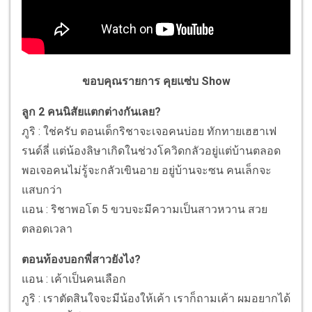
ขอบคุณรายการ คุยแซ่บ Show
ลูก 2 คนนิสัยแตกต่างกันเลย?
ภูริ : ใช่ครับ ตอนเด็กริชาจะเจอคนบ่อย ทักทายเฮฮาเฟ
รนด์ลี่ แต่น้องลิษาเกิดในช่วงโควิดกลัวอยู่แต่บ้านตลอด
พอเจอคนไม่รู้จะกลัวเขินอาย อยู่บ้านจะซน คนเล็กจะ
แสบกว่า
แอน : ริชาพอโต 5 ขวบจะมีความเป็นสาวหวาน สวย
ตลอดเวลา
ตอนท้องบอกพี่สาวยังไง?
แอน : เค้าเป็นคนเลือก
ภูริ : เราตัดสินใจจะมีน้องให้เค้า เราก็ถามเค้า ผมอยากได้