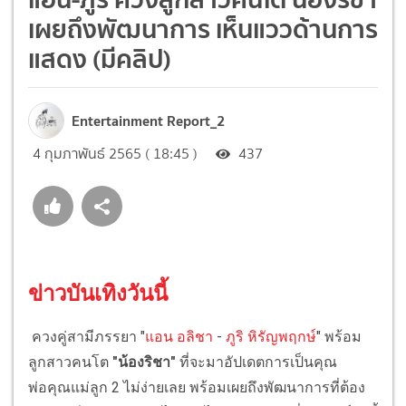
เผยถึงพัฒนาการ เห็นแววด้านการ
แสดง (มีคลิป)
Entertainment Report_2
4 กุมภาพันธ์ 2565 ( 18:45 )
437
ข่าวบันเทิงวันนี้
ควงคู่สามีภรรยา "
แอน อลิชา
-
ภูริ หิรัญพฤกษ์
" พร้อม
ลูกสาวคนโต
"น้องริชา"
ที่จะมาอัปเดตการเป็นคุณ
พ่อคุณแม่ลูก 2 ไม่ง่ายเลย พร้อมเผยถึงพัฒนาการที่ต้อง