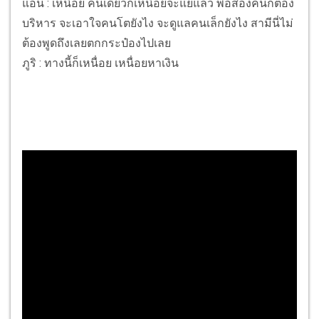
แอน : เหนื่อย คนเดียวก็เหนื่อยจะแย่แล้ว พอสองคนก็ต้อง
บริหาร จะเอาใจคนโตยังไง จะดูแลคนเล็กยังไง สามีนี่ไม่
ต้องพูดถึงเลยตกกระป๋องไปเลย
ภูริ : ทางนี้ก็เหนื่อย เหนื่อยหาเงิน