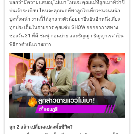
บอกว่ามีความแสบอยู่ไม่เบา ไหนจะคุณแม่ที่ถูกเมาท์ว่าขี้
บ่นเจ้าระเบียบ ไหนจะคุณพ่อที่พาลูกไปเที่ยวซนจนหน้า
ปูดทั้งหน้า งานนี้ได้ลูกสาวตัวน้อยมายืนยันอีกหนึ่งเสียง
ทุกประเด็นในรายการ คุยแซ่บ SHOW ออกอากาศทาง
ช่องวัน 31 ที่มี ชมพู่ ก่อนบ่าย และธัญญ่า ธัญญาเรศ เป็น
พิธีกรดำเนินรายการ
ลูก 2 แล้ว เปลี่ยนแปลงมั้ยชีวิต?