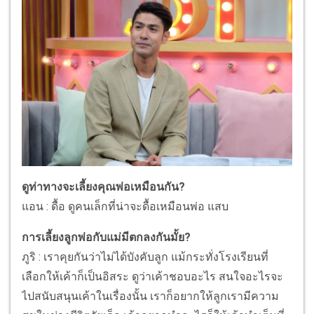
ดูท่าทางจะเลี้ยงคุณพ่อเหมือนกัน?
แอน : ดื้อ ดูคนเล็กที่น่าจะดื้อเหมือนพ่อ แสบ
การเลี้ยงลูกพ่อกับแม่มีตกลงกันมั้ย?
ภูริ : เราคุยกันว่าไม่ได้บังคับลูก แม้กระทั่งโรงเรียนที่
เลือกให้เค้าก็เป็นอิสระ ดูว่าเค้าชอบอะไร สนใจอะไรจะ
ไปสนับสนุนเค้าในเรื่องนั้น เราก็อยากให้ลูกเรามีความ