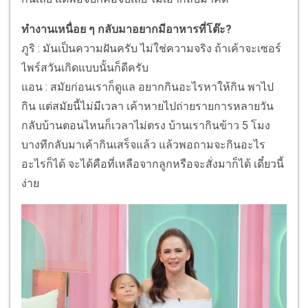
ทำงานเหนื่อย ๆ กลับมาอยากมีอาหารที่โต๊ะ?
ภูริ : มันเป็นความฝันครับ ไม่ใช่ความจริง ถ้าเค้าจะเซอร์
ไพร์สวันเกิดแบบนั้นก็ดีครับ
แอน : สมัยก่อนเราก็ดูแล อยากกินอะไรหาให้กิน พาไป
กิน แต่สมัยนี้ไม่มีเวลา เค้าหายไปถ่ายรายการหลายวัน
กลับบ้านตอนไหนก็เวลาไม่ตรง บ้านเรากินข้าว 5 โมง
บางทีกลับมาเค้ากินเสร็จแล้ว แล้วพอถามจะกินอะไร
อะไรก็ได้ จะได้คือที่เหลือจากลูกหรือจะสั่งมาก็ได้ เดี๋ยวนี้
ง่าย