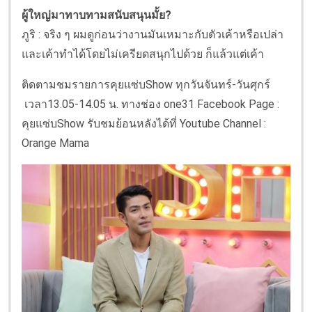
ผู้ใหญ่มาทาบทามสนับสนุนมั้ย?
ภูริ : จริง ๆ ผมดูก่อนว่างานมันเหมาะกับตัวเค้าหรือเปล่า
และเค้าทำได้โดยไม่เครียดสนุกไปด้วย ก็แล้วแต่เค้า
ติดตามชมรายการคุยแซ่บShow ทุกวันจันทร์-วันศุกร์
เวลา13.05-14.05 น. ทางช่อง one31 Facebook Page :
คุยแซ่บShow รับชมย้อนหลังได้ที่ Youtube Channel :
Orange Mama