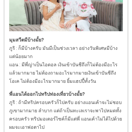
มุมสวีตมีบ้างมั้ย?
ภูริ : ก็มีบ้างครับ มันมีเป็นช่วงเวลา อย่างวันพิเศษมีบ้าง
แต่น้อยมาก
แอน : มีพี่ญ่าเป็นไอดอล เงินเข้าบันชีถึงก็ไม่ต้องมีอะไร
แล้วมากมาย ไม่ต้องถามอะไรมากมายเงินเข้าบันชีถึง
โอเค ไม่ต้องมีอะไรมากมาย ยิ้มแฮปปี้ทั้งวัน
พี่แอนได้ออกไปทริปท่องเที่ยวบ้างมั้ย?
ภูริ : ถ้ามีทริปครอบครัวก็ไปครับ อย่างแอนเค้าจะไม่ชอบ
ภูเขามากมาย ลำบาก แต่ถ้าเป็นทะเลเราจะพาไปหมดทั้ง
ครอบครัว ทริปมอเตอร์ไซค์ก็มีแต่พี่ แอนเค้าไม่ได้ไปด้วย
ผมจะเอาพ่อตาไป