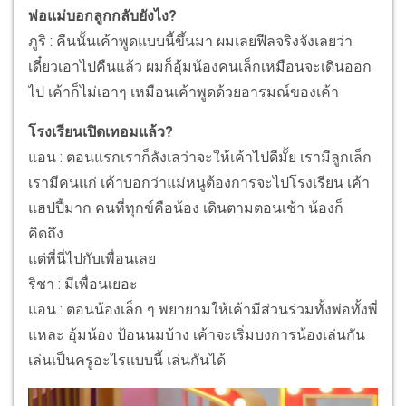
พ่อแม่บอกลูกกลับยังไง?
ภูริ : คืนนั้นเค้าพูดแบบนี้ขึ้นมา ผมเลยฟีลจริงจังเลยว่า
เดี๋ยวเอาไปคืนแล้ว ผมก็อุ้มน้องคนเล็กเหมือนจะเดินออก
ไป เค้าก็ไม่เอาๆ เหมือนเค้าพูดด้วยอารมณ์ของเค้า
โรงเรียนเปิดเทอมแล้ว?
แอน : ตอนแรกเราก็ลังเลว่าจะให้เค้าไปดีมั้ย เรามีลูกเล็ก
เรามีคนแก่ เค้าบอกว่าแม่หนูต้องการจะไปโรงเรียน เค้า
แฮปปี้มาก คนที่ทุกข์คือน้อง เดินตามตอนเช้า น้องก็
คิดถึง
แต่พี่นี่ไปกับเพื่อนเลย
ริชา : มีเพื่อนเยอะ
แอน : ตอนน้องเล็ก ๆ พยายามให้เค้ามีส่วนร่วมทั้งพ่อทั้งพี่
แหละ อุ้มน้อง ป้อนนมบ้าง เค้าจะเริ่มบงการน้องเล่นกัน
เล่นเป็นครูอะไรแบบนี้ เล่นกันได้