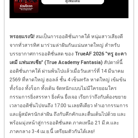
หรอยแรงนิ!
สมเป็นการออดิชั่นภาคใต้ หนุ่มสาวเสียงดี
จากทั่วสารทิศ มาร่วมล่าฝันกันแน่นหาดใหญ่ สำหรับ
บรรยากาศการออดิชั่นสด ของ
TrueAF 2026 "ทรู อะคา
เดมี แฟนเทเชีย" (True Academy Fantasia)
สัปดาห์นี้
ออดิชั่นภาคใต้ ผ่านพ้นไปแล้วเมื่อวันเสาร์ที่ 14 มีนาคม
2569 ที่หาดใหญ่ ฮอลล์ ชั้น 4 เซ็นทรัล หาดใหญ่ เข้มข้น
ทั้งร้อง ทั้งร็อก ทั้งเต้น จัดหนักแบบไม่มีใครยอมใคร
กรรมการยิ่งสรรหา ยิ่งค้น ยื่งเจอ เรียกว่าถึงกับต้องขยาย
เวลาออดิชั่นไปจนถึง 17.00 น.เลยทีเดียว ทำเอากรรมการ
และผู้สมัครนักล่าฝัน ถึงกับคึกคักและตื่นเต้นไปด้วย และ
พร้อมมุ่งหน้าสู่การออดิชั่นสด ภาคเหนือ 21 มี.ค.และ
ภาคกลาง 3-4 เม.ย.นี้ เตรียมตัวกันได้เลย!