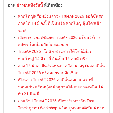
อ่าน
ข่าวบันเทิงวันนี้
ที่เกี่ยวข้อง :
หาดใหญ่พร้อมยังหลาว? TrueAF 2026 ออดิชั่นสด
ภาคใต้ 14 มี.ค.นี้ ที่เซ็นทรัล หาดใหญ่ ลุ้นใครเข้า
รอบ!
เปิดตารางออดิชั่นสด TrueAF 2026 พร้อมวิธีการ
สมัคร ในเมื่อมีฝันก็ต้องออกล่า!
TrueAF 2026 : โดนัท ชวนชาวใต้โชว์ฝีมือที่
หาดใหญ่ 14 มี.ค. นี้ ลุ้นเป็น 12 คนตัวจริง
ส่อง 15 นักล่าฝันตัวแทนภาคอีสาน! สรุปผลออดิชั่น
TrueAF 2026 พร้อมลุยรอบตัดเชือก
เปิดฉาก TrueAF 2026 ออดิชั่นสดภาคแรกที่
ขอนแก่น พร้อมมุ่งหน้าสู่ภาคใต้และภาคเหนือ 14
กับ 21 มี.ค.นี้
มาแล้ว!! TrueAF 2026 เปิดวาร์ปทางลัด Fast
Track สู่รอบ Workshop พร้อมปูพรมออดิชั่น 4 ภาค