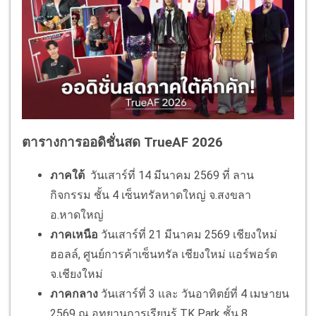
ตารางการออดิชั่นสด TrueAF 2026
ภาคใต้
วันเสาร์ที่ 14 มีนาคม 2569 ที่ ลาน
กิจกรรม ชั้น 4 เซ็นทรัลหาดใหญ่ จ.สงขลา
อ.หาดใหญ่
ภาคเหนือ
วันเสาร์ที่ 21 มีนาคม 2569 เชียงใหม่
ฮอลล์, ศูนย์การค้าเซ็นทรัล เชียงใหม่ แอร์พอร์ต
จ.เชียงใหม่
ภาคกลาง
วันเสาร์ที่ 3 และ วันอาทิตย์ที่ 4 เมษายน
2569 ณ อุทยานการเรียนรู้ TK Park ชั้น 8 ,