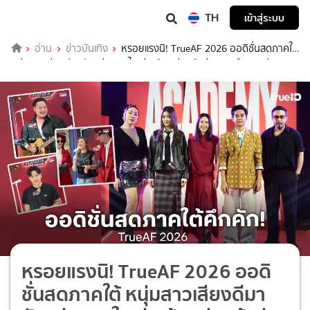
TH
เข้าสู่ระบบ
อ่าน
ข่าวบันเทิง
หรอยแรงนิ! TrueAF 2026 ออดิชั่นสดภาคใต้
หนุ่มสาวเสียงดีมากันแน่นหาดใหญ่ พร้อมมุ่งหน้าสู่ภาคเหนือ 21 มี.ค. ภาค
กลาง 3-4 เม.ย.นี้
หรอยแรงนิ! TrueAF 2026 ออดิ
ชั่นสดภาคใต้ หนุ่มสาวเสียงดีมา