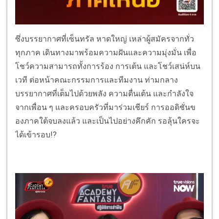
ซึ่งบรรยากาศที่เซ็นทรัล หาดใหญ่ เหล่าผู้สมัครจากทั่ว
ทุกภาค เดินทางมาพร้อมความฝันและความมุ่งมั่น เพื่อ
โชว์ความสามารถทั้งการร้อง การเต้น และโชว์เสน่ห์บน
เวที ต่อหน้าคณะกรรมการและทีมงาน ท่ามกลาง
บรรยากาศที่เต็มไปด้วยพลัง ความตื่นเต้น และกำลังใจ
จากเพื่อน ๆ และครอบครัวที่มาร่วมเชียร์ การออดิชั่นข
องภาคใต้จบลงแล้ว และเป็นไปอย่างคึกคัก รอลุ้นใครจะ
ได้เข้ารอบ!?