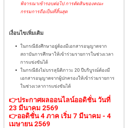
พิจารณาเข้ารอบต่อไป การตัดสินของคณะ
กรรมการถือเป็นที่สิ้นสุด
เงื่อนไขเพิ่มเติม
ในกรณียังศึกษาอยู่ต้องมีเอกสารอนุญาตจาก
สถาบันการศึกษาให้เข้าร่วมรายการในช่วงเวลา
การแข่งขันได้
ในกรณียังไม่บรรลุนิติภาวะ 20 ปีบริบูรณ์ต้องมี
เอกสารอนุญาตจากผู้ปกครองให้เข้าร่วมรายการ
ในช่วงเวลาการแข่งขันได้
👉ประกาศผลออนไลน์ออดิชั่น วันที่
23 มีนาคม 2569
👉ออดิชั่น 4 ภาค เริ่ม 7 มีนาคม - 4
เมษายน 2569