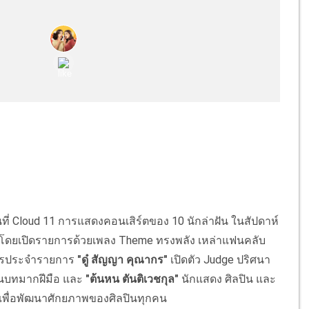
ขึ้นที่ Cloud 11 การแสดงคอนเสิร์ตของ 10 นักล่าฝัน ในสัปดาห์
โดยเปิดรายการด้วยเพลง Theme ทรงพลัง เหล่าแฟนคลับ
ธีกรประจำรายการ
"ดู๋ สัญญา คุณากร"
เปิดตัว Judge ปริศนา
ียนบทมากฝีมือ และ
"ต้นหน ตันติเวชกุล"
นักแสดง ศิลปิน และ
ำเพื่อพัฒนาศักยภาพของศิลปินทุกคน