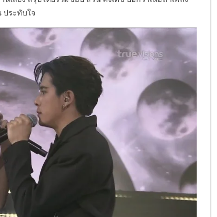
ัน ประทับใจ