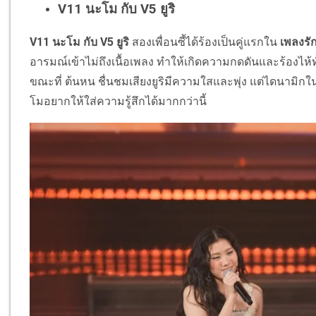
V11 นะโม กับ V5 ยูริ
V11 นะโม กับ V5
ยูริ
สองเพื่อนซี้ได้ร้องเป็นคู่แรกใน
เพลงรั
อารมณ์เข้าไม่ถึงเนื้อเพลง ทำให้เกิดความกดดันและร้องไห้ทั
ขณะที่ ต้นหน ชื่นชมเสียงยูริมีความใสและพุ่ง แต่ไดนามิก
โมอยากให้ใส่ความรู้สึกได้มากกว่านี้