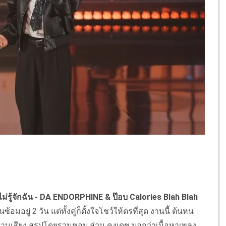
อ ไม่รู้จักฉัน - DA ENDORPHINE & ป๊อบ Calories Blah Blah
อมอยู่ 2 วัน แต่ทั้งคู่ก็ตั้งใจโชว์ให้ดรที่สุด งานนี้ ต้นหน
สานเสียง สรุปโดยรวมชอบ ส่วน คงเดช บอกว่าเนื้อหาเพลง