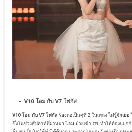
V10 โอม กับ V7 โฟกัส
V10 โอม กับ V7 โฟกัส
ร้องต่อเป็นคู่ที่ 2 ในเพลง
ไม่รู้จักเธ
ซึ่งในช่วงสัปดาห์ที่ผ่านมา โอม ป่วยเข้า รพ. ทำให้ต้องแยกกันซ้
ชื่นชมเป็นโชว์ที่ทำได้ดีมาก และฝากโอมระวังช่วงร้องประ