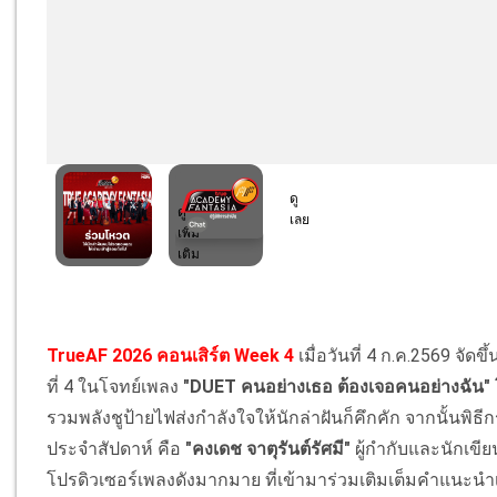
TrueAF 2026 คอนเสิร์ต Week 4
เมื่อวันที่ 4 ก.ค.2569 จัด
ที่ 4 ในโจทย์เพลง
"DUET คนอย่างเธอ ต้องเจอคนอย่างฉัน"
รวมพลังชูป้ายไฟส่งกำลังใจให้นักล่าฝันก็คึกคัก จากนั้นพิ
ประจำสัปดาห์ คือ
"คงเดช จาตุรันต์รัศมี"
ผู้กำกับและนักเข
โปรดิวเซอร์เพลงดังมากมาย ที่เข้ามาร่วมเติมเต็มคำแนะน