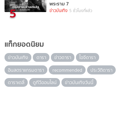
พระราม 7
5
ข่าวบันเทิง
5 ชั่วโมงที่แล้ว
แท็กยอดนิยม
ข่าวบันเทิง
ดารา
ข่าวดารา
ไอจีดารา
อินสตราแกรมดารา
recommended
ประวัติดารา
ดาราเดลี่
ดูทีวีออนไลน์
ข่าวบันเทิงวันนี้