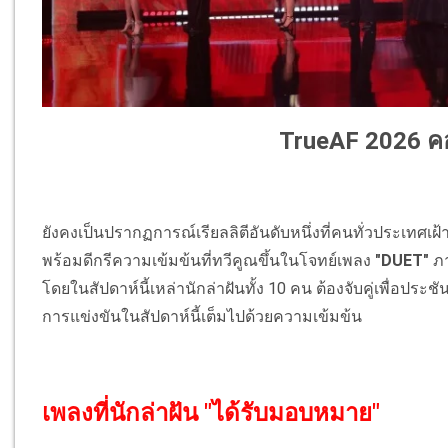
TrueAF 2026 คอ
ยังคงเป็นปรากฏการณ์เรียลลิตีอันดับหนึ่งที่คนทั่วประเทศเ
พร้อมดีกรีความเข้มข้นที่ทวีคูณขึ้นในโจทย์เพลง
"DUET"
ภา
โดยในสัปดาห์นี้เหล่านักล่าฝันทั้ง 10 คน ต้องจับคู่เพื่อปร
การแข่งขันในสัปดาห์นี้เต็มไปด้วยความเข้มข้น
เพลงที่นักล่าฝัน "ได้รับมอบหมาย"