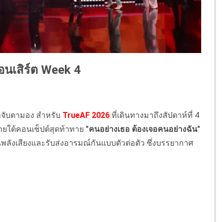
นเสิร์ต Week 4
ฝ้าจับตามอง สำหรับ
TrueAF 2026
ที่เดินทางมาถึงสัปดาห์ที่ 4
ยใต้คอนเซ็ปต์สุดท้าทาย
"คนอย่างเธอ ต้องเจอคนอย่างฉัน"
ะชันพลังเสียงและรับส่งอารมณ์กันแบบตัวต่อตัว ซึ่งบรรยากาศ