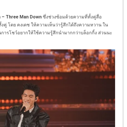
ก – Three Man Down
ซึ่งช่วงซ้อมด้วยความที่ทั้งคู่สื่อ
้งคู่ โดย คงเดช ให้ความเห็นว่ารู้สึกได้ถึงความหวาน ใน
ในการโชว์อยากให้ใช้ความรู้สึกนำมากกว่าบล็อกกิ้ง ส่วนนะ