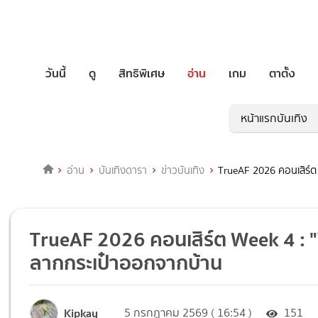
วันนี้
ดู
สิทธิพิเศษ
อ่าน
เกม
ตาตั้ง
หน้าแรกบันเทิง
อ่าน
บันเทิงดารา
ข่าวบันเทิง
TrueAF 2026 คอนเสิร์ต 
TrueAF 2026 คอนเสิร์ต Week 4 : "V
ลากกระเป๋าออกจากบ้าน
Kipkay
5 กรกฎาคม 2569 ( 16:54 )
151