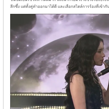
ลึกซึ้ง แต่ทั้งคู่ทำออกมาได้ดี และเลือกสไตล์การร้องที่เข้าก