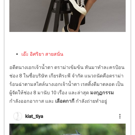
เอ๊ะ อิศริยา สายสนั่น
อดีตนางเอกเจ้าน้ำตา ดราม่าเข้มข้น หันมาทำละครป้อน
ช่อง 8 ในชื่อบริษัท เกียรติระพี จำกัด แนวถนัดคือดราม่า
ร้อนฉ่าตามสไตล์นางเอกเจ้าน้ำตา เรตติ้งดีมาตลอด เป็น
ผู้จัดให้ช่อง 8 มานับ 10 เรื่อง และล่าสุด
มงกุฏกรรม
กำลังออกอากาส และ
เลือดกากี
กำลังถ่ายทำอยู่