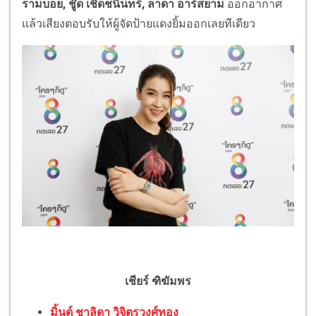
รามบอย, ชู๊ด เชิดชนินทร์, ลาดา อาร์สยาม
ออกอากาศ
แล้วเสียงตอบรับให้ผู้จัดป้ายแดงยิ้มออกเลยทีเดียว
เชียร์ ฑิฆัมพร
มิ้นต์ ชาลิดา วิจิตรวงศ์ทอง