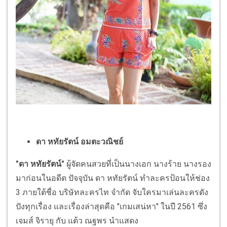
ดา หทัยรัตน์ อมตะวณิชย์
"ดา หทัยรัตน์"
ผู้จัดคนสวยที่เป็นนางเอก นางร้าย นางรอง
มาก่อนในอดีต ปัจจุบัน ดา หทัยรัตน์ ทำละครป้อนให้ช่อง
3 ภายใต้ชื่อ บริษัทละครไท จำกัด จับใครมาเล่นละครดัง
ปังทุกเรื่อง และเรื่องล่าสุดคือ "เกมเสน่หา" ในปี 2561 ซึ่ง
เจมส์ จิรายุ กับ แต้ว ณฐพร นำแสดง