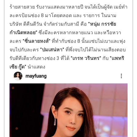
ร้ายสายสวย รับงานแสดงมาหลายปี จนได้เป็นผู้จัด เมย์ทำ
ละครป้อนช่อง 8 มาโดยตลอด และ รายการ ในนาม
บริษัท ดีคืนดีวัน จำกัดร่วมกับสามี คือ
"หนุ่ม กรรชัย
กำเนิดพลอย"
ซึ่งมีละครหลากหลายแนว และหวือหวา
ละคร
"ซิ่นลายหงส์"
ที่ทำกับช่อง 8 นั้นแซ่บไม่เบาและพุ่ง
จบไปกับละคร
"ปมเสน่หา"
ที่พึ่งจบไปได้ไม่นานเสียงตอบ
รับดีทีเดียวกับทางช่อง 3 ที่ได้
"เกรท วรินทร"
กับ
"แพทริ
เซีย กู๊ด"
นำแสดง