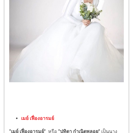
เมย์ เฟื่องอารมย์
"เมย์ เฟื่องอารมย์"
หรือ
"ปทิดา กำเนิดพลอย"
เป็นนาง