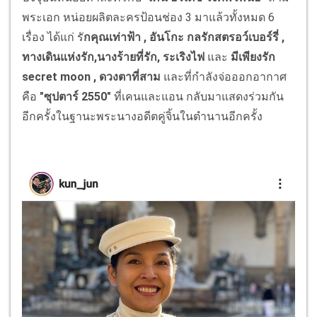
พระเอก หน่อยผลิตละครป้อนช่อง 3 มาแล้วทั้งหมด 6
เรื่อง ได้แก่ รั
กคุณเท่าฟ้า , อันโกะ กลรักสตรอว์เบอร์รี่ ,
ทางเดินแห่งรัก,นางร้ายที่รัก, ระเริงไฟ
และ
มีเพียงรัก
secret moon ,
ดวงตาที่สาม
และที่กำลังจ่อออกอากาศ
คือ
"ซุปตาร์ 2550"
ที่เคนและแอน กลับมาแสดงร่วมกัน
อีกครั้งในฐานะพระนางอดีตคู่จิ้นในตำนานอีกครั้ง