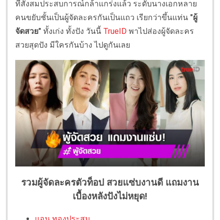
ที่สั่งสมประสบการณ์กล้าแกร่งแล้ว ระดับนางเอกหลาย
คนขยับชั้นเป็นผู้จัดละครกันเป็นแถว เรียกว่าขึ้นแท่น
"ผู้
จัดสวย"
ทั้งเก่ง ทั้งปัง วันนี้
TrueID
พาไปส่องผู้จัดละคร
สวยสุดปัง มีใครกันบ้าง ไปดูกันเลย
รวมผู้จัดละครตัวท็อป สวยแซ่บงานดี แถมงาน
เบื้องหลังปังไม่หยุด!
แอน ทองประสม