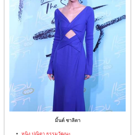
มิ้นต์ ชาลิดา
หนิง ปณิตา ธรรมวัฒนะ