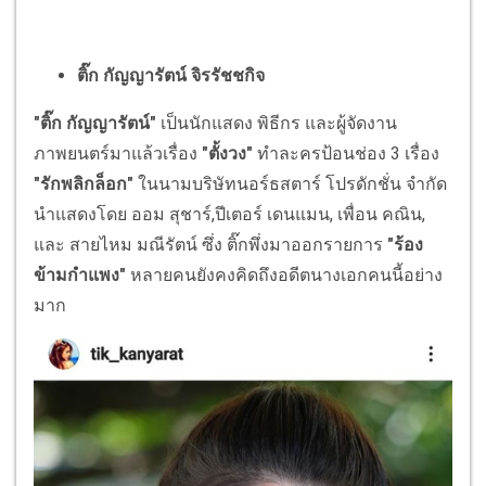
ติ๊ก กัญญารัตน์ จิรรัชชกิจ
"ติ๊ก กัญญารัตน์"
เป็นนักแสดง พิธีกร และผู้จัดงาน
ภาพยนตร์มาแล้วเรื่อง
"ตั้งวง"
ทำละครป้อนช่อง 3 เรื่อง
"รักพลิกล็อก"
ในนามบริษัทนอร์ธสตาร์ โปรดักชั่น จำกัด
นำแสดงโดย ออม สุชาร์,ปีเตอร์ เดนแมน, เพื่อน คณิน,
และ สายไหม มณีรัตน์ ซึ่ง ติ๊กพึ่งมาออกรายการ
"ร้อง
ข้ามกำแพง"
หลายคนยังคงคิดถึงอดีตนางเอกคนนี้อย่าง
มาก