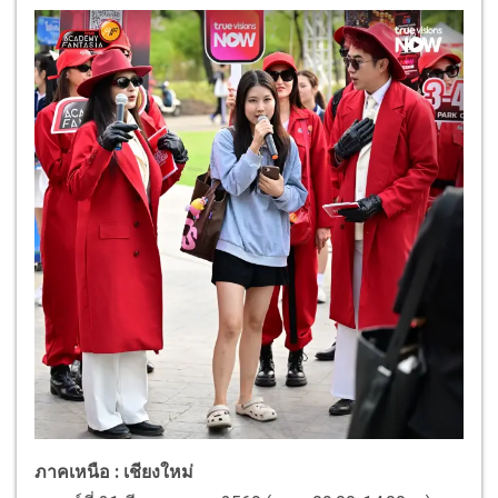
ภาคเหนือ : เชียงใหม่