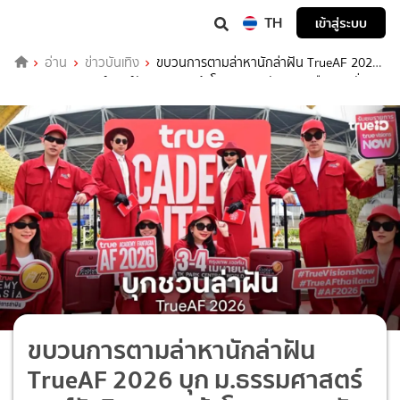
TH
เข้าสู่ระบบ
อ่าน
ข่าวบันเทิง
ขบวนการตามล่าหานักล่าฝัน TrueAF 2026
บุก ม.ธรรมศาสตร์ ศูนย์รังสิต ชวนคว้าโอกาสของตัวเอง เหลือออดิชั่นสด
ภาคเหนือ-ภาคกลาง ห้ามพลาด!
ขบวนการตามล่าหานักล่าฝัน
TrueAF 2026 บุก ม.ธรรมศาสตร์