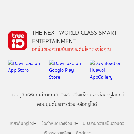
THE NEXT WORLD-CLASS SMART
ENTERTAINMENT
อีกขั้นของความบันเทิงระดับโลกตรงใจคุณ
วันนี้
ดู
สิทธิพิเศษ
อ่าน
เกม
ตาตั้ง
ช้อปปิ้ง
แพ็กเกจ
กล่องทรูไอดีทีวี
คอมมูนิตี้
บริการช่วยเหลือทรูไอดี
เกี่ยวกับทรูไอดี
ข้อกำหนดและเงื่อนไข
นโยบายความเป็นส่วนตัว
บริการช่วยเหลือ
ติดต่อเรา