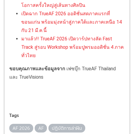
โอกาสครั้งใหญ่สู่เส้นทางศิลปิน
เปิดฉาก TrueAF 2026 ออดิชั่นสดภาคแรกที่
ขอนแก่น พร้อมมุ่งหน้าสู่ภาคใต้และภาคเหนือ 14
กับ 21 มี.ค.นี้
มาแล้ว!! TrueAF 2026 เปิดวาร์ปทางลัด Fast
Track สู่รอบ Workshop พร้อมปูพรมออดิชั่น 4 ภาค
ทั่วไทย
ขอบคุณภาพและข้อมูลจาก
เฟซบุ๊ก TrueAF Thailand
และ TrueVisions
Tags
AF 2026
AF
ปฏิบัติการล่าฝัน