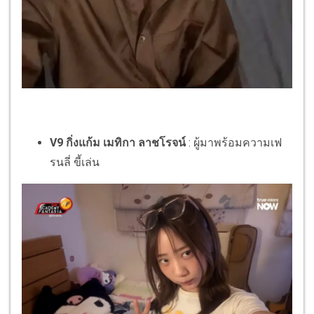
V9 กิ่งแก้ม เมทิกา ลาชโรจน์
: ผู้มาพร้อมความเฟ
รนลี่ ขี้เล่น