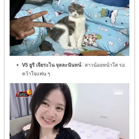
V5 ยูริ เจียระไน จุลละนันทน์
: สาวน้อยหน้าใส รอ
คว้าใจแฟน ๆ