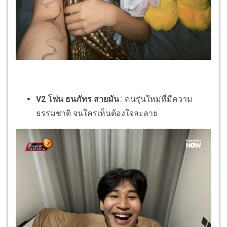
V2 โฟน ธนภัทร สายมัน
: คนรุ่นใหม่ที่มีความ
ธรรมชาติ จนใครเห็นต้องใจละลาย