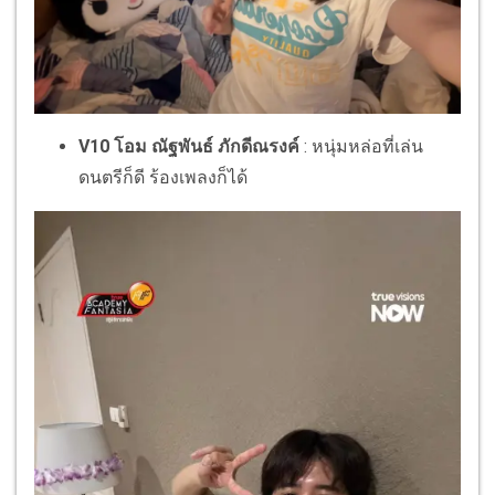
V10 โอม ณัฐพันธ์ ภักดีณรงค์
: หนุ่มหล่อที่เล่น
ดนตรีก็ดี ร้องเพลงก็ได้