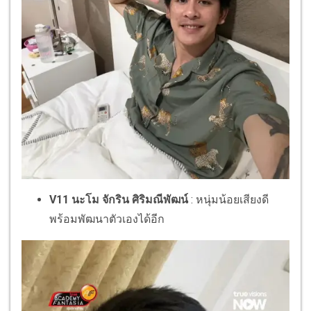
V11 นะโม จักริน ศิริมณีพัฒน์
: หนุ่มน้อยเสียงดี
พร้อมพัฒนาตัวเองได้อีก