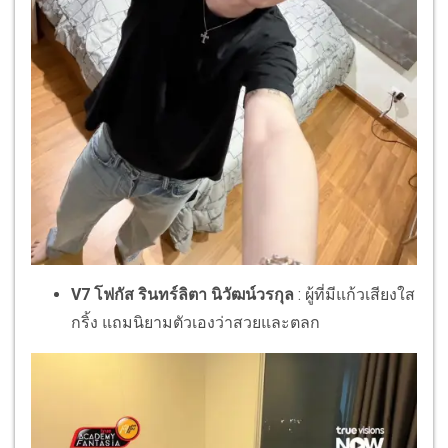
V7 โฟกัส รินทร์ลิตา นิวัฒน์วรกุล
: ผู้ที่มีแก้วเสียงใส
กริ้ง แถมนิยามตัวเองว่าสวยและตลก