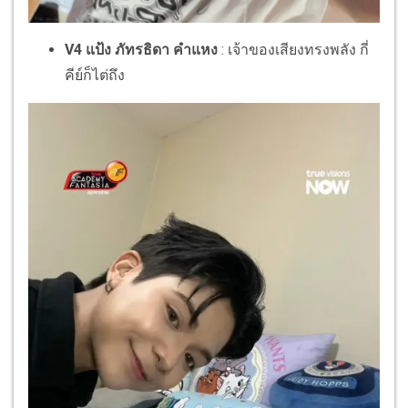
V4 แป้ง ภัทรธิดา คำแหง
: เจ้าของเสียงทรงพลัง กี่
คีย์ก็ไต่ถึง