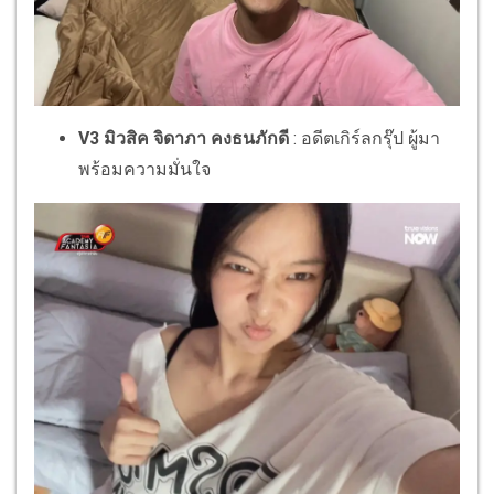
V3 มิวสิค จิดาภา คงธนภักดี
: อดีตเกิร์ลกรุ๊ป ผู้มา
พร้อมความมั่นใจ