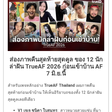
ส่องภาพคืนสุดท้ายสุดคูล ของ 12 นัก
ล่าฝัน TrueAF 2026 ก่อนเข้าบ้าน AF
7 มิ.ย.นี้
สำหรับเพจหลักอย่าง
TrueAF Thailand
เผยภาพคืน
สุดท้ายก่อนเข้าบ้าน ให้เห็นอิริยาบถของทั้ง 12 นักล่าฝัน
สุดคูลเลยทีเดียว
V1 เจเจ ชนิตา ใบสมุทร
: สาวหมวยสวยแซ่บ ที่มา