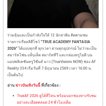
ร่วมลุ้นและเป็นกำลังใจให้ 12 นักล่าฝัน ติดตามชม
รายการเรียลลิตีโชว์
"TRUE ACADEMY FANTASIA
2026"
ได้แบบทุกที่ ทุกเวลา ผ่านทุกอุปกรณ์ ไม่ว่าจะเป็น
สมาร์ทโฟน แท็บเล็ต สมาร์ททีวี และกล่องทรูไอดี บน
แอปพลิเคชันทรูวิชั่นส์ นาว (TrueVisions NOW) ช่อง AF
Reality 334 เริ่มวันที่ 7 มิถุนายน 2569 เวลา 16.00 น.
เป็นต้นไป
อ่าน
ข่าวบันเทิงวันนี้
ที่เกี่ยวข้อง :
TrueAF 2026 ดูได้ที่ไหน พร้อมบอกช่องทางรับชม
อย่างละเอียดตลอด 24 ชั่วโมงเต็ม