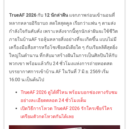
TrueAF 2026
กับ
12 นักล่าฝัน
แจกภาพก่อนเข้านอนที่
หลากหลายอิริยาบถ สดใสสุดคูล เรียกว่าแฟน ๆ ตามส่ง
กำลังใจกันคับคั่ง เพราะหลังจากนี้ทุกนักล่าฝันจะใช้ชีวิต
ภายในบ้านAF รอลุ้นหลายสิ่งอย่างที่จะเกิดขึ้น แบบไม่มี
เครื่องมือสื่อสารหรือโซเชียลมีเดียใด ๆ กับเรียลลิตีสุดยิ่ง
ใหญ่ในตำนาน ที่กลับมาสร้างฝันในการเป็นศิลปินให้กับ
พวกเขา พร้อมแล้วกับ 24 ชั่วโมงแห่งการถ่ายทอดสด
บรรยากาศการเข้าบ้าน AF ในวันที่ 7 มิ.ย. 2569 เริ่ม
16.00 น.เป็นต้นไป
TrueAF 2026 ดูได้ที่ไหน พร้อมบอกช่องทางรับชม
อย่างละเอียดตลอด 24 ชั่วโมงเต็ม
เปิดวิธีการโหวต TrueAF 2026 รักใครเชียร์ใคร
เตรียมตัวกดโหวตกันได้เลย