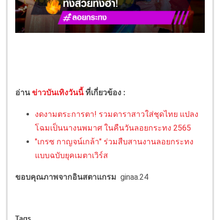
อ่าน
ข่าวบันเทิงวันนี้
ที่เกี่ยวข้อง :
งดงามตระการตา! รวมดาราสาวใส่ชุดไทย แปลง
โฉมเป็นนางนพมาศ ในคืนวันลอยกระทง 2565
"เกรซ กาญจน์เกล้า" ร่วมสืบสานงานลอยกระทง
แบบฉบับยุคเมตาเวิร์ส
ขอบคุณภาพจากอินสตาแกรม
ginaa.24
Tags