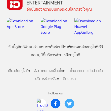
ENTERTAINMENT
อีกขั้นของความบันเทิงระดับโลกตรงใจคุณ
วันนี้
ดู
สิทธิพิเศษ
อ่าน
เกม
ตาตั้ง
ช้อปปิ้ง
แพ็กเกจ
กล่องทรูไอดีทีวี
คอมมูนิตี้
บริการช่วยเหลือทรูไอดี
เกี่ยวกับทรูไอดี
ข้อกำหนดและเงื่อนไข
นโยบายความเป็นส่วนตัว
บริการช่วยเหลือ
ติดต่อเรา
Follow us