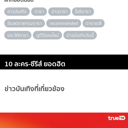
ข่าวบันเทิง
ดารา
ข่าวดารา
ไอจีดารา
อินสตราแกรมดารา
recommended
ดาราเดลี่
ประวัติดารา
ดูทีวีออนไลน์
ข่าวบันเทิงวันนี้
10 ละคร-ซีรีส์ ยอดฮิต
ข่าวบันเทิงที่เกี่ยวข้อง