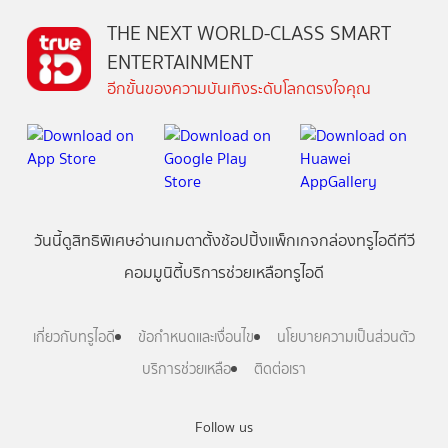
THE NEXT WORLD-CLASS SMART
ENTERTAINMENT
อีกขั้นของความบันเทิงระดับโลกตรงใจคุณ
วันนี้
ดู
สิทธิพิเศษ
อ่าน
เกม
ตาตั้ง
ช้อปปิ้ง
แพ็กเกจ
กล่องทรูไอดีทีวี
คอมมูนิตี้
บริการช่วยเหลือทรูไอดี
เกี่ยวกับทรูไอดี
ข้อกำหนดและเงื่อนไข
นโยบายความเป็นส่วนตัว
บริการช่วยเหลือ
ติดต่อเรา
Follow us