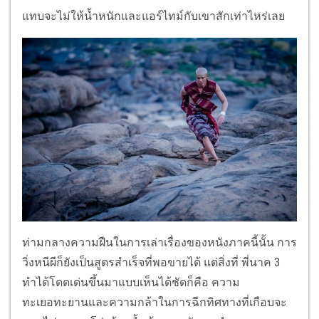
แทบจะไม่ให้น้ำหนักและแอร์ไทม์กับเขาสักเท่าไหร่เลย
ท่ามกลางความฝืนในการเล่าเรื่องของหนังภาคนี้นั้น การ
วิ่งหนีผีก็ยังเป็นสูตรสำเร็จที่พอขายได้ แต่สิ่งที่ พี่นาค 3
ทำได้โดดเด่นขึ้นมาแบบเห็นได้ชัดก็คือ ความ
ทะเยอทะยานและความกล้าในการฉีกทิศทางที่เกือบจะ