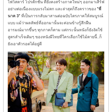
ไฟว์สตาร์ โปรดักชั่น ที่ยังคงสร้างภาคใหม่ๆ ออกมาเสิร์ฟ
อย่างต่อเนื่องแบบแรงไม่ตก และล่าสุดก็ถึงคราวของ
"พี่
นาค 3"
ที่เป็นการกลับมาสานต่อฉบับไตรภาคให้สมบูรณ์
แบบ แม้ว่าผลลัพธ์ที่ออกมานั้นจะค่อนข้างรู้สึกฝืน
อารมณ์มากขึ้นๆ ทุกภาคก็ตาม แต่กระนั้นหนังก็ยังงัดใช้
สูตรสำเร็จเดิมๆ ของหนังผีไทยที่ใครเลือกใช้ไม้ตายนี้...ก็
ยังเอาตัวรอดได้อยู่ดี