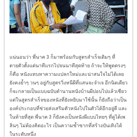
แน่นอนว่า พี่นาค 3 ก็มาพร้อมกับสูตรสำเร็จเดิมๆ ที่
ตายตัวตั้งแต่นาทีแรกไปจนนาทีสุดท้าย ถ้าจะให้พูดตรงๆ
ก็คือ หนังแทบหาความแปลกใหม่และน่าสนใจไม่ได้เลย
ยังคงย้ำๆ วนๆ อยู่กับสูตรวิ่งหนีผีที่แสนจะจำเจ อีกนิดเดียว
ก็จะกลายเป็นแบบฉบับตำนานหนังบ้านผีปอบไปแล้วเชียว
แต่ในสูตรสำเร็จของหนังที่ยังหยิบมาใช้นั้น ก็ยังถือว่าเป็น
องค์ประกอบที่ช่วยส่งเสริมตัวหนังไปในตัวได้อีกอยู่ดี และ
ในท้ายที่สุด พี่นาค 3 ก็ยังคงเป็นหนังผีแบบไทยๆ ที่ดูได้เพ
ลินๆ ไม่ต้องคิดอะไร เป็นความซ้ำซากที่สร้างบันเทิงได้
ในระดับหนึ่ง