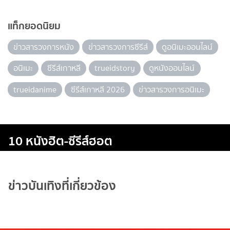
แท็กยอดนิยม
ข่าวสารวงการหนัง
ข่าวสารวงการซีรีส์
ดูอนิเมะออนไลน์
อนิเมะ
ซีรีส์เกาหลี
trueidstory
ดูหนังออนไลน์
trueidanime
ซีรีส์เกาหลี 2026
ข่าวสารวงการอนิเมะ
10 หนังฮิต-ซีรีส์ฮอต
ข่าวบันเทิงที่เกี่ยวข้อง