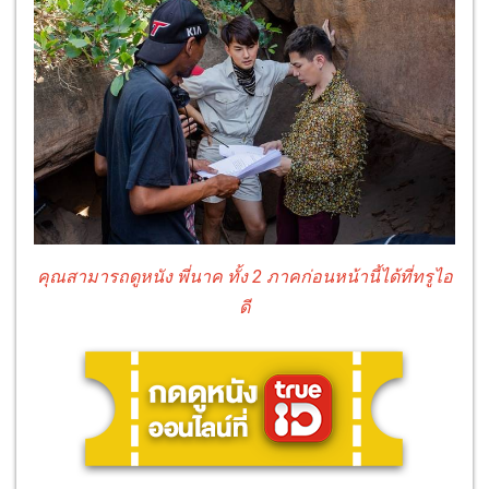
คุณสามารถดูหนัง พี่นาค ทั้ง 2 ภาคก่อนหน้านี้ได้ที่ทรูไอ
ดี