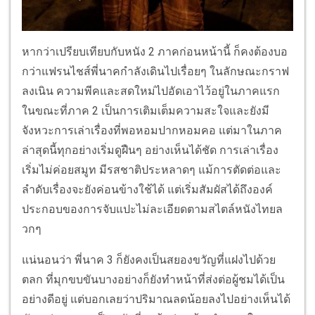
หากว่าเปรียบเทียบกับหนัง 2 ภาคก่อนหน้านี้ ก็คงต้องบอ
กว่าแฟรนไชส์พี่นาคกำลังเดินไปเรื่อยๆ ในลักษณะกราฟ
ลงเนิน ความพีคและสดใหม่ไปอัดเอาไว้อยู่ในภาคแรก
ในขณะที่ภาค 2 เป็นการเติมเต็มความสะใจและยังมี
จังหวะการเล่าเรื่องที่พอหอมปากหอมคอ แต่มาในภาค
ล่าสุดนี้ทุกอย่างเริ่มดูฝืนๆ อย่างเห็นได้ชัด การเล่าเรื่อง
เริ่มไม่ค่อยสมูท มีรสชาติประหลาดๆ แม้การตัดต่อและ
ลำดับเรื่องจะยังค่อนข้างใช้ได้ แต่เริ่มสัมผัสได้ถึงองค์
ประกอบของการจับแปะไม่ละเอียดตามสไตล์หนังไทยล
วกๆ
แน่นอนว่า พี่นาค 3 ก็ยังคงเป็นสยองขวัญที่แฝงไปด้วย
ตลก ที่มุกขบขันบางอย่างก็ยังทำหน้าที่ส่งต่อผู้ชมได้เป็น
อย่างดีอยู่ แต่บอกเลยว่าปริมาณลดน้อยลงไปอย่างเห็นได้