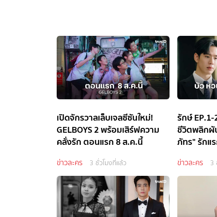
เปิดจักรวาลเล็บเจลซีซันใหม่!
รักษ์ EP.1-2
GELBOYS 2 พร้อมเสิร์ฟความ
ชีวิตพลิกผ
คลั่งรัก ตอนแรก 8 ส.ค.นี้
ภัทร" รักแรก
ข่าวละคร
ข่าวละคร
3 ชั่วโมงที่แล้ว
3 