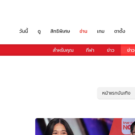
วันนี้
ดู
สิทธิพิเศษ
อ่าน
เกม
ตาตั้ง
สำหรับคุณ
กีฬา
ข่าว
ข่าว
หน้าแรกบันเทิง