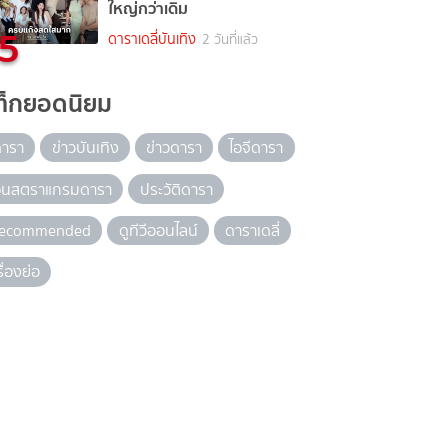
ใหญ่กว่าเดิม
5
ดาราเดลี่บันเทิง
2 วันที่แล้ว
ท็กยอดนิยม
ดารา
ข่าวบันเทิง
ข่าวดารา
ไอจีดารา
อินสตราแกรมดารา
ประวัติดารา
recommended
ดูทีวีออนไลน์
ดาราเดลี่
รื่องย่อ