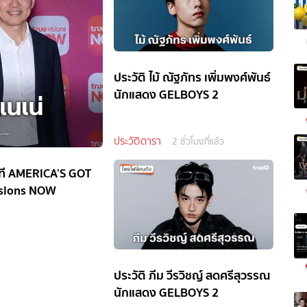
ประวัติ ไม้ ณัฐภัทร เพิ่มพงศ์พันธ์
นักแสดง GELBOYS 2
ประวัติดารา
2 ชั่วโมงที่แล้ว
นเวที AMERICA’S GOT
Visions NOW
ประวัติ ภีม วีรวิชญ์ สดศรีสุวรรณ
นักแสดง GELBOYS 2