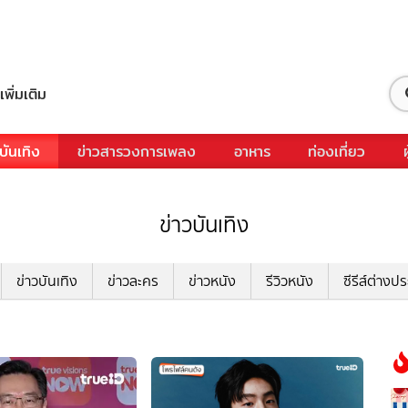
เพิ่มเติม
บันเทิง
ข่าวสารวงการเพลง
อาหาร
ท่องเที่ยว
ข่าวบันเทิง
ข่าวบันเทิง
ข่าวละคร
ข่าวหนัง
รีวิวหนัง
ซีรีส์ต่างป