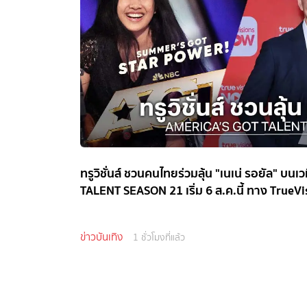
ทรูวิชั่นส์ ชวนคนไทยร่วมลุ้น "เนเน่ รอยัล" บ
TALENT SEASON 21 เริ่ม 6 ส.ค.นี้ ทาง True
ข่าวบันเทิง
1 ชั่วโมงที่แล้ว