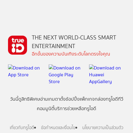
THE NEXT WORLD-CLASS SMART
ENTERTAINMENT
อีกขั้นของความบันเทิงระดับโลกตรงใจคุณ
วันนี้
ดู
สิทธิพิเศษ
อ่าน
เกม
ตาตั้ง
ช้อปปิ้ง
แพ็กเกจ
กล่องทรูไอดีทีวี
คอมมูนิตี้
บริการช่วยเหลือทรูไอดี
เกี่ยวกับทรูไอดี
ข้อกำหนดและเงื่อนไข
นโยบายความเป็นส่วนตัว