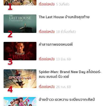
1
เรื่องย่อหนัง
5 วันที่แล้ว
The Last House บ้านหลังสุดท้าย
2
เรื่องย่อหนัง
18 ชั่วโมงที่แล้ว
คำสารภาพของหมอผี
3
เรื่องย่อหนัง
13 มิ.ย. 69
Spider-Man: Brand New Day สไปเดอร์-
แมน แบรนด์ นิว เดย์
4
เรื่องย่อหนัง
26 ก.ค. 69
อ้ายต้าวว เอวหวาน ระเบียบวาทะศิลป์