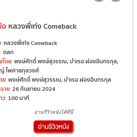
ย่อ
หลวงพี่เท่ง Comeback
อง
หลวงพี่เท่ง Comeback
ท
ตลก
งโดย
พงษ์ศักดิ์ พงษ์สุวรรณ, บำเรอ ผ่องอินทรกุล,
ชญ์ ไพศาลกุลวงศ์
โดย
พงษ์ศักดิ์ พงษ์สุวรรณ, บำเรอ ผ่องอินทรกุล
ดฉาย
26 กันยายน 2024
าว
100 นาที
อ่านรีวิวหนังได้ที่นี่