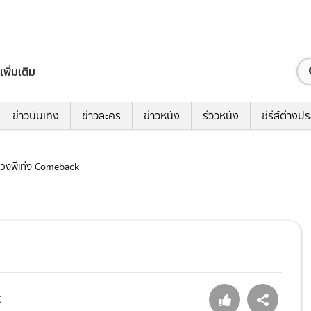
เพิ่มเติม
ข่าวบันเทิง
ข่าวละคร
ข่าวหนัง
รีวิวหนัง
ซีรีส์ต่างป
หลวงพี่เท่ง Comeback
K