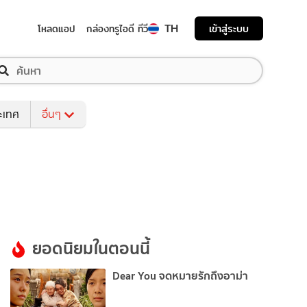
TH
เข้าสู่ระบบ
โหลดแอป
กล่องทรูไอดี ทีวี
ระเทศ
อื่นๆ
ยอดนิยมในตอนนี้
Dear You จดหมายรักถึงอาม่า