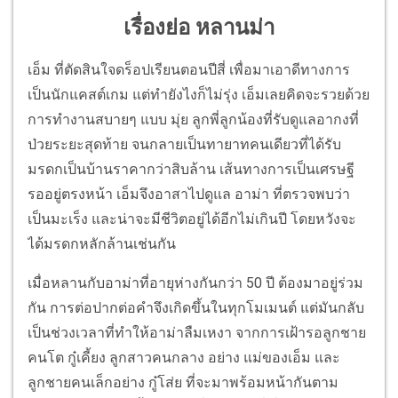
เรื่องย่อ หลานม่า
เอ็ม ที่ตัดสินใจดร็อปเรียนตอนปีสี่ เพื่อมาเอาดีทางการ
เป็นนักแคสต์เกม แต่ทำยังไงก็ไม่รุ่ง เอ็มเลยคิดจะรวยด้วย
การทำงานสบายๆ แบบ มุ่ย ลูกพี่ลูกน้องที่รับดูแลอากงที่
ป่วยระยะสุดท้าย จนกลายเป็นทายาทคนเดียวที่ได้รับ
มรดกเป็นบ้านราคากว่าสิบล้าน เส้นทางการเป็นเศรษฐี
รออยู่ตรงหน้า เอ็มจึงอาสาไปดูแล อาม่า ที่ตรวจพบว่า
เป็นมะเร็ง และน่าจะมีชีวิตอยู่ได้อีกไม่เกินปี โดยหวังจะ
ได้มรดกหลักล้านเช่นกัน
เมื่อหลานกับอาม่าที่อายุห่างกันกว่า 50 ปี ต้องมาอยู่ร่วม
กัน การต่อปากต่อคำจึงเกิดขึ้นในทุกโมเมนต์ แต่มันกลับ
เป็นช่วงเวลาที่ทำให้อาม่าลืมเหงา จากการเฝ้ารอลูกชาย
คนโต กู๋เคี้ยง ลูกสาวคนกลาง อย่าง แม่ของเอ็ม และ
ลูกชายคนเล็กอย่าง กู๋โส่ย ที่จะมาพร้อมหน้ากันตาม