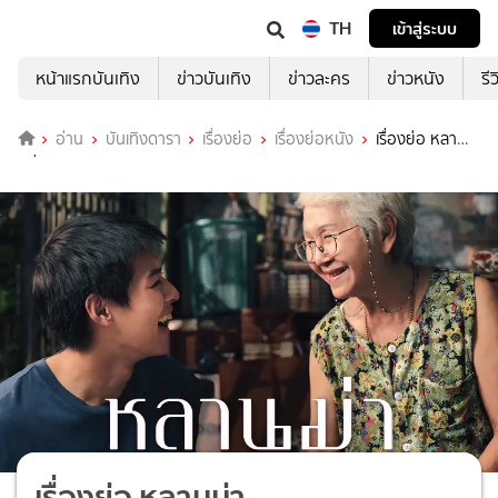
TH
เข้าสู่ระบบ
หน้าแรกบันเทิง
ข่าวบันเทิง
ข่าวละคร
ข่าวหนัง
รี
อ่าน
บันเทิงดารา
เรื่องย่อ
เรื่องย่อหนัง
เรื่องย่อ หลา
นม่า
เรื่องย่อ หลานม่า