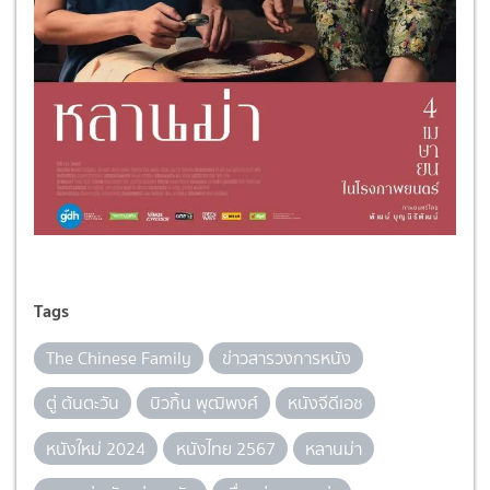
Tags
The Chinese Family
ข่าวสารวงการหนัง
ตู่ ต้นตะวัน
บิวกิ้น พุฒิพงศ์
หนังจีดีเอช
หนังใหม่ 2024
หนังไทย 2567
หลานม่า