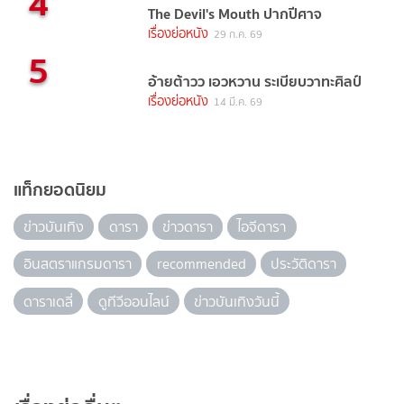
4
The Devil's Mouth ปากปีศาจ
เรื่องย่อหนัง
29 ก.ค. 69
5
อ้ายต้าวว เอวหวาน ระเบียบวาทะศิลป์
เรื่องย่อหนัง
14 มี.ค. 69
แท็กยอดนิยม
ข่าวบันเทิง
ดารา
ข่าวดารา
ไอจีดารา
อินสตราแกรมดารา
recommended
ประวัติดารา
ดาราเดลี่
ดูทีวีออนไลน์
ข่าวบันเทิงวันนี้