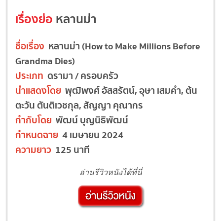
เรื่องย่อ
หลานม่า
ชื่อเรื่อง
หลานม่า (How to Make Millions Before
Grandma Dies)
ประเภท
ดรามา / ครอบครัว
นำแสดงโดย
พุฒิพงศ์ อัสสรัตน์, อุษา เสมคำ, ต้น
ตะวัน ตันติเวชกุล, สัญญา คุณากร
กำกับโดย
พัฒน์ บุญนิธิพัฒน์
กำหนดฉาย
4 เมษายน 2024
ความยาว
125 นาที
อ่านรีวิวหนังได้ที่นี่