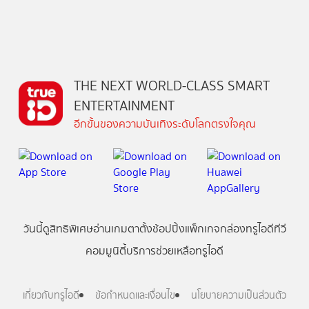
THE NEXT WORLD-CLASS SMART
ENTERTAINMENT
อีกขั้นของความบันเทิงระดับโลกตรงใจคุณ
วันนี้
ดู
สิทธิพิเศษ
อ่าน
เกม
ตาตั้ง
ช้อปปิ้ง
แพ็กเกจ
กล่องทรูไอดีทีวี
คอมมูนิตี้
บริการช่วยเหลือทรูไอดี
เกี่ยวกับทรูไอดี
ข้อกำหนดและเงื่อนไข
นโยบายความเป็นส่วนตัว