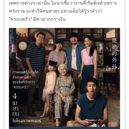
เทศกาลต่างๆ เท่านั้น ไม่น่าเชื่อว่างานที่เริ่มต้นทำเพราะ
หวังรวย จะทำให้คนห่วยๆ อย่างเอ็มได้รู้ว่าคำว่า
“ครอบครัว” มีค่ามากกว่าเงิน