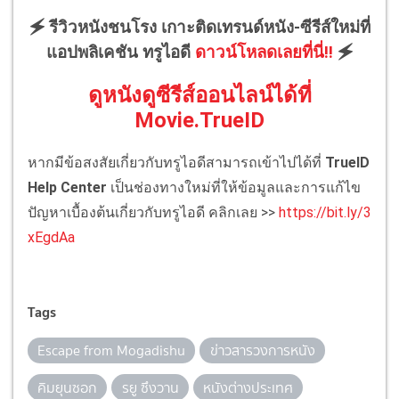
🗲 รีวิวหนังชนโรง เกาะติดเทรนด์หนัง-ซีรีส์ใหม่ที่
แอปพลิเคชัน ทรูไอดี
ดาวน์โหลดเลยที่นี่!!
🗲
ดูหนังดูซีรีส์ออนไลน์ได้ที่
Movie.TrueID
หากมีข้อสงสัยเกี่ยวกับทรูไอดีสามารถเข้าไปได้ที่
TrueID
Help Center
เป็นช่องทางใหม่ที่ให้ข้อมูลและการแก้ไข
ปัญหาเบื้องต้นเกี่ยวกับทรูไอดี คลิกเลย >>
https://bit.ly/3
xEgdAa
Tags
Escape from Mogadishu
ข่าวสารวงการหนัง
คิมยุนซอก
รยู ซึงวาน
หนังต่างประเทศ