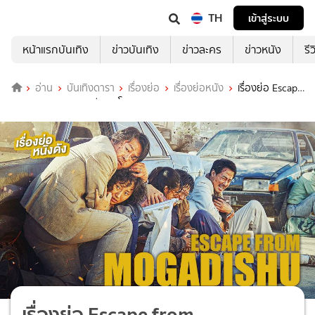
TH
เข้าสู่ระบบ
หน้าแรกบันเทิง
ข่าวบันเทิง
ข่าวละคร
ข่าวหนัง
รี
อ่าน
บันเทิงดารา
เรื่องย่อ
เรื่องย่อหนัง
เรื่องย่อ Escape
from Mogadishu หนีตาย โมกาดิชู
เรื่องย่อ Escape from