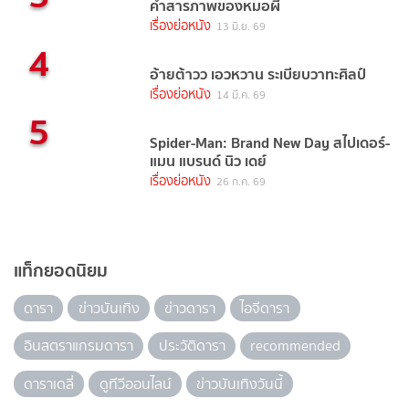
คำสารภาพของหมอผี
เรื่องย่อหนัง
13 มิ.ย. 69
4
อ้ายต้าวว เอวหวาน ระเบียบวาทะศิลป์
เรื่องย่อหนัง
14 มี.ค. 69
5
Spider-Man: Brand New Day สไปเดอร์-
แมน แบรนด์ นิว เดย์
เรื่องย่อหนัง
26 ก.ค. 69
แท็กยอดนิยม
ดารา
ข่าวบันเทิง
ข่าวดารา
ไอจีดารา
อินสตราแกรมดารา
ประวัติดารา
recommended
ดาราเดลี่
ดูทีวีออนไลน์
ข่าวบันเทิงวันนี้