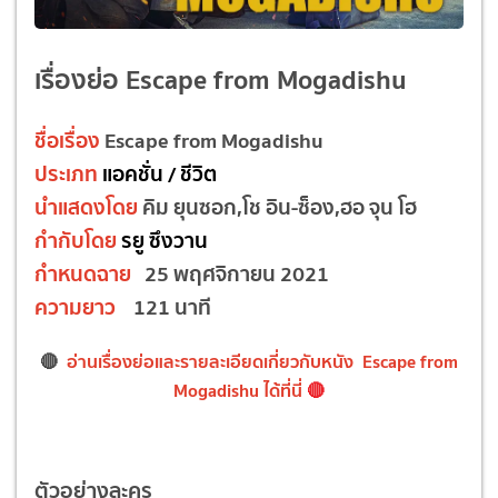
เรื่องย่อ Escape from Mogadishu
ชื่อเรื่อง
Escape from Mogadishu
ประเภท
แอคชั่น / ชีวิต
นำแสดงโดย
คิม ยุนซอก,โช อิน-ซ็อง,ฮอ จุน โฮ
กำกับโดย
รยู ซึงวาน
กำหนดฉาย
25 พฤศจิกายน 2021
ความยาว
121 นาที
🔴
อ่านเรื่องย่อและรายละเอียดเกี่ยวกับหนัง Escape from
Mogadishu
ได้ที่นี่
🔴
ตัวอย่างละคร