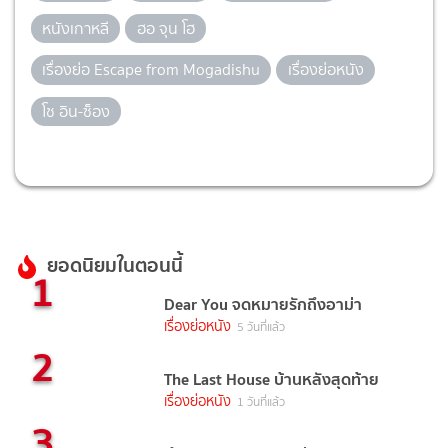
หนังเกาหลี
ฮอ จุน โฮ
เรื่องย่อ Escape from Mogadishu
เรื่องย่อหนัง
โช อิน-ซ็อง
ยอดนิยมในตอนนี้
1
Dear You จดหมายรักถึงอาม่า
เรื่องย่อหนัง
5 วันที่แล้ว
2
The Last House บ้านหลังสุดท้าย
เรื่องย่อหนัง
1 วันที่แล้ว
3