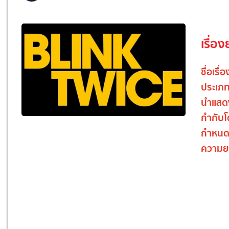
เรื่อง
ชื่อเรื่อ
ประเภ
นำแสด
กำกับ
กำหนด
ความย