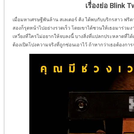
เรื่องย่อ Blink 
เมื่อมหาเศรษฐีพันล้าน สเลเตอร์ คิง ได้พบกับบริกรสาว ฟริด
สองก็รุดหน้าไปอย่างรวดเร็ว โดยเขาได้ชวนให้เธอมาร่วมงาน
เหวี่ยงที่ใครไม่อยากให้จบลงนี้ บางสิ่งที่แปลกประหลาดที่ได้เก
ต้องเปิดโปงความจริงที่ถูกซ่อนเอาไว้ ถ้าหากว่าเธอต้องการ