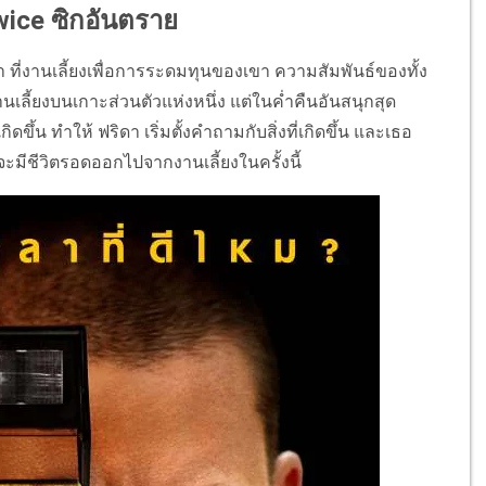
Twice ซิกอันตราย
า ที่งานเลี้ยงเพื่อการระดมทุนของเขา ความสัมพันธ์ของทั้ง
เลี้ยงบนเกาะส่วนตัวแห่งหนึ่ง แต่ในค่ำคืนอันสนุกสุด
ิดขึ้น ทำให้ ฟริดา เริ่มตั้งคำถามกับสิ่งที่เกิดขึ้น และเธอ
จะมีชีวิตรอดออกไปจากงานเลี้ยงในครั้งนี้