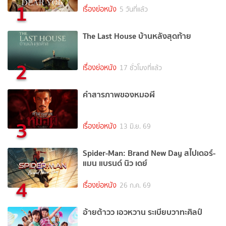
1
เรื่องย่อหนัง
5 วันที่แล้ว
The Last House บ้านหลังสุดท้าย
2
เรื่องย่อหนัง
17 ชั่วโมงที่แล้ว
คำสารภาพของหมอผี
3
เรื่องย่อหนัง
13 มิ.ย. 69
Spider-Man: Brand New Day สไปเดอร์-
แมน แบรนด์ นิว เดย์
4
เรื่องย่อหนัง
26 ก.ค. 69
อ้ายต้าวว เอวหวาน ระเบียบวาทะศิลป์