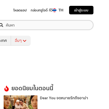
TH
เข้าสู่ระบบ
โหลดแอป
กล่องทรูไอดี ทีวี
ระเทศ
อื่นๆ
ยอดนิยมในตอนนี้
Dear You จดหมายรักถึงอาม่า