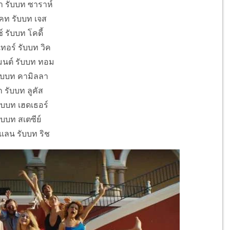
า รับบท ซาราห์
คท รับบท เจส
 รับบท โคดี้
ทอร์ รับบท วิค
มนต์ รับบท ทอม
รับบท คามิลลา
 รับบท ลูคัส
รับบท เฮดเธอร์
ับบท สเตซีย์
แลน รับบท ริช