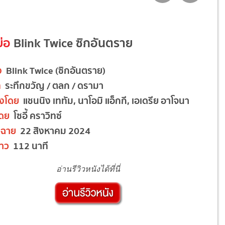
ย่อ
Blink Twice ซิกอันตราย
ง
Blink Twice (ซิกอันตราย)
ท
ระทึกขวัญ / ตลก / ดรามา
งโดย
แชนนิง เททัม, นาโอมิ แอ็กกี, เอเดรีย อาโจนา
โดย
โซอี้ คราวิทซ์
ฉาย
22 สิงหาคม 2024
าว
112 นาที
อ่านรีวิวหนังได้ที่นี่