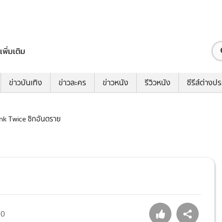
เพิ่มเติม
ข่าวบันเทิง
ข่าวละคร
ข่าวหนัง
รีวิวหนัง
ซีรีส์ต่างป
link Twice ซิกอันตราย
70