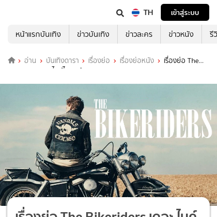
TH
เข้าสู่ระบบ
หน้าแรกบันเทิง
ข่าวบันเทิง
ข่าวละคร
ข่าวหนัง
รี
อ่าน
บันเทิงดารา
เรื่องย่อ
เรื่องย่อหนัง
เรื่องย่อ The
Bikeriders เดอะ ไบค์ไรเดอร์ส
เรื่องย่อ The Bikeriders เดอะ ไบค์