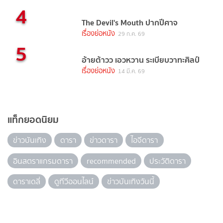
4
The Devil's Mouth ปากปีศาจ
เรื่องย่อหนัง
29 ก.ค. 69
5
อ้ายต้าวว เอวหวาน ระเบียบวาทะศิลป์
เรื่องย่อหนัง
14 มี.ค. 69
แท็กยอดนิยม
ข่าวบันเทิง
ดารา
ข่าวดารา
ไอจีดารา
อินสตราแกรมดารา
recommended
ประวัติดารา
ดาราเดลี่
ดูทีวีออนไลน์
ข่าวบันเทิงวันนี้