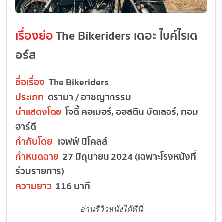
เรื่องย่อ
The Bikeriders เดอะ ไบค์ไรเด
อร์ส
ชื่อเรื่อง
The Bikeriders
ประเภท
ดรามา / อาชญากรรม
นำแสดงโดย
โจดี้ คอเมอร์, ออสติน บัตเลอร์, ทอม
ฮาร์ดี
กำกับโดย
เจฟฟ์ นิโคลส์
กำหนดฉาย
27 มิถุนายน 2024 (เฉพาะโรงหนังที่
ร่วมรายการ)
ความยาว
116 นาที
อ่านรีวิวหนังได้ที่นี่