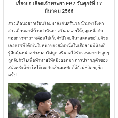
เรื่องย่อ เลือดเจ้าพระยา EP.7 วันศุกร์ที่ 17
มีนาคม 2566
สาวเดือนอยากเรียนร้อยมาลัยกับศรีนวล น้ามหาจึงพา
สาวเดือนมาที่บ้านกำนันธง ศรีนวลเลยให้บุญเหลือกับ
สอยดาวพาสาวเดือนไปเก็บจำปีโดยมีนายหล่อขอไปด้วย
เลอสรรที่ได้เห็นใบหน้าของสมิงหนึ่งในเสือสามพี่น้องก็
รู้สึกคุ้นหน้าอย่างบอกไม่ถูก ศรีนวลได้รับจดหมายว่าลูกๆ
ถูกจับตัวไปเพื่อท้าทายให้สมิงออกมา การปรากฏตัวของ
สมิงครั้งนี้ทำให้ได้เจอกับเสือมเหศักดิ์ที่ยังมีชีวิตอยู่อีก
ครั้ง!