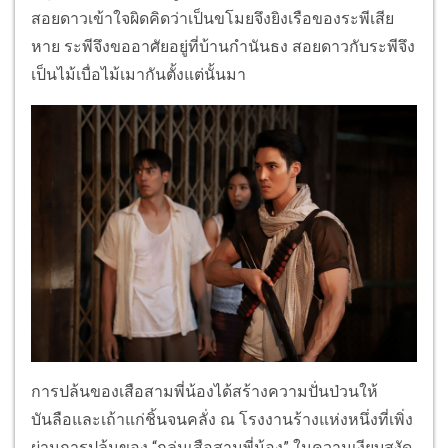
สอยดาวเข้าใจผิดคิดว่าเป็นขโมยจึงยิงเรือของระพีเสีย
หาย ระพีจึงขออาศัยอยู่ที่บ้านกำนันธง สอยดาวกับระพีจึง
เป็นไม้เบื่อไม้เมากันตั้งแต่นั้นมา
การปล้นของเสือสามพี่น้องได้สร้างความปั่นป่วนให้
บันลือและเถ้าแก่ชิ้นจนคลั่ง ณ โรงงานร้างแห่งหนึ่งที่เพิ่ง
ผ่านการปล้นของ “กลุ่มเสือสามพี่น้อง” ในความเงียบสงัด