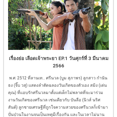
เรื่องย่อ เลือดเจ้าพระยา EP.1 วันศุกร์ที่ 3 มีนาคม
2566
พ.ศ. 2512 ที่ลานเท... ศรีนวล (บูม สุภาพร) ลูกสาว กำนัน
ธง (จิ๊บ วสุ) แสดงลำตัดฉลองวันเกิดของตัวเอง สมิง (เด่น
คุณ) ที่แอบรักศรีนวลมาตั้งแต่เด็กไม่พลาดที่จะมาร่วม
งานวันเกิดของศรีนวล เช่นเดียวกับ บันลือ (นิวส์ นริศ
สันต์) ลูกชายเศรษฐีที่ถูกใจความสวยของศรีนวลก็เข้ามา
ปั่นป่วนในงานจนเป็นเหตุมีเรื่องกัน และในเวลาไม่นาน