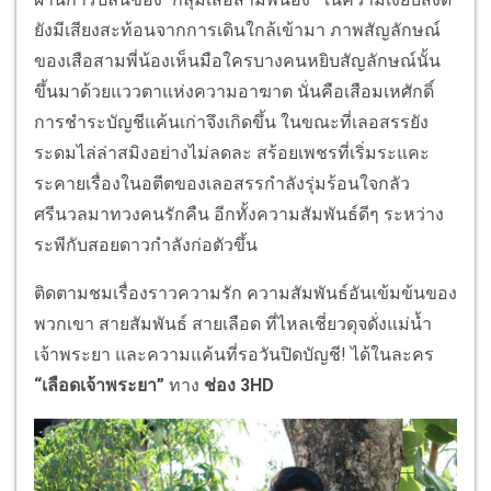
ยังมีเสียงสะท้อนจากการเดินใกล้เข้ามา ภาพสัญลักษณ์
ของเสือสามพี่น้องเห็นมือใครบางคนหยิบสัญลักษณ์นั้น
ขึ้นมาด้วยแววตาแห่งความอาฆาต นั่นคือเสือมเหศักดิ์
การชำระบัญชีแค้นเก่าจึงเกิดขึ้น ในขณะที่เลอสรรยัง
ระดมไล่ล่าสมิงอย่างไม่ลดละ สร้อยเพชรที่เริ่มระแคะ
ระคายเรื่องในอตีตของเลอสรรกำลังรุ่มร้อนใจกลัว
ศรีนวลมาทวงคนรักคืน อีกทั้งความสัมพันธ์ดีๆ ระหว่าง
ระพีกับสอยดาวกำลังก่อตัวขึ้น
ติดตามชมเรื่องราวความรัก ความสัมพันธ์อันเข้มข้นของ
พวกเขา สายสัมพันธ์ สายเลือด ที่ไหลเชี่ยวดุจดั่งแม่น้ำ
เจ้าพระยา และความแค้นที่รอวันปิดบัญชี! ได้ในละคร
“เลือดเจ้าพระยา”
ทาง
ช่อง
3HD