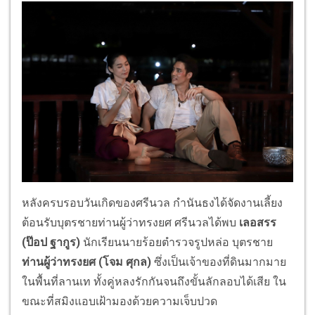
หลังครบรอบวันเกิดของศรีนวล กำนันธงได้จัดงานเลี้ยง
ต้อนรับบุตรชายท่านผู้ว่าทรงยศ ศรีนวลได้พบ
เลอสรร
(ป๊อป ฐากูร)
นักเรียนนายร้อยตำรวจรูปหล่อ บุตรชาย
ท่านผู้ว่าทรงยศ
(โจม ศุกล)
ซึ่งเป็นเจ้าของที่ดินมากมาย
ในพื้นที่ลานเท ทั้งคู่หลงรักกันจนถึงขั้นลักลอบได้เสีย ใน
ขณะที่สมิงแอบเฝ้ามองด้วยความเจ็บปวด