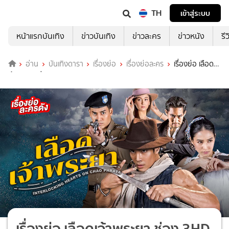
TH
เข้าสู่ระบบ
หน้าแรกบันเทิง
ข่าวบันเทิง
ข่าวละคร
ข่าวหนัง
รี
อ่าน
บันเทิงดารา
เรื่องย่อ
เรื่องย่อละคร
เรื่องย่อ เลือด
เจ้าพระยา ช่อง 3HD (ตอนจบ)
เรื่องย่อ เลือดเจ้าพระยา ช่อง 3HD