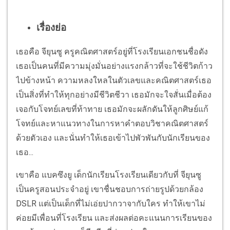
เรื่องย่อ
เธอคือ จียุนซู ครูคณิตศาสตร์อยู่ที่โรงเรียนเอกชนชื่อดัง
เธอเป็นคนที่มีความมุ่งมั่นอย่างแรงกล้าวที่จะใช้ชีวิตก้าว
ไปข้างหน้า ความหลงใหลในตัวเลขและคณิตศาสตร์เธอ
เป็นสิ่งที่ทำให้ทุกอย่างมีชีวิตชีวา เธอมักจะใจสั่นเมื่อต้อง
เจอกับโจทย์เลขที่ท้าทาย เธอมักจะผลักดันให้ลูกศิษย์แก้
โจทย์และหาแนวทางในการหาคำตอบวิชาคณิตศาสตร์
ด้วยตัวเอง และนั่นทำให้เธอเข้าไปพัวพันกับนักเรียนของ
เธอ...
เขาคือ แบคซึงยู เด็กนักเรียนโรงเรียนเดียวกับที่ จียุนซู
เป็นครูสอนประจำอยู่ เขาชื่นชอบการถ่ายรูปด้วยกล้อง
DSLR แต่เป็นเด็กที่ไม่เอ่ยปากวาจากับใคร ทำให้เขาไม่
ค่อยมีเพื่อนที่โรงเรียน และส่งผลต่อคะแนนการเรียนของ