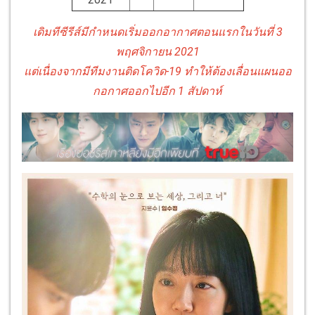
เดิมทีซีรีส์มีกำหนดเริ่มออกอากาศตอนแรกในวันที่ 3
พฤศจิกายน 2021
แต่เนื่องจากมีทีมงานติดโควิด-19 ทำให้ต้องเลื่อนแผนออ
กอกาศออกไปอีก 1 สัปดาห์