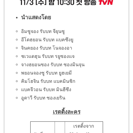
นำแสดงโดย
อิมซูจอง รับบท จียุนซู
อีโดฮยอน รับบท แบคซึงยู
จินคยอง รับบท โนจองอา
ชเวแดฮุน รับบท รยูซองแจ
จางฮยอนซอง รับบท ซองมินจุน
พยอนจองซู รับบท ยูฮเยมี
คิมโฮจิน รับบท แบคมินชิก
แบคจีวอน รับบท มินฮีซึง
อูดาวี รับบท ซองเยริน
เรตติ้งละคร
เรตติ้งจาก