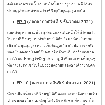
คณิตศาสตร์เช่นนี้ และทันใดนั้นเอง รยูซองแจ ก็ได้มา
ปรากฏตัวต่อหน้าระหว่างที่ซึงยูกับยุนซูอยู่ด้วยกัน
EP. 9
(ออกอากาศวันที่ 8 ธันวาคม 2021)
แบคซึงยู พยายามที่จะมูฟออนและเดินหน้าใช้ชีวิตต่อไป
ในแบบที่ จียุนซู เคยทำกับเขาได้สำเร็จมาก่อน ในขณะ
เดียวกัน ยุนซูอยู่ระหว่างเก็บข้อมูลเกี่ยวกับปมการทุจริต
ของ โนจองอา โดยที่ยังคงปกปิดตัวตนที่แท้จริงของเธอ
เอาไว้ แต่ปรากฏว่าซึงยูได้ปรากฏตัวขึ้นและพบเห็นยุนซู
ที่กำลังจะติดเข้าไปในบ่วงอันตรายที่จองอาได้วางกับดัก
เอาไว้
EP. 10
(ออกอากาศวันที่ 9 ธันวาคม 2021)
นับว่าเป็นครั้งแรกที่ จียุนซู ได้เปิดเผยและเล่าถึงความเจ็บ
ปวดของเธอให้ แบคซึงยู ได้รับฟัง หลังจากที่พวกเขาได้