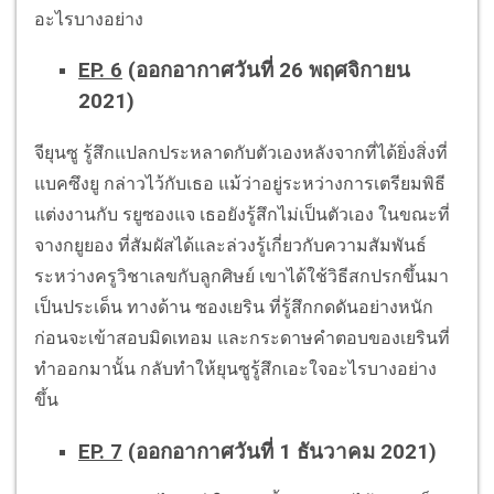
อะไรบางอย่าง
EP. 6
(ออกอากาศวันที่ 26 พฤศจิกายน
2021)
จียุนซู รู้สึกแปลกประหลาดกับตัวเองหลังจากที่ได้ยิ่งสิ่งที่
แบคซึงยู กล่าวไว้กับเธอ แม้ว่าอยู่ระหว่างการเตรียมพิธี
แต่งงานกับ รยูซองแจ เธอยังรู้สึกไม่เป็นตัวเอง ในขณะที่
จางกยูยอง ที่สัมผัสได้และล่วงรู้เกี่ยวกับความสัมพันธ์
ระหว่างครูวิชาเลขกับลูกศิษย์ เขาได้ใช้วิธีสกปรกขึ้นมา
เป็นประเด็น ทางด้าน ซองเยริน ที่รู้สึกกดดันอย่างหนัก
ก่อนจะเข้าสอบมิดเทอม และกระดาษคำตอบของเยรินที่
ทำออกมานั้น กลับทำให้ยุนซูรู้สึกเอะใจอะไรบางอย่าง
ขึ้น
EP. 7
(ออกอากาศวันที่ 1 ธันวาคม 2021)