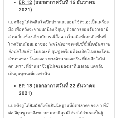
EP. 12
(ออกอากาศวันที่ 16 ธันวาคม
2021)
แบคซึงยู ได้ตัดสินใจเปิดปากและยอมใช้ตัวเองเป็นเครื่อง
มือ เพื่อหวังจะช่วยปกป้อง จียุนซู ด้วยการยอมรับว่าเขามี
ส่วนเกี่ยวข้องเกี่ยวกับกรณีอื้อฉาวในอดีตที่เคยเกิดขึ้นที่
โรงเรียนมัธยมอาซอง
"ผมไม่อยากจะขับขี่ที่เสี่ยงอันตราย
อีกต่อไปแล้ว"
ในขณะที่ ยุนซู เตรียมที่จะเปิดโปงและโค่น
อำนาจของ โนจองอา ทางด้าน ซองเยริน ที่ยังเสียใจไม่
ตก เพราะที่ผ่านมาซึงยูไม่เคยมองมาที่เธอเลย แต่กลับ
เป็นยุนซูคนเดียวเท่านั้น
EP. 13
(ออกอากาศวันที่ 22 ธันวาคม
2021)
แบคซึงยู ได้สัมผัสถึงข้อสันนิษฐานที่ผิดพลาดของเขา ที่มี
ต่อ จียุนซู เขาจึงพยายามหาพิสูจน์ได้จงได้ว่าเธอเป็นผู้