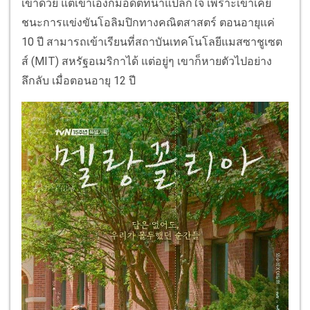
เขาด้วย แต่เขาเองก็มีอดีตที่น่าแปลกใจ เพราะเขาเคย
ชนะการแข่งขันโอลิมปิกทางคณิตสาสตร์ ตอนอายุแค่
10 ปี สามารถเข้าเรียนที่สถาบันเทคโนโลยีแมสซาชูเซต
ส์ (MIT) สหรัฐอเมริกาได้ แต่อยู่ๆ เขาก็หายตัวไปอย่าง
ลึกลับ เมื่อตอนอายุ 12 ปี