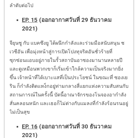
ลำดับต่อไป
EP. 15
(ออกอากาศวันที่ 29 ธันวาคม
2021)
จียุนซู กับ แบคซึงยู ได้ผนึกกำลังและร่วมมือสนับสนุน ช
เวชีอัน เพื่อมุ่งหน้าสู่การเปิดโปงทุจริตอันชั่วร้ายที่
ซุกซ่อนแอบอยู่ภายในรั้วสถาบันอาซองมานานหลายปี
และดูเหมือนพวกเขาก็เริ่มเข้าใกล้ความเป็นจริงมากยิ่ง
ขึ้น เจ้าหน้าที่ได้เบาะแสที่เป็นประโยชน์ ในขณะที่ ซองเย
ริน ก็กำลังติดแหง็กอยู่ท่ามกลางสี่แยกแห่งความสับสนกับ
สถานการณ์ในครั้งนี้ บัดนี้อาณาจักรของโนจองอากำลัง
สั่นคลอนหนัก และเธอก็ไม่ต่างกับแมลงที่กำลังร้อนรนอยู่
ไม่เป็นสุข
EP. 16
(ออกอากาศวันที่ 30 ธันวาคม
2021)