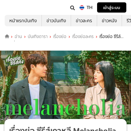
TH
เข้าสู่ระบบ
หน้าแรกบันเทิง
ข่าวบันเทิง
ข่าวละคร
ข่าวหนัง
รี
อ่าน
บันเทิงดารา
เรื่องย่อ
เรื่องย่อละคร
เรื่องย่อ ซีรีส์
เกาหลี Melancholia
เรื่องย่อ ซีรีส์เกาหลี Melancholia