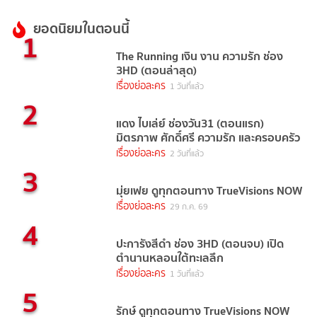
ยอดนิยมในตอนนี้
1
The Running เงิน งาน ความรัก ช่อง
3HD (ตอนล่าสุด)
เรื่องย่อละคร
1 วันที่แล้ว
2
แดง ไบเล่ย์ ช่องวัน31 (ตอนแรก)
มิตรภาพ ศักดิ์ศรี ความรัก และครอบครัว
เรื่องย่อละคร
2 วันที่แล้ว
3
มุ่ยเฟย ดูทุกตอนทาง TrueVisions NOW
เรื่องย่อละคร
29 ก.ค. 69
4
ปะการังสีดำ ช่อง 3HD (ตอนจบ) เปิด
ตำนานหลอนใต้ทะเลลึก
เรื่องย่อละคร
1 วันที่แล้ว
5
รักษ์ ดูทุกตอนทาง TrueVisions NOW