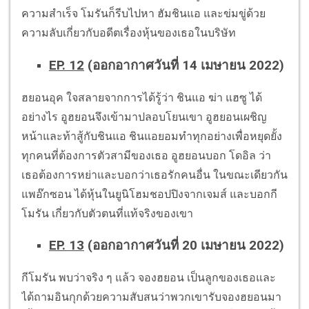
ความสำเร็จ โมรันก็รีบไปหา ฮัมชินแอ และข่มขู่ด้วย
ความลับเกี่ยวกับอดีตเรื่องหุ้นของเธอในบริษัท
EP. 12
(ออกอากาศวันที่ 14 เมษายน 2022)
ฮยอนอุค ใจสลายจากการได้รู้ว่า ชินแอ ฆ่า แฮซู ได้
อย่างไร อูฮยอนจึงเข้ามาปลอบโยนเขา อูฮยอนเผชิญ
หน้าและท้าสู้กับชินแอ ชินแอยอมทำทุกอย่างเพื่อหยุดยั้ง
ทุกคนที่ต้องการตัวสามีของเธอ อูฮยอนบอก โดอิล ว่า
เธอต้องการหย่าและบอกว่าเธอรักคนอื่น ในขณะเดียวกัน
แพอ๊กซอน ได้หุ้นในยูนิโฮมชอปปิงจากเจมส์ และบอกกี
โมรัน เกี่ยวกับตัวตนที่แท้จริงของเขา
EP. 13
(ออกอากาศวันที่ 20 เมษายน 2022)
กีโมรัน พบว่าจริง ๆ แล้ว จองฮยอน เป็นลูกของเธอและ
ได้ถามอินกุกด้วยความสับสนว่าพวกเขารับจองฮยอนมา