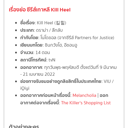
เรื่องย่อ ซีรีส์เกาหลี Kill Heel
ชื่อเรื่อง
: Kill Heel (킬힐)
ประเภท
: ดราม่า / ลึกลับ
กำกับโดย
: โนโดชอล (จากซีรีส์ Partners for Justice)
เขียนบทโดย
: ชินกวังโฮ, อีชอนอู
จำนวน
: 14 ตอน
สถานีโทรทัศน์
: tvN
ออกอากาศ
: ทุกวันพุธ-พฤหัสบดี ตั้งแต่วันที่ 9 มีนาคม
- 21 เมษายน 2022
ช่องทางรับชมอย่างถูกลิขสิทธิ์ในประเทศไทย
: VIU /
iQiyi
ออกอากาศก่อนหน้าเรื่องนี้
ออก
:
Melancholia
|
อากาศต่อจากเรื่องนี้
:
The Killer's Shopping List
ตัวอย่างละคร