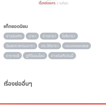
เรื่องย่อละคร
2 วันที่แล้ว
แท็กยอดนิยม
ข่าวบันเทิง
ดารา
ข่าวดารา
ไอจีดารา
อินสตราแกรมดารา
ประวัติดารา
recommended
ดาราเดลี่
ดูทีวีออนไลน์
ข่าวบันเทิงวันนี้
เรื่องย่ออื่นๆ