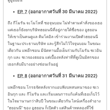
ดูอูฮยอน
EP. 7
(ออกอากาศวันที่ 30 มีนาคม 2022)
ถึง กีโมรัน จะโมโหที่ ซอจุนบอม ไม่ทำตามคำสั่งของเธอ
แต่เธอก็ยังยกบริษัทฮยอนนีที่อยู่ภายใต้ชื่อของ อูฮยอน
ให้เขาเป็นคนดูแล คิมโดอิล เข้าร่วมงานเปิดตัวฮยอนนี
ในฐานะประธานบริษัท และรู้สึกไม่ไว้ใจจุนบอม ในขณะ
เดียวกัน แพอ๊กซอน มีนัดทานมื้อเย็นร่วมกับโมรัน ชเวอิน
กุก และ ชเวจองฮยอน แต่เบื้องหลังท่าทีที่ดูเป็นมิตรของ
เธอกลับมีบางอย่างซ่อนเร้นอยู่
EP. 8
(ออกอากาศวันที่ 31 มีนาคม 2022)
แพอ๊กซอน โกรธจัดหลังจากแอบฟังบทสนทนาของ ชเว
อินกุก และ กีโมรัน และเริ่มแผนการแก้แค้นที่เธอเก็บไว้
ในใจมานานกว่าสิบปี ในขณะเดียวกัน ไลน์เครื่องสำอาง
"ฮยอนนี" ของ อูฮยอน ก็เปิดตัว แต่สินค้าทดลองที่ใช้