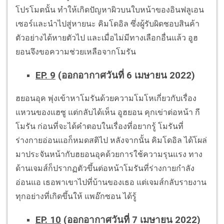
โปรโมตนั้น ทำให้เกิดปัญหาผิวบนใบหน้าของอินฟลูเอน
เซอร์และนำไปสู่หายนะ คิมโดอิล ซึ่งผู้รับผิดชอบสินค้า
ตัวอย่างได้หายตัวไป และเมื่อไม่มีทางเลือกอื่นแล้ว อูฮ
ยอนจึงขอความช่วยเหลือจากโมรัน
EP. 9
(ออกอากาศวันที่ 6 เมษายน 2022)
ฮยอนอุค พุ่งเข้าหาโมรันด้วยความโมโหเกี่ยวกับเรื่อง
แหวนของแฮซู แต่กลับได้เห็น อูฮยอน คุกเข่าต่อหน้า กี
โมรัน ก่อนที่จะได้คำตอบในเรื่องที่อยากรู้ โมรันที่
ร่างกายอ่อนแอก็หมดสติไป หลังจากนั้น คิมโดอิล ได้โผล่
มาประจันหน้ากับฮยอนอุคด้วยการใช้ความรุนแรง ทาง
ด้านเจมส์ก็ปรากฏตัวขึ้นต่อหน้าโมรันที่ร่างกายกำลัง
อ่อนแอ เธอพาเขาไปที่บ้านของเธอ แต่เจมส์กลับรายงาน
ทุกอย่างที่เกิดขึ้นให้ แพอ๊กซอน ได้รู้
EP. 10
(ออกอากาศวันที่ 7 เมษายน 2022)