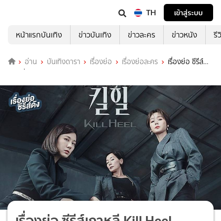
TH
เข้าสู่ระบบ
หน้าแรกบันเทิง
ข่าวบันเทิง
ข่าวละคร
ข่าวหนัง
รี
อ่าน
บันเทิงดารา
เรื่องย่อ
เรื่องย่อละคร
เรื่องย่อ ซีรีส์
เกาหลี Kill Heel
เรื่องย่อ ซีรีส์เกาหลี Kill Heel