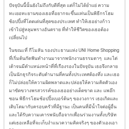
ปัจจุบันนี้นั้นยังไม่ถึงกับดีที่สุด แต่ก็ไม่ได้ย่ำแย่ ความ
ทะเยอทะยานของเธอที่อยากจะขึ้นแท่นเป็นพิธีกรโฮม
ช้อปปิ้งที่โดดเด่นที่สุดของประเทศ ทำให้เธอย่างก้าว
เข้าไปสู่หลุมพรางอันตราย ที่ทำให้ชีวิตของเธอต้อง
เปลี่ยนไป
ในขณะที่ กีโมลัน รองประธานแห่ง UNI Home Shopping
ที่เริ่มต้นกัดฟันทำงานมาจากพนักงานธรรมดาๆ และไต่
เต้าจนมีตำแหน่งหน้าที่ที่เรืองรองในปัจจุบัน เธอจึงกลาย
เป็นนักธุรกิจระดับตำนานที่คนทั้งประเทศต้องทึ่ง และเธอ
ก็ไม่ปล่อยให้ความผิดพลาดและปล่อยให้ความคิดตัวเอง
มาขัดขวางพรสวรรค์ของเธออย่างเด็ดขาด และ แพอ๊ก
ซอน พิธีกรโฮมช้อปปิ้งเบอร์ต้นๆ ของวงการ เธอเกิดและ
เติบโตมากับครอบครัวที่มีฐานะ เป็นคนที่มีน้ำใจต่อผู้อื่น
และได้รับความเคารพนับถือจากเพื่อนร่วมงานทั้งบริษัท
แต่เธอเหลือที่จะเก็บงำแนวความคิดจริงๆ ของตัวเองเอา