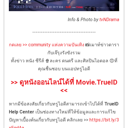
Info & Photo by
tvNDrama
-------------------------------------
กดเลย >> community แห่งความบันเทิง
📸เมาท์ข่าวดารา
กับเจ๊รุงรังขังรวม
ทั้งข่าว หนัง ซีรีส์ 🍿ละคร ดนตรี และศิลปินไอดอล 😍ที่
คุณชื่นชอบ บนแอปทรูไอดี
>> ดูหนังออนไลน์ได้ที่ Movie.TrueID
<<
หากมีข้อสงสัยเกี่ยวกับทรูไอดีสามารถเข้าไปได้ที่
TrueID
Help Center
เป็นช่องทางใหม่ที่ให้ข้อมูลและการแก้ไข
ปัญหาเบื้องต้นเกี่ยวกับทรูไอดี คลิกเลย >>
https://bit.ly/3
xEgdAa