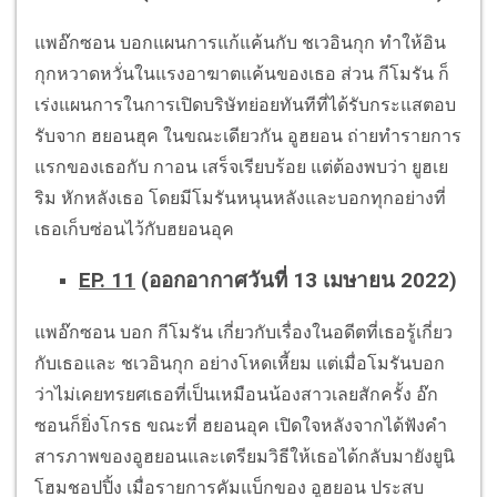
แพอ๊กซอน บอกแผนการแก้แค้นกับ ชเวอินกุก ทำให้อิน
กุกหวาดหวั่นในแรงอาฆาตแค้นของเธอ ส่วน กีโมรัน ก็
เร่งแผนการในการเปิดบริษัทย่อยทันทีที่ได้รับกระแสตอบ
รับจาก ฮยอนฮุค ในขณะเดียวกัน อูฮยอน ถ่ายทำรายการ
แรกของเธอกับ กาอน เสร็จเรียบร้อย แต่ต้องพบว่า ยูฮเย
ริม หักหลังเธอ โดยมีโมรันหนุนหลังและบอกทุกอย่างที่
เธอเก็บซ่อนไว้กับฮยอนอุค
EP. 11
(ออกอากาศวันที่ 13 เมษายน 2022)
แพอ๊กซอน บอก กีโมรัน เกี่ยวกับเรื่องในอดีตที่เธอรู้เกี่ยว
กับเธอและ ชเวอินกุก อย่างโหดเหี้ยม แต่เมื่อโมรันบอก
ว่าไม่เคยทรยศเธอที่เป็นเหมือนน้องสาวเลยสักครั้ง อ๊ก
ซอนก็ยิ่งโกรธ ขณะที่ ฮยอนอุค เปิดใจหลังจากได้ฟังคำ
สารภาพของอูฮยอนและเตรียมวิธีให้เธอได้กลับมายังยูนิ
โฮมชอปปิ้ง เมื่อรายการคัมแบ็กของ อูฮยอน ประสบ