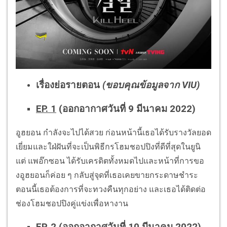
เรื่องย่อรายตอน
(ขอบคุณข้อมูลจาก VIU)
EP. 1
(ออกอากาศวันที่ 9 มีนาคม 2022)
อูฮยอน กำลังจะไปได้สวย ก่อนหน้านี้เธอได้รับรางวัลยอด
เยี่ยมและใฝ่ฝันที่จะเป็นพิธีกรโฮมชอปปิงที่ดีที่สุดในยูนิ
แต่ แพอ๊กซอน ได้รับเครดิตทั้งหมดไปและหน้าที่การขอ
งอูฮยอนก็ค่อย ๆ กลับสู่จุดที่เธอเคยขายกระดาษชำระ
ตอนนี้เธอต้องการที่จะทวงคืนทุกอย่าง และเธอได้ติดต่อ
ช่องโฮมชอปปิงคู่แข่งเพื่อหางาน