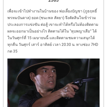
2565
เพื่อจะเข้าไปทำงานในบ้านของ พ่อเลี้ยงบัญชา (ภูธฤทธิ์
พรหมบันดาล) ยอด (ชนะพล สัตยา) จึงตัดสินใจเข้าร่วม
ประลองการแข่งขัน ต่อสู้ เขาจะทำได้หรือไม่ต้องติดตาม
ผลจะออกมาเป็นอย่างไร ติดตามได้ใน “หุบพญาเสือ” ได้
ในวันศุกร์ที่ 15 เมษายนนี้ และติดตามชมความสนุกได้
ทุกคืน วันศุกร์ เสาร์ อาทิตย์ เวลา 20.30 น. ทางช่อง 7HD
กด 35