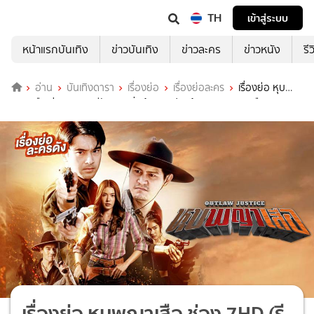
TH
เข้าสู่ระบบ
หน้าแรกบันเทิง
ข่าวบันเทิง
ข่าวละคร
ข่าวหนัง
รี
อ่าน
บันเทิงดารา
เรื่องย่อ
เรื่องย่อละคร
เรื่องย่อ หุบ
พญาเสือ ช่อง 7HD (รีรัน) จุดเริ่มต้นของปมแค้น ณ หุบพญาเสือ
เรื่องย่อ หุบพญาเสือ ช่อง 7HD (รี