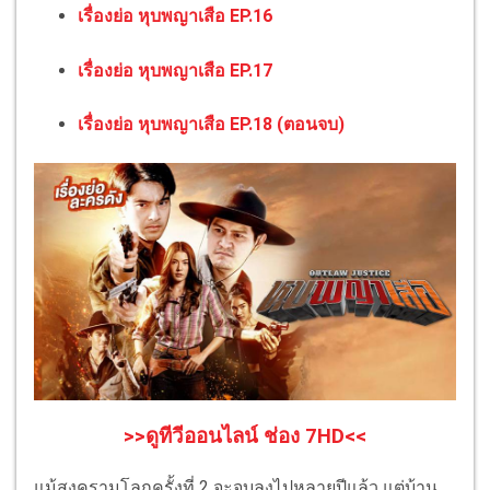
เรื่องย่อ หุบพญาเสือ EP.16
เรื่องย่อ หุบพญาเสือ EP.17
เรื่องย่อ หุบพญาเสือ EP.18 (ตอนจบ)
>>ดูทีวีออนไลน์ ช่อง 7HD<<
แม้สงครามโลกครั้งที่ 2 จะจบลงไปหลายปีแล้ว แต่บ้าน