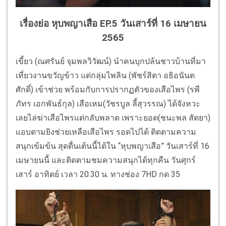
เรื่องย่อ หุบพญาเสือ EP.5 วันเสาร์ที่ 16 เมษายน
2565
เขี้ยว (ณศรันย์ จุมพลวิวัฒน์) นำคนบุกปล้นชาวบ้านที่มา
เที่ยวงานขวัญข้าว แต่กลุ่มไพลิน (พัชร์สิตา อธิอนันต
ศักดิ์) เข้าช่วย พร้อมกับการปรากฏตัวของเสือไพร (รพี
ภัทร เอกพันธ์กุล) เสือเหม(วัชรบูล ลี้สุวรรณ) ได้จังหวะ
เลยไล่ฆ่าเสือไพรแต่กลับพลาด เพราะยอด(ชนะพล สัตยา)
แอบตามยิงช่วยเหลือเสือไพร รอดไปได้ ติดตามความ
สนุกเข้มข้น สุดตื่นเต้นนี้ได้ใน “หุบพญาเสือ” วันเสาร์ที่ 16
เมษายนนี้ และติดตามชมความสนุกได้ทุกคืน วันศุกร์
เสาร์ อาทิตย์ เวลา 20.30 น. ทางช่อง 7HD กด 35