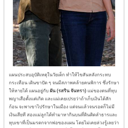
แผนประสบอุบัติเหตุในวัยเด็ก ทำให้ไขสันหลังกระทบ
กระเทือน เดินขาปัด ๆ จนมีสภาพคล้ายคนพิการ ซึ่งรักษา
ให้หายได้ แผนอยู่กับ
ผัน (
รสริน จันทรา)
แม่ของตนที่หุบ
พญาเสือตั้งแต่เกิด และแม่เคยเปรยว่าถ้าเก็บเงินได้สัก
ก้อน จะพาเขาไปรักษาในเมือง แต่จนแล้วจนรอดก็ไม่มี
เงินเสียที สองแม่ลูกได้ทำมาหากินบนที่ดินติดลำธารและ
หุบเขาที่เป็นมรดกจากพ่อของแผน โดยไม่เคยล่วงรู้เลยว่า