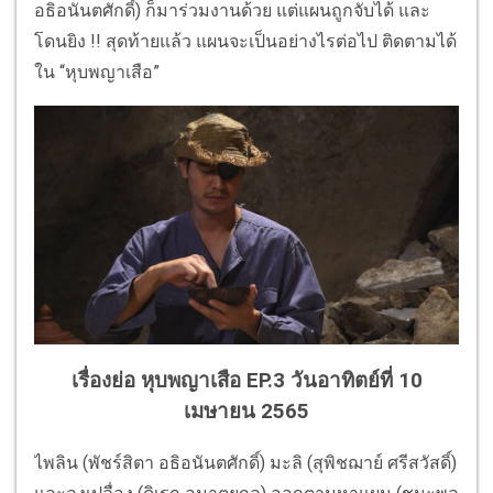
อธิอนันตศักดิ์) ก็มาร่วมงานด้วย แต่แผนถูกจับได้ และ
โดนยิง !! สุดท้ายแล้ว แผนจะเป็นอย่างไรต่อไป ติดตามได้
ใน “หุบพญาเสือ”
เรื่องย่อ หุบพญาเสือ EP.3 วันอาทิตย์ที่ 10
เมษายน 2565
ไพลิน (พัชร์สิตา อธิอนันตศักดิ์) มะลิ (สุพิชฌาย์ ศรีสวัสดิ์)