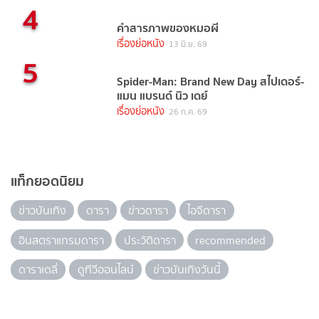
4
คำสารภาพของหมอผี
เรื่องย่อหนัง
13 มิ.ย. 69
5
Spider-Man: Brand New Day สไปเดอร์-
แมน แบรนด์ นิว เดย์
เรื่องย่อหนัง
26 ก.ค. 69
แท็กยอดนิยม
ข่าวบันเทิง
ดารา
ข่าวดารา
ไอจีดารา
อินสตราแกรมดารา
ประวัติดารา
recommended
ดาราเดลี่
ดูทีวีออนไลน์
ข่าวบันเทิงวันนี้