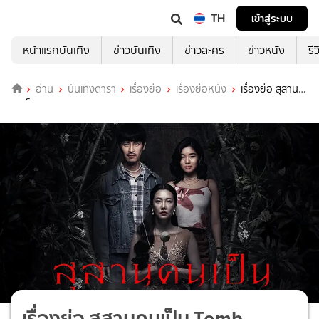
TH
เข้าสู่ระบบ
หน้าแรกบันเทิง
ข่าวบันเทิง
ข่าวละคร
ข่าวหนัง
รี
อ่าน
บันเทิงดารา
เรื่องย่อ
เรื่องย่อหนัง
เรื่องย่อ สุสาน
คนเป็น Tomb Watcher
เรื่องย่อ สุสานคนเป็น Tomb