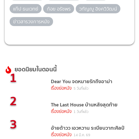
แก๊ป ธนเวทย์
ก้อย อรัชพร
วทัญญู อิงควิวัฒน์
ข่าวสารวงการหนัง
ยอดนิยมในตอนนี้
1
Dear You จดหมายรักถึงอาม่า
เรื่องย่อหนัง
5 วันที่แล้ว
2
The Last House บ้านหลังสุดท้าย
เรื่องย่อหนัง
1 วันที่แล้ว
3
อ้ายต้าวว เอวหวาน ระเบียบวาทะศิลป์
เรื่องย่อหนัง
14 มี.ค. 69