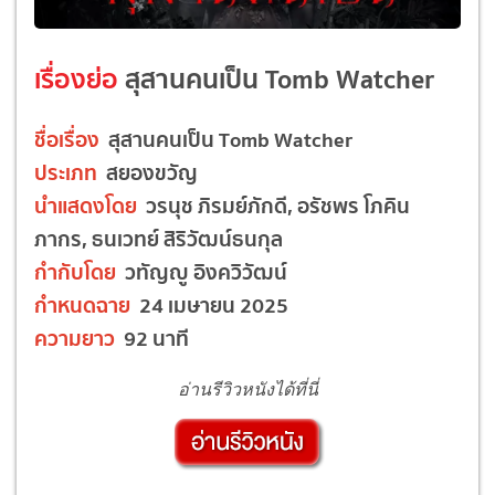
เรื่องย่อ
สุสานคนเป็น Tomb Watcher
ชื่อเรื่อง
สุสานคนเป็น Tomb Watcher
ประเภท
สยองขวัญ
นำแสดงโดย
วรนุช ภิรมย์ภักดี, อรัชพร โภคิน
ภากร, ธนเวทย์ สิริวัฒน์ธนกุล
กำกับโดย
วทัญญู อิงควิวัฒน์
กำหนดฉาย
24 เมษายน 2025
ความยาว
92 นาที
อ่านรีวิวหนังได้ที่นี่