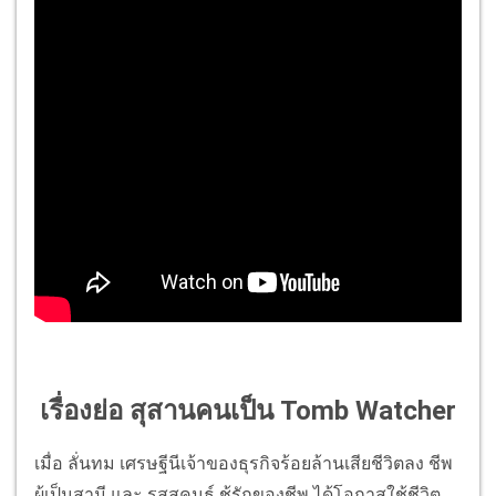
เรื่องย่อ สุสานคนเป็น Tomb Watcher
เมื่อ ลั่นทม เศรษฐีนีเจ้าของธุรกิจร้อยล้านเสียชีวิตลง ชีพ
ผู้เป็นสามี และ รสสุคนธ์ ชู้รักของชีพ ได้โอกาสใช้ชีวิต