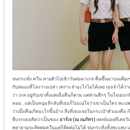
จนกระทั่ง ควีน หายตัวไปเช้าวันต่อมาเกล ตื่นขึ้นมาบนเตีย
กับสมองที่โล่งว่างเปล่า เพราะจำอะไรไม่ได้เลย เธอจำได้ว่าเมื่
ว่า เกล อยู่กับเขาตั้งแต่เมื่อคืนก็ตาม แต่ส่วนลึกๆ ในใจเธอก
ทอย... แต่เป็นหนุ่มลีกลับที่เธอก็ไม่แน่ใจว่าเขาเป็นใคร พ
ว่าเมื่อคืนเกิดอะไรขึ้นบ้าง สิ่งที่เธอเจอในกระเป๋าตัวเอง
ทีแรกเธอคิดว่าเป็นของ
อาร์เจ (ณ ณภัทร)
เพลย์บอยที่เคยว
พยายามจะติดต่อควีนแต่ก็ติดต่อไม่ได้ จนกระทั่งทั้งพะแพง 