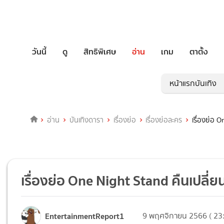
วันนี้
ดู
สิทธิพิเศษ
อ่าน
เกม
ตาตั้ง
หน้าแรกบันเทิง
อ่าน
บันเทิงดารา
เรื่องย่อ
เรื่องย่อละคร
เรื่องย่อ 
เรื่องย่อ One Night Stand คืนเปลี่ย
EntertainmentReport1
9 พฤศจิกายน 2566 ( 23: