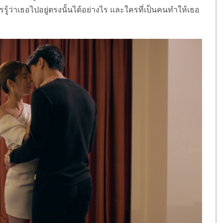
ู้ว่าเธอไปอยู่ตรงนั้นได้อย่างไร และใครที่เป็นคนทำให้เธอ