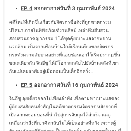
EP. 4
ออกอากาศวันที่ 3 กุมภาพันธ์ 2024
คดีใหม่ที่เกิดขึ้นเกี่ยวกับจิตรกรชื่อดังที่ถูกฆาตกรรม
ปริศนา ภายในพิพิธภัณฑ์งานศิลป์ เหล่าทีมสืบสวน
สอบสวนอาชญากรรม 1 ได้ขุดคุ้ยเบาะแสจากพยาน
แวดล้อม เริ่มจากเพื่อนบ้านใกล้เรือนเคียงของจิตรกร
กระทั่งความลับบางอย่างที่แอบซ่อนเอาไว้เริ่มปรากฏขึ้น
ขณะเดียวกัน จินอีซู ได้มีโอกาสกลับไปยังบ้านหลังที่เขา
กับแม่เคยอาศัยอยู่เมื่อตอนเป็นเด็กอีกครั้ง...
EP. 5
ออกอากาศวันที่ 16 กุมภาพันธ์ 2024
จินอีซู ลุยเดี่ยวออกไปเพียงลำพัง เพื่อตามหาเบาะแสของ
ผู้ต้องสงสัยคนสำคัญในคดีฆาตกรรมจิตรกร หลังจากที่
เปิดฉากตะลุมบอนที่นำไปสู่การจับกุมได้สำเร็จ แต่ดู
เหมือนว่าสิ่งที่เขาคิดกลับไม่ได้เป็นอย่างที่หวัง เพราะผู้