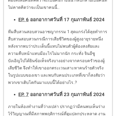
ต้องสงสัยคนที่คิดว่าจะเป็นคนร้ายนั้น กลับกลายเป็นคนที่
ไม่คาดคิดว่าจะเป็นเขาคนนี้...
EP. 6
ออกอากาศวันที่ 17 กุมภาพันธ์ 2024
ทีมสืบสวนสอบสวนอาชญากรรม 1 สุดแกร่งได้ลุยทำการ
สืบสวนสอบสวนกรณีการเสียชีวิตของผู้สูงอายุรายหนึ่ง
หลังจากพบว่าประเด็นนี้แทบไม่พบตัวผู้ต้องสงสัยและ
ความคืบหน้าแทบมีอะไรไม่มากนัก กระทั่ง จินอีซู
บังเอิญไปได้ยินข้อเท็จจริงบางอย่างจากครอบครัวของผู้
เสียชีวิต จึงทำให้เขาออกตระเวนเสาะหาคนร้ายตัวจริง
ในรูปแบบของเขา และพบกับคนประเภทที่เขาก็สงสัยว่า
พวกเขาเติบโตกันมาแบบนี้ได้อย่างไร..?
EP. 7
ออกอากาศวันที่ 23 กุมภาพันธ์ 2024
ภายในห้องทำงานที่ว่างเปล่า ปรากฏว่ามีคนพบเห็นร่าง
ไร้วิญญาณที่มีสภาพพฤติการณ์ที่ดูแปลกประหลาด งาน