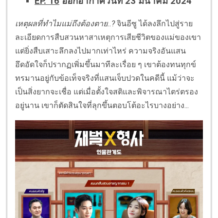
EP. 16
ออกอากาศวันที่ 23 มีนาคม 2024
เหตุผลที่ทำไมแม่ถึงต้องตาย..?
จินอีซู ได้ลงลึกไปสู่ราย
ละเอียดการสืบสวนหาสาเหตุการเสียชีวิตของแม่ของเขา
แต่ยิ่งสืบเสาะลึกลงไปมากเท่าไหร่ ความจริงอันแสน
อึดอัดใจก็ปรากฏเพิ่มขึ้นมาทีละเรื่อย ๆ เขาต้องทนทุกข์
ทรมานอยู่กับข้อเท็จจริงที่แสนเจ็บปวดในคดีนี้ แม้ว่าจะ
เป็นสิ่งยากจะเชื่อ แต่เมื่อตั้งใจสติและพิจารณาไตร่ตรอง
อยู่นาน เขาก็ตัดสินใจที่ลุกขึ้นตอบโต้อะไรบางอย่าง...