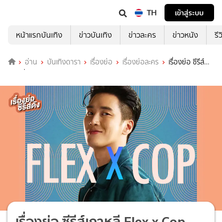
TH
เข้าสู่ระบบ
หน้าแรกบันเทิง
ข่าวบันเทิง
ข่าวละคร
ข่าวหนัง
รี
อ่าน
บันเทิงดารา
เรื่องย่อ
เรื่องย่อละคร
เรื่องย่อ ซีรีส์
เกาหลี Flex x Cop
เรื่องย่อ ซีรีส์เกาหลี Flex x Cop