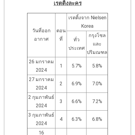
เรตติ้งละคร
เรตติ้งจาก Nielsen
Korea
วันที่ออก
ตอน
กรุงโซล
อากาศ
ที่
ทั่ว
และ
ประเทศ
ปริมณฑล
26 มกราคม
1
5.7%
5.8%
2024
27 มกราคม
2
6.9%
7.0%
2024
2 กุมภาพันธ์
3
6.6%
7.2%
2024
3 กุมภาพันธ์
4
6.3%
6.8%
2024
16