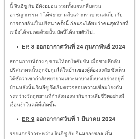
นี้ จินอีซู กับ อีคังฮยอน รวมทั้งแผนกสืบสวน
อาชญากรรม 1 ได้พยายามสืบเสาะหาเบาะแสเกี่ยวกับ
การตายอันเป็นปริศนาครั้งนี้ ก่อนจะได้พบว่าคนสุดท้ายที่
เหยื่อได้พบเจอด้วยนั้น บัดนี้ได้หายตัวไป...
EP. 8
ออกอากาศวันที่ 24 กุมภาพันธ์ 2024
สถานการณ์ต่าง ๆ ชวนให้ตกใจคับขัน เมื่อชายลึกลับ
ปริศนาคนนั้นถูกจับกุมได้ในบ้านของผู้ต้องสงสัย ซึ่งเห็น
ได้ชัดว่าเขากำลังพยายามเสาะหาบางสิ้งบางอย่างอยู่ที่
บ้านหลังนั้น จินอีซู จึงเริ่มตรวจสอบความเชื่อมโยงกัน
ระหว่างวัตถุพยานที่กำลังมองหากับการเสียชีวิตอย่างมี
เงื่อนงำในคดีที่เกิดขึ้น
EP. 9
ออกอากาศวันที่ 1 มีนาคม 2024
รอยแตกร้าวระหว่าง จินอีซู กับ จินมยองชอล เริ่ม