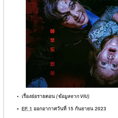
เรื่องย่อรายตอน
(ข้อมูลจาก VIU)
EP. 1
ออกอากาศวันที่ 15 กันยายน 2023