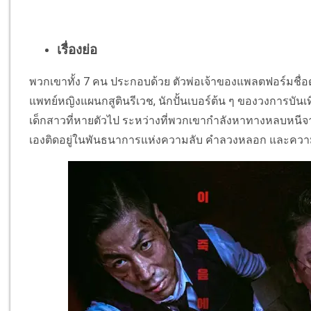
เรื่องย่อ
พวกเขาทั้ง 7 คน ประกอบด้วย ตัวพ่อเจ้าของแพลตฟอร์มชื่อด
แพทย์หญิงแผนกสูตินรีเวช, นักปั้นเบอร์ต้น ๆ ของวงการบันเ
เด็กสาวที่หายตัวไป ระหว่างที่พวกเขากำลังหาทางหลบหนีจ
เองติดอยู่ในพันธนาการแห่งความลับ คำลวงหลอก และความใ