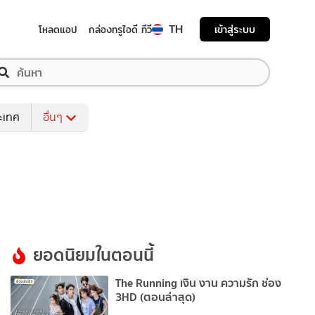
TH
เข้าสู่ระบบ
โหลดแอป
กล่องทรูไอดี ทีวี
ระเทศ
อื่นๆ
ยอดนิยมในตอนนี้
The Running เงิน งาน ความรัก ช่อง
3HD (ตอนล่าสุด)