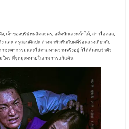
ัง, เจ้าของบริษัทผลิตละคร, อดีตนักเลงหน้าไม้, สาวไอดอล,
ทิง และ ครูสอนศิลปะ ต่างมาพัวพันกับคดีร้อนแรงเกี่ยวกับ
ากชะตากรรมและไล่ตามหาความจริงอยู่ ก็ได้ค้นพบว่าตัว
คร่ ที่จุดมุ่งหมายในเกมการแก้แค้น