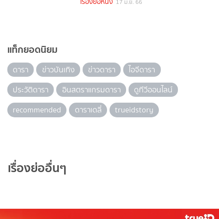
เรื่องย่อหนัง
17 มิ.ย. 66
แท็กยอดนิยม
ดารา
ข่าวบันเทิง
ข่าวดารา
ไอจีดารา
ประวัติดารา
อินสตราแกรมดารา
ดูทีวีออนไลน์
recommended
ดาราเดลี่
trueidstory
เรื่องย่ออื่นๆ