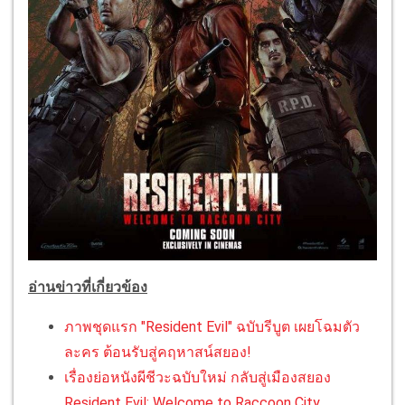
อ่านข่าวที่เกี่ยวข้อง
ภาพชุดแรก "Resident Evil" ฉบับรีบูต เผยโฉมตัว
ละคร ต้อนรับสู่คฤหาสน์สยอง!
เรื่องย่อหนังผีชีวะฉบับใหม่ กลับสู่เมืองสยอง
Resident Evil: Welcome to Raccoon City