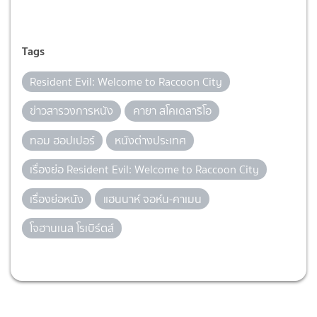
Tags
Resident Evil: Welcome to Raccoon City
ข่าวสารวงการหนัง
คายา สโคเดลาริโอ
ทอม ฮอปเปอร์
หนังต่างประเทศ
เรื่องย่อ Resident Evil: Welcome to Raccoon City
เรื่องย่อหนัง
แฮนนาห์ จอห์น-คาเมน
โจฮานเนส โรเบิร์ตส์