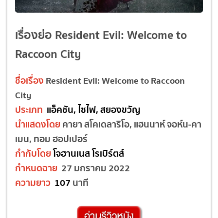
เรื่องย่อ Resident Evil: Welcome to
Raccoon City
ชื่อเรื่อง
Resident Evil: Welcome to Raccoon
City
ประเภท
แอ็คชัน, ไซไฟ, สยองขวัญ
นำแสดงโดย
คายา สโคเดลาริโอ, แฮนนาห์ จอห์น-คา
เมน, ทอม ฮอปเปอร์
กำกับโดย
โจฮานเนส โรเบิร์ตส์
กำหนดฉาย
27 มกราคม 2022
ความยาว
107
นาที