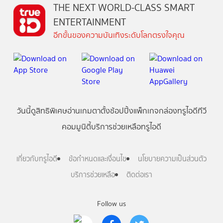
THE NEXT WORLD-CLASS SMART
ENTERTAINMENT
อีกขั้นของความบันเทิงระดับโลกตรงใจคุณ
วันนี้
ดู
สิทธิพิเศษ
อ่าน
เกม
ตาตั้ง
ช้อปปิ้ง
แพ็กเกจ
กล่องทรูไอดีทีวี
คอมมูนิตี้
บริการช่วยเหลือทรูไอดี
เกี่ยวกับทรูไอดี
ข้อกำหนดและเงื่อนไข
นโยบายความเป็นส่วนตัว
บริการช่วยเหลือ
ติดต่อเรา
Follow us