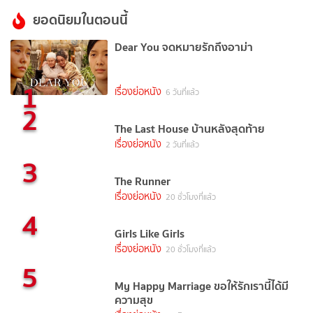
ยอดนิยมในตอนนี้
Dear You จดหมายรักถึงอาม่า
1
เรื่องย่อหนัง
6 วันที่แล้ว
2
The Last House บ้านหลังสุดท้าย
เรื่องย่อหนัง
2 วันที่แล้ว
3
The Runner
เรื่องย่อหนัง
20 ชั่วโมงที่แล้ว
4
Girls Like Girls
เรื่องย่อหนัง
20 ชั่วโมงที่แล้ว
5
My Happy Marriage ขอให้รักเรานี้ได้มี
ความสุข