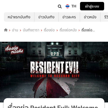
TH
เข้าสู่ระบบ
หน้าแรกบันเทิง
ข่าวบันเทิง
ข่าวละคร
ข่าวหนัง
รี
อ่าน
บันเทิงดารา
เรื่องย่อ
เรื่องย่อหนัง
เรื่องย่อ
Resident Evil: Welcome to Raccoon City
เรื่องย่อ Resident Evil: Welcome