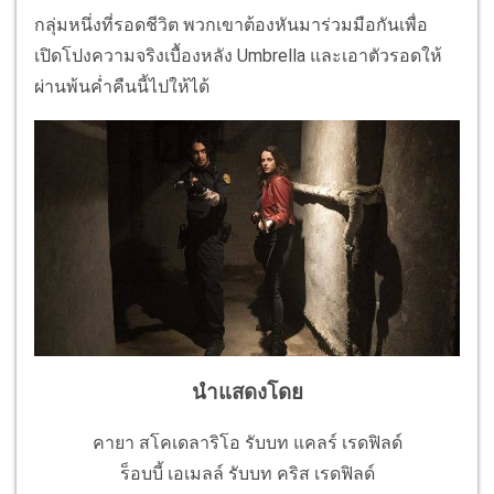
กลุ่มหนึ่งที่รอดชีวิต พวกเขาต้องหันมาร่วมมือกันเพื่อ
เปิดโปงความจริงเบื้องหลัง Umbrella และเอาตัวรอดให้
ผ่านพ้นค่ำคืนนี้ไปให้ได้
นำแสดงโดย
คายา สโคเดลาริโอ รับบท แคลร์ เรดฟิลด์
ร็อบบี้ เอเมลล์ รับบท คริส เรดฟิลด์