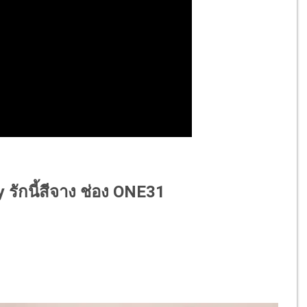
ay รักนี้สีจาง ช่อง ONE31