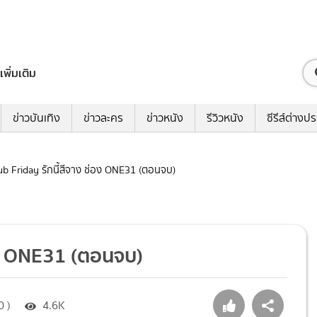
เพิ่มเติม
ข่าวบันเทิง
ข่าวละคร
ข่าวหนัง
รีวิวหนัง
ซีรีส์ต่างป
Club Friday รักนี้สีจาง ช่อง ONE31 (ตอนจบ)
ช่อง ONE31 (ตอนจบ)
0 )
4.6K