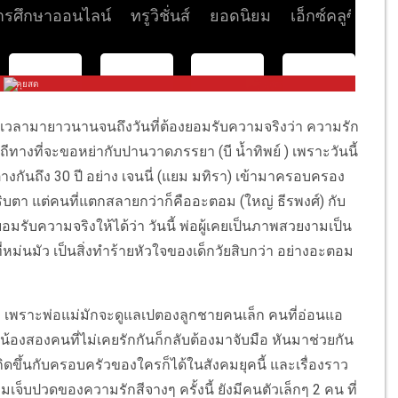
ละเวลามายาวนานจนถึงวันที่ต้องยอมรับความจริงว่า ความรัก
ิถีทางที่จะขอหย่ากับปานวาดภรรยา (บี น้ำทิพย์ ) เพราะวันนี้
างกันถึง 30 ปี อย่าง เจนนี่ (แยม มทิรา) เข้ามาครอบครอง
บตา แต่คนที่แตกสลายกว่าก็คืออะตอม (ใหญ่ ธีรพงศ์) กับ
ยอมรับความจริงให้ได้ว่า วันนี้ พ่อผู้เคยเป็นภาพสวยงามเป็น
หม่นมัว เป็นสิ่งทำร้ายหัวใจของเด็กวัยสิบกว่า อย่างอะตอม
 เพราะพ่อแม่มักจะดูแลเปตองลูกชายคนเล็ก คนที่อ่อนแอ
่น้องสองคนที่ไม่เคยรักกันก็กลับต้องมาจับมือ หันมาช่วยกัน
กิดขึ้นกับครอบครัวของใครก็ได้ในสังคมยุคนี้ และเรื่องราว
็บปวดของความรักสีจางๆ ครั้งนี้ ยังมีคนตัวเล็กๆ 2 คน ที่