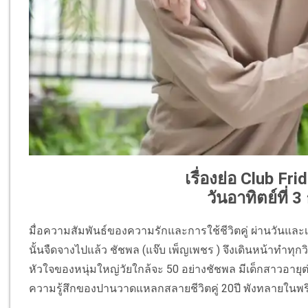
เรื่องย่อ Club Frid
วันอาทิตย์ที่ 
มื่อความสัมพันธ์ของความรักและการใช้ชีวิตคู่ ผ่านวันแล
นั้นจืดจางไปแล้ว ชัชพล (แจ๊บ เพ็ญเพชร ) จึงเดินหน้าทำทุกว
หัวใจของหนุ่มใหญ่วัยใกล้จะ 50 อย่างชัชพล มีเด็กสาวอายุต่
ความรู้สึกของปานวาดแหลกสลายชีวิตคู่ 20ปี พังทลายในพ