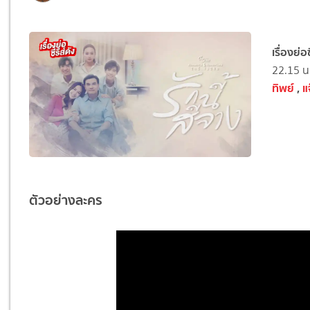
เรื่องย่
22.15 น.
ทิพย์
,
แ
ตัวอย่างละคร