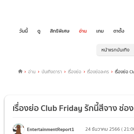
วันนี้
ดู
สิทธิพิเศษ
อ่าน
เกม
ตาตั้ง
หน้าแรกบันเทิง
อ่าน
บันเทิงดารา
เรื่องย่อ
เรื่องย่อละคร
เรื่องย่อ 
เรื่องย่อ Club Friday รักนี้สีจาง 
EntertainmentReport1
24 ธันวาคม 2566 ( 21:0