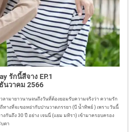
ay รักนี้สีจาง EP.1
3 ธันวาคม 2566
ะเวลามายาวนานจนถึงวันที่ต้องยอมรับความจริงว่า ความรัก
ิถีทางที่จะขอหย่ากับปานวาดภรรยา (บี น้ำทิพย์ ) เพราะวันนี้
างกันถึง 30 ปี อย่าง เจนนี่ (แยม มทิรา) เข้ามาครอบครอง
ริบตา