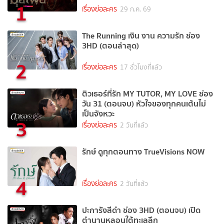
1
เรื่องย่อละคร
29 ก.ค. 69
The Running เงิน งาน ความรัก ช่อง
3HD (ตอนล่าสุด)
2
เรื่องย่อละคร
17 ชั่วโมงที่แล้ว
ติวเธอร์ที่รัก MY TUTOR, MY LOVE ช่อง
วัน 31 (ตอนจบ) หัวใจของทุกคนเต้นไม่
เป็นจังหวะ
3
เรื่องย่อละคร
2 วันที่แล้ว
รักษ์ ดูทุกตอนทาง TrueVisions NOW
4
เรื่องย่อละคร
2 วันที่แล้ว
ปะการังสีดำ ช่อง 3HD (ตอนจบ) เปิด
ตำนานหลอนใต้ทะเลลึก