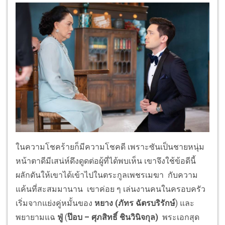
ในความโชคร้ายก็มีความโชคดี เพราะซันเป็นชายหนุ่ม
หน้าตาดีมีเสน่ห์ดึงดูดต่อผู้ที่ได้พบเห็น เขาจึงใช้ข้อดีนี้
ผลักดันให้เขาได้เข้าไปในตระกูลเพชรเมฆา กับความ
แค้นที่สะสมมานาน เขาค่อย ๆ เล่นงานคนในครอบครัว
เริ่มจากแย่งคู่หมั้นของ
หยาง (ภัทร ฉัตรบริรักษ์
) และ
พยายามแฉ
ฟู่
(
ป๊อบ – ศุภสิทธิ์ ชินวินิจกุล)
พระเอกสุด