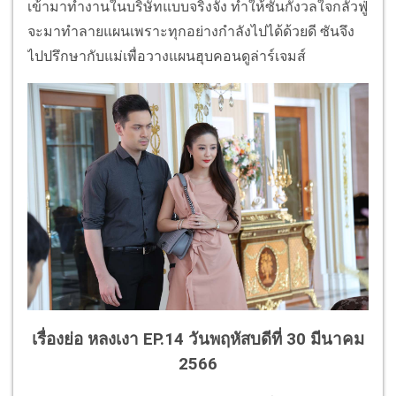
เข้ามาทำงานในบริษัทแบบจริงจัง ทำให้ซันกังวลใจกลัวฟู่
จะมาทำลายแผนเพราะทุกอย่างกำลังไปได้ด้วยดี ซันจึง
ไปปรึกษากับแม่เพื่อวางแผนฮุบคอนดูล่าร์เจมส์
เรื่องย่อ หลงเงา EP.14 วันพฤหัสบดีที่ 30 มีนาคม
2566