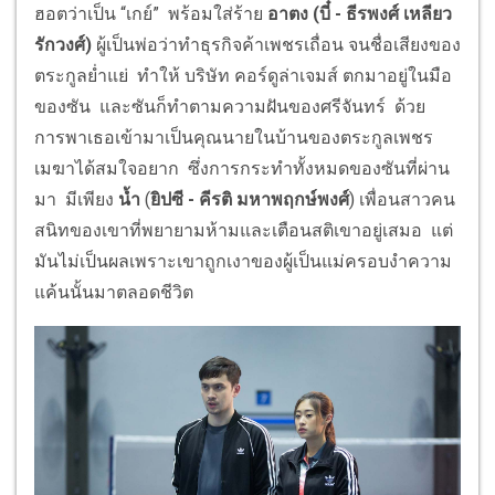
ฮอตว่าเป็น “เกย์” พร้อมใส่ร้าย
อาตง (บี๋ - ธีรพงศ์ เหลียว
รักวงศ์)
ผู้เป็นพ่อว่าทำธุรกิจค้าเพชรเถื่อน จนชื่อเสียงของ
ตระกูลย่ำแย่ ทำให้ บริษัท คอร์ดูล่าเจมส์ ตกมาอยู่ในมือ
ของซัน และซันก็ทำตามความฝันของศรีจันทร์ ด้วย
การพาเธอเข้ามาเป็นคุณนายในบ้านของตระกูลเพชร
เมฆาได้สมใจอยาก ซึ่งการกระทำทั้งหมดของซันที่ผ่าน
มา มีเพียง
น้ำ
(
ยิปซี
- คีรติ มหาพฤกษ์พงศ์
) เพื่อนสาวคน
สนิทของเขาที่พยายามห้ามและเตือนสติเขาอยู่เสมอ แต่
มันไม่เป็นผลเพราะเขาถูกเงาของผู้เป็นแม่ครอบงำความ
แค้นนั้นมาตลอดชีวิต