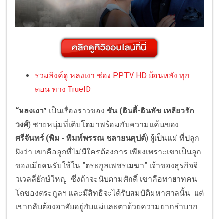
รวมลิงค์ดู หลงเงา ช่อง PPTV HD ย้อนหลัง ทุก
ตอน ทาง TrueID
“หลงเงา”
เป็นเรื่องราวของ
ซัน (อินดี้-อินทัช เหลียวรัก
วงศ์
) ชายหนุ่มที่เติบโตมาพร้อมกับความแค้นของ
ศรีจันทร์ (พิม
- พิมพ์พรรณ ชลายนคุปต์
) ผู้เป็นแม่ ที่ปลูก
ฝังว่า เขาคือลูกที่ไม่มีใครต้องการ เพียงเพราะเขาเป็นลูก
ของเมียคนรับใช้ใน ”ตระกูลเพชรเมฆา” เจ้าของธุรกิจจิ
วเวลลี่ยักษ์ใหญ่ ซึ่งถ้าจะนับตามศักดิ์ เขาคือทายาทคน
โตของตระกูลฯ และมีสิทธิจะได้รับสมบัติมหาศาลนั้น แต่
เขากลับต้องอาศัยอยู่กับแม่และตาด้วยความยากลำบาก