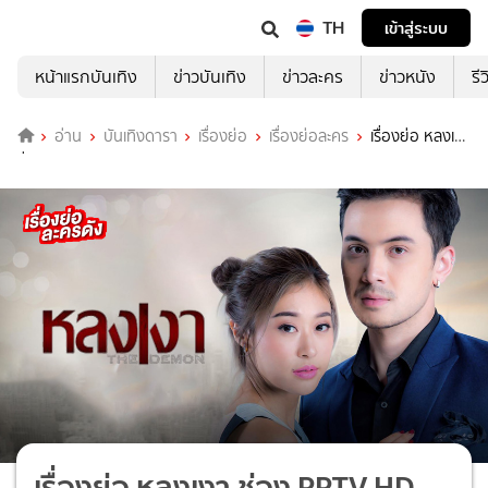
TH
เข้าสู่ระบบ
หน้าแรกบันเทิง
ข่าวบันเทิง
ข่าวละคร
ข่าวหนัง
รี
อ่าน
บันเทิงดารา
เรื่องย่อ
เรื่องย่อละคร
เรื่องย่อ หลงเงา
ช่อง PPTV HD (ตอนจบ)
เรื่องย่อ หลงเงา ช่อง PPTV HD