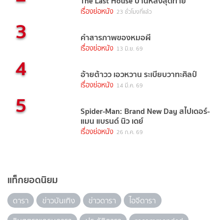
The Last House บ้านหลังสุดท้าย
เรื่องย่อหนัง
23 ชั่วโมงที่แล้ว
3
คำสารภาพของหมอผี
เรื่องย่อหนัง
13 มิ.ย. 69
4
อ้ายต้าวว เอวหวาน ระเบียบวาทะศิลป์
เรื่องย่อหนัง
14 มี.ค. 69
5
Spider-Man: Brand New Day สไปเดอร์-
แมน แบรนด์ นิว เดย์
เรื่องย่อหนัง
26 ก.ค. 69
แท็กยอดนิยม
ดารา
ข่าวบันเทิง
ข่าวดารา
ไอจีดารา