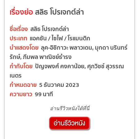
เรื่องย่อ
สลิธ โปรเจกต์ล่า
ชื่อเรื่อง
สลิธ โปรเจกต์ล่า
ประเภท
แอคชัน / ไซไฟ / โรแมนติก
นำแสดงโดย
ลุค-อิชิกาวะ พลาวเดน, มุกดา นรินทร์
รักษ์, ภีมพล พาณิชย์ธำรง
กำกับโดย
ปัญจพงศ์ คงคาน้อย, ศุภวิชช์ สุวรรณ
เนตร
กำหนดฉาย
5 ธันวาคม 2023
ความยาว
99 นาที
อ่านรีวิวหนังได้ที่นี่