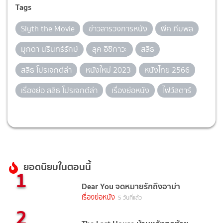
Tags
Slyth the Movie
ข่าวสารวงการหนัง
พีค ภีมพล
มุกดา นรินทร์รักษ์
ลุค อิชิกาวะ
สลิธ
สลิธ โปรเจกต์ล่า
หนังใหม่ 2023
หนังไทย 2566
เรื่องย่อ สลิธ โปรเจกต์ล่า
เรื่องย่อหนัง
ไฟว์สตาร์
ยอดนิยมในตอนนี้
1
Dear You จดหมายรักถึงอาม่า
เรื่องย่อหนัง
5 วันที่แล้ว
2