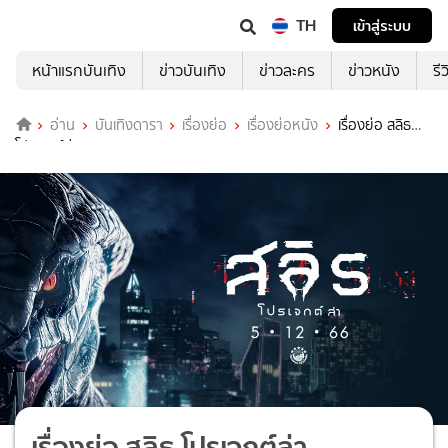
TH
เข้าสู่ระบบ
หน้าแรกบันเทิง
ข่าวบันเทิง
ข่าวละคร
ข่าวหนัง
รี
อ่าน
บันเทิงดารา
เรื่องย่อ
เรื่องย่อหนัง
เรื่องย่อ สลิธ
โปรเจกต์ล่า
เรื่องย่อ สลิธ โปรเจกต์ล่า