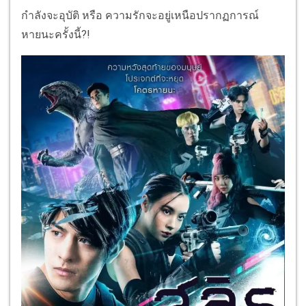
กำลังจะอุบัติ หรือ ความรักจะอยู่เหนือปรากฏการณ์
หายนะครั้งนี้?!