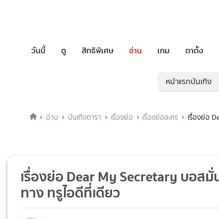
วันนี้
ดู
สิทธิพิเศษ
อ่าน
เกม
ตาตั้ง
หน้าแรกบันเทิง
อ่าน
บันเทิงดารา
เรื่องย่อ
เรื่องย่อละคร
เรื่องย่อ 
เรื่องย่อ Dear My Secretary บอสมั่
ทาง ทรูไอดีที่เดียว