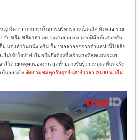
ใหญ่ มีความสามารถในการบริหารงานเป็นเลิศ ทั้งหล่อ รวย
ต่กับ
พรีม พริมาลา
เลขาแสนสวย เก่ง มากฝีมือที่แสนขยัน
ม แต่แล้ววันหนึ่ง พรีม ก็มาขอลาออกจากตําแหน่งนี้ไปเสีย
 และไม่เข้าใจว่าทําไมพรีมถึงต้องทิ้งเจ้านายที่สุดแสนจะเพ
อาไว้ด้วยเหตุผลของงาน สุดท้ายต่างรับรู้ว่า เหตุผลที่แท้จริง
ะเป็นอย่างไร
ติดตามชมทุกวันศุกร์-เสาร์ เวลา 20.00 น. เริ่ม