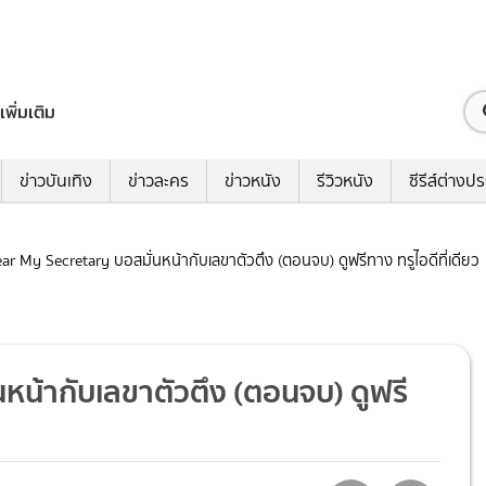
เพิ่มเติม
ข่าวบันเทิง
ข่าวละคร
ข่าวหนัง
รีวิวหนัง
ซีรีส์ต่างป
Dear My Secretary บอสมั่นหน้ากับเลขาตัวตึง (ตอนจบ) ดูฟรีทาง ทรูไอดีที่เดียว
นหน้ากับเลขาตัวตึง (ตอนจบ) ดูฟรี