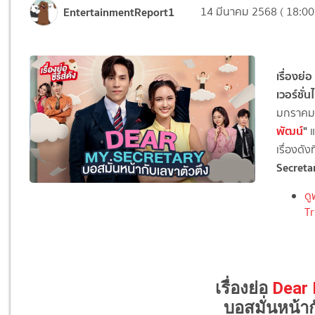
EntertainmentReport1
14 มีนาคม 2568 ( 18:00
เรื่องย่อ
เวอร์ชั่
มกราคมนี
พัฒน์
"
แ
เรื่องดั
Secreta
ดู
Tr
เรื่องย่อ
Dear 
บอสมั่นหน้าก