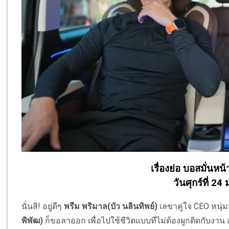
เรื่องย่อ บอสมั่นหน
วันศุกร์ที่ 2
นั่นสิ! อยู่ดีๆ
พรีม พริมาล(บัว นลินทิพย์)
เลขาคู่ใจ CEO หนุ่ม
พิพัฒ)
ก็ขอลาออก เพื่อไปใช้ชีวิตแบบที่ไม่ต้องผูกติดกับงาน